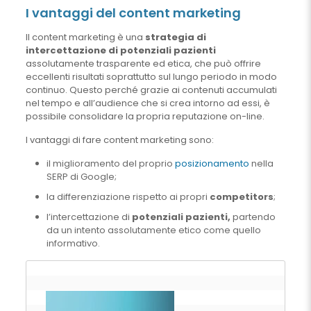
I vantaggi del content marketing
Il content marketing è una
strategia di
intercettazione di potenziali pazienti
assolutamente trasparente ed etica, che può offrire
eccellenti risultati soprattutto sul lungo periodo in modo
continuo. Questo perché grazie ai contenuti accumulati
nel tempo e all’audience che si crea intorno ad essi, è
possibile consolidare la propria reputazione on-line.
I vantaggi di fare content marketing sono:
il miglioramento del proprio
posizionamento
nella
SERP di Google;
la differenziazione rispetto ai propri
competitors
;
l’intercettazione di
potenziali pazienti,
partendo
da un intento assolutamente etico come quello
informativo.