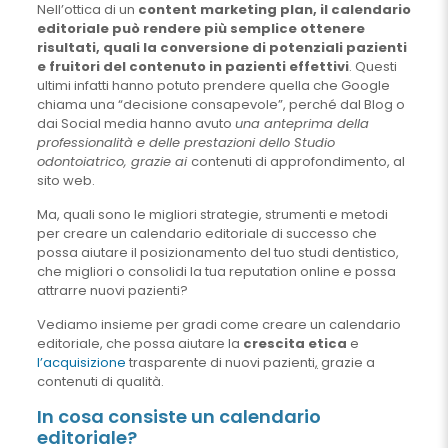
Nell’ottica di un
content marketing plan, il calendario
editoriale può rendere più semplice ottenere
risultati, quali la conversione di potenziali pazienti
e fruitori del contenuto in pazienti effettivi
. Questi
ultimi infatti hanno potuto prendere quella che Google
chiama una “decisione consapevole”, perché dal Blog o
dai Social media hanno avuto
una anteprima della
professionalità e delle prestazioni dello Studio
odontoiatrico, grazie ai
contenuti di approfondimento, al
sito web.
Ma, quali sono le migliori strategie, strumenti e metodi
per creare un calendario editoriale di successo che
possa aiutare il posizionamento del tuo studi dentistico,
che migliori o consolidi la tua reputation online e possa
attrarre nuovi pazienti?
Vediamo insieme per gradi come creare un calendario
editoriale, che possa aiutare la
crescita etica
e
l’
acquisizione
trasparente di nuovi pazienti
,
grazie a
contenuti di qualità.
In cosa consiste un calendario
editoriale?