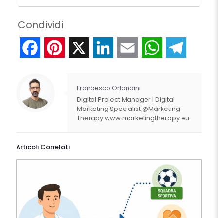
Condividi
Facebook
Pinterest
X
LinkedIn
Email
WhatsApp
Telegr
Francesco Orlandini
Digital Project Manager | Digital
Marketing Specialist @Marketing
Therapy www.marketingtherapy.eu
Articoli Correlati