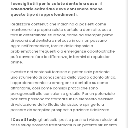
I consigli utili per la salute dentale a casa: il
calendario editoriale deve contenere anche
questo tipo di approfondimenti.
Realizzare contenuti che indichino ai pazienti come
mantenere la propria salute dentale a domicilio, cosa
fare in determinate situazioni, come ad esempio prima
di recarsi dal dentista o nel caso in cui non possano
agire nell’immediato, fornire delle risposte a
problematiche frequenti o a emergenze odontoiatriche
può davvero fare la differenza, in termini di reputation
online.
Investire nei contenuti fornisce al potenziale paziente
uno strumento di conoscenza dello Studio odontoiatrico,
l’approfondimento su emergenze dentali e su come
affrontarle, così come consigli pratici che sono
paragonabili alle consulenze gratuite. Per un potenziale
paziente possono trasformarsi in un elemento decisivo
di valutazione dello Studio dentistico e spingerlo a
passare da semplice prospect a paziente fidelizzato.
I Case Study:
gli articoli, i post e persino i video relativi ai
case study possono trasformarsi in un potente strumento