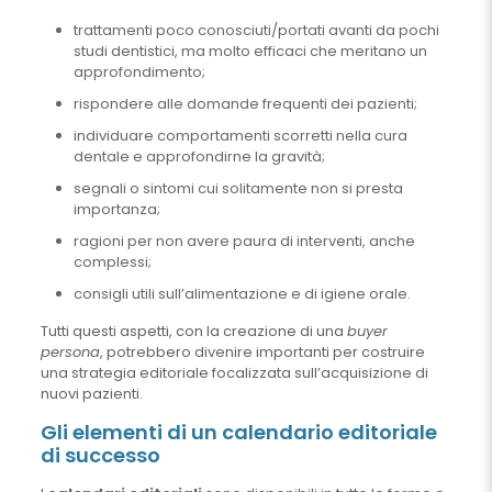
trattamenti poco conosciuti/portati avanti da pochi
studi dentistici, ma molto efficaci che meritano un
approfondimento;
rispondere alle domande frequenti dei pazienti;
individuare comportamenti scorretti nella cura
dentale e approfondirne la gravità;
segnali o sintomi cui solitamente non si presta
importanza;
ragioni per non avere paura di interventi, anche
complessi;
consigli utili sull’alimentazione e di igiene orale.
Tutti questi aspetti, con la creazione di una
buyer
persona
, potrebbero divenire importanti per costruire
una strategia editoriale focalizzata sull’acquisizione di
nuovi pazienti.
Gli elementi di un calendario editoriale
di successo