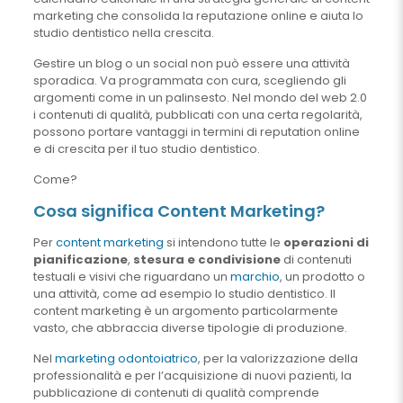
marketing che consolida la reputazione online e aiuta lo
studio dentistico nella crescita.
Gestire un blog o un social non può essere una attività
sporadica. Va programmata con cura, scegliendo gli
argomenti come in un palinsesto. Nel mondo del web 2.0
i contenuti di qualità, pubblicati con una certa regolarità,
possono portare vantaggi in termini di reputation online
e di crescita per il tuo studio dentistico.
Come?
Cosa significa Content Marketing?
Per
content marketing
si intendono tutte le
operazioni di
pianificazione
,
stesura e condivisione
di contenuti
testuali e visivi che riguardano un
marchio
, un prodotto o
una attività, come ad esempio lo studio dentistico. Il
content marketing è un argomento particolarmente
vasto, che abbraccia diverse tipologie di produzione.
Nel
marketing odontoiatrico
, per la valorizzazione della
professionalità e per l’acquisizione di nuovi pazienti, la
pubblicazione di contenuti di qualità comprende