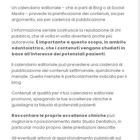
Un calendario editoriale – che si parli di Blog o di Social
Media – prevede la pianificazione dei contenuti, sia per
argomento, sia per cadenza di pubblicazione.
L’informazione seriale costruisce la reputazione di chi
pubblica, che di volta in volta diventerà anche più
autorevole.
È importante a questo scopo, in ambito
odontoiatrico, che i contenuti vengano studiati in
base all’interesse dei potenziali pazienti.
Il calendario editoriale può prevedere una cadenza di
pubblicazione dei contenuti settimanale, quindicinale o
mensile. Quella mensile è particolarmente indicata per il
blog.
Contenuti di qualità per il tuo calendario editoriale:
promuovi, spiegando le tue eccellenze cliniche e
guadagna la fiducia di potenziali pazienti
Raccontare le proprie eccellenze cliniche
può
migliorare il posizionamento dello Studio Dentistico, in
particolar modo proprio delle prestazioni descritte.
Gli eventuali articoli di approfondimento pubblicati sul