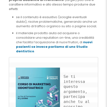
carattere informativo e allo stesso tempo produrre due
effetti:
se il contenuto è esaustivo (scioglie eventuali
dubbi), risolve problematiche, generando anche un
aumento di traffico organico su sito o pagine social;
il materiale prodotto aiuta ad acquisire o
consolidare una reputation on-line, una credibilità
che facilita l’acquisizione di nuovi fruitori, di
nuovi
pazienti se invece parliamo di uno Studio
dentistico
.
Se ti 
interessa 
questo 
argomento, 
partecipa 
anche tu al 
prossimo 