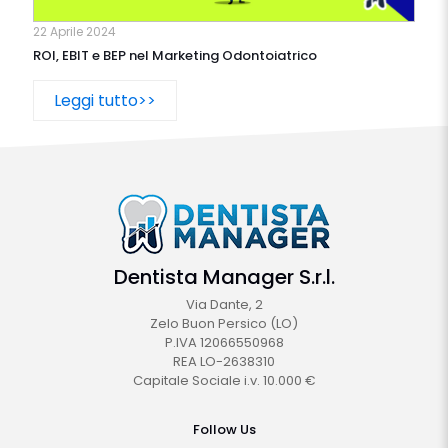
22 Aprile 2024
ROI, EBIT e BEP nel Marketing Odontoiatrico
Leggi tutto>>
Dentista Manager S.r.l.
Via Dante, 2
Zelo Buon Persico (LO)
P.IVA 12066550968
REA LO-2638310
Capitale Sociale i.v. 10.000 €
Follow Us