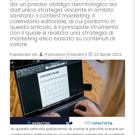
da un preciso obbligo deontologico sia
dall’unica strategia vincente in ambito
sanitario: il content marketing. Il
calendario editoriale, di cui parliamo in
questo articolo, è il principale strumento
con il quale si realizza una strategia di
marketing etico basato su contenuti di
valore.
Pubblicato da
Francesco Orlandini
il
22 Aprile 2022
In questo articolo parleremo di come e perchè creare un
calendario editoriale in una strategia generale di content