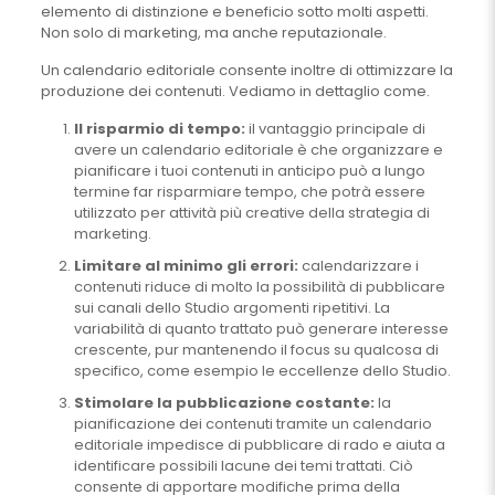
elemento di distinzione e beneficio sotto molti aspetti.
Non solo di marketing, ma anche reputazionale.
Un calendario editoriale consente inoltre di ottimizzare la
produzione dei contenuti. Vediamo in dettaglio come.
Il risparmio di tempo:
il vantaggio principale di
avere un calendario editoriale è che organizzare e
pianificare i tuoi contenuti in anticipo può a lungo
termine far risparmiare tempo, che potrà essere
utilizzato per attività più creative della strategia di
marketing.
Limitare al minimo gli errori:
calendarizzare i
contenuti riduce di molto la possibilità di pubblicare
sui canali dello Studio argomenti ripetitivi. La
variabilità di quanto trattato può generare interesse
crescente, pur mantenendo il focus su qualcosa di
specifico, come esempio le eccellenze dello Studio.
Stimolare la pubblicazione costante:
la
pianificazione dei contenuti tramite un calendario
editoriale impedisce di pubblicare di rado e aiuta a
identificare possibili lacune dei temi trattati. Ciò
consente di apportare modifiche prima della