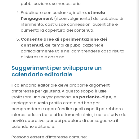
pubblicazione, se necessario.
Pubblicare con costanza, inoltre,
stimola
l’engagement
(il coinvolgimento) del pubblico di
riferimento, costruisce connessioni autentiche e
aumenta la copertura dei contenuti.
Consente aree di sperimentazione dei
contenuti
, dei tempi di pubblicazione; è
particolarmente utile nel comprendere cosa risulta
d’interesse e cosa no.
Suggerimenti per sviluppare un
calendario editoriale
Il calendario editoriale deve proporre argomenti
d’interesse per gli utenti. A questo scopo è utile
ipotizzare una
buyer persona
,
un paziente-tipo,
e
impiegare questo profilo creato ad hoc per
comprendere e approfondire quali aspetti potrebbero
interessarlo, in base ai trattamenti clinici, i case study e le
novità operative, per poi popolare di conseguenza il
calendario editoriale.
Possono essere d’interesse comune: