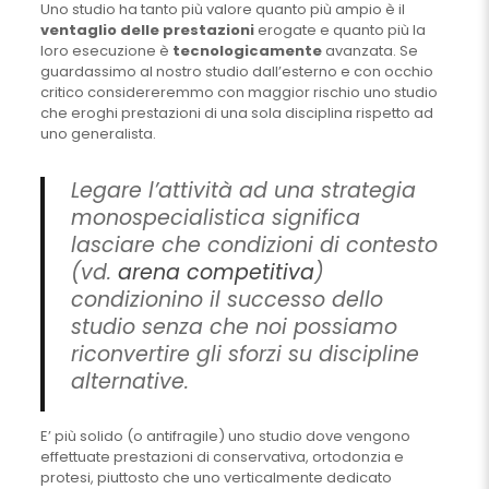
Uno studio ha tanto più valore quanto più ampio è il
ventaglio delle prestazioni
erogate e quanto più la
loro esecuzione è
tecnologicamente
avanzata. Se
guardassimo al nostro studio dall’esterno e con occhio
critico considereremmo con maggior rischio uno studio
che eroghi prestazioni di una sola disciplina rispetto ad
uno generalista.
Legare l’attività ad una strategia
monospecialistica significa
lasciare che condizioni di contesto
(vd.
arena competitiva
)
condizionino il successo dello
studio senza che noi possiamo
riconvertire gli sforzi su discipline
alternative.
E’ più solido (o antifragile) uno studio dove vengono
effettuate prestazioni di conservativa, ortodonzia e
protesi, piuttosto che uno verticalmente dedicato