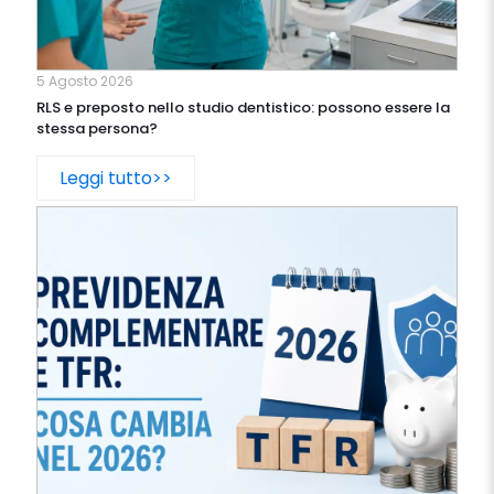
5 Agosto 2026
RLS e preposto nello studio dentistico: possono essere la
stessa persona?
Leggi tutto>>