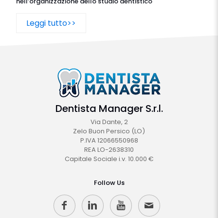
nell’organizzazione dello studio dentistico
Leggi tutto>>
Dentista Manager S.r.l.
Via Dante, 2
Zelo Buon Persico (LO)
P.IVA 12066550968
REA LO-2638310
Capitale Sociale i.v. 10.000 €
Follow Us