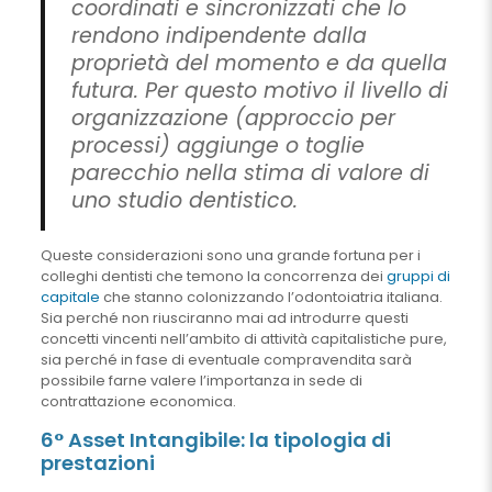
coordinati e sincronizzati che lo
rendono indipendente dalla
proprietà del momento e da quella
futura. Per questo motivo il livello di
organizzazione (approccio per
processi) aggiunge o toglie
parecchio nella stima di valore di
uno studio dentistico.
Queste considerazioni sono una grande fortuna per i
colleghi dentisti che temono la concorrenza dei
gruppi di
capitale
che stanno colonizzando l’odontoiatria italiana.
Sia perché non riusciranno mai ad introdurre questi
concetti vincenti nell’ambito di attività capitalistiche pure,
sia perché in fase di eventuale compravendita sarà
possibile farne valere l’importanza in sede di
contrattazione economica.
6° Asset Intangibile: la tipologia di
prestazioni