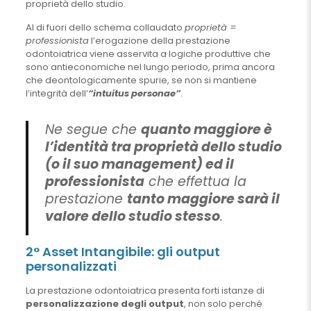
proprietà dello studio.
Al di fuori dello schema collaudato
proprietà =
professionista
l’erogazione della prestazione
odontoiatrica viene asservita a logiche produttive che
sono antieconomiche nel lungo periodo, prima ancora
che deontologicamente spurie, se non si mantiene
l’integrità dell’
“intuitus personae”
.
Ne segue che
quanto maggiore è
l’identità tra proprietà dello studio
(o il suo management) ed il
professionista
che effettua la
prestazione
tanto maggiore sarà il
valore dello studio stesso
.
2° Asset Intangibile: gli output
personalizzati
La prestazione odontoiatrica presenta forti istanze di
personalizzazione degli output
, non solo perché