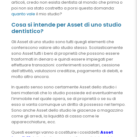
articoli, credo non esista dentista al mondo che prima o
poi non sia stato costretto a porsi questa domanda:
quanto vale
il mio studio?
Cosa si intende per Asset di uno studio
dentistico?
Gli Asset di uno studio sono tutti quegli elementi che
conferiscono valore allo studio stesso. Scolasticamente
sono Asset tutti i beni di proprietà che possono essere
trasformati in denaro e quindi essere impiegati per
effettuare transazioni: conferimenti societari, cessione
dell’attività, valutazioni creditizie, pagamento di debiti, e
molto altro ancora.
In questo senso sono certamente Asset dello studio i
beni materiali che lo studio possiede ed eventualmente
l’immobile nel quale opera, se di proprietà o se su di
esso si vanta comunque un diritto di possesso nel tempo.
Sono anche Asset dello studio le giacenze a magazzino
come gli arredi, la liquidità di cassa come le
apparecchiature, ecc.
Questi esempi vanno a costituire i cosiddetti
Asset