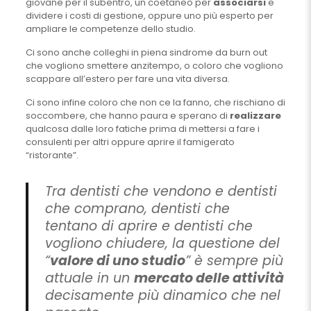
giovane per il subentro, un coetaneo per
associarsi
e
dividere i costi di gestione, oppure uno più esperto per
ampliare le competenze dello studio.
Ci sono anche colleghi in piena sindrome da burn out
che vogliono smettere anzitempo, o coloro che vogliono
scappare all’estero per fare una vita diversa.
Ci sono infine coloro che non ce la fanno, che rischiano di
soccombere, che hanno paura e sperano di
realizzare
qualcosa dalle loro fatiche prima di mettersi a fare i
consulenti per altri oppure aprire il famigerato
“ristorante”.
Tra dentisti che vendono e dentisti
che comprano, dentisti che
tentano di aprire e dentisti che
vogliono chiudere, la questione del
“
valore di uno studio
” è sempre più
attuale in un
mercato delle attività
decisamente più dinamico che nel