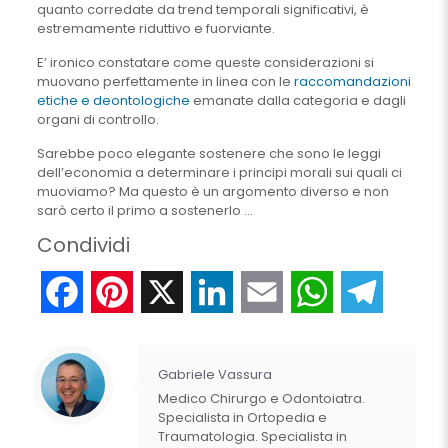
quanto corredate da trend temporali significativi, è
estremamente riduttivo e fuorviante.
E’ ironico constatare come queste considerazioni si
muovano perfettamente in linea con le
raccomandazioni
etiche e deontologiche
emanate dalla categoria e dagli
organi di controllo.
Sarebbe poco elegante sostenere che sono le leggi
dell’economia a determinare i principi morali sui quali ci
muoviamo? Ma questo è un argomento diverso e non
sarò certo il primo a sostenerlo …
Condividi
Facebook
Pinterest
X
LinkedIn
Email
WhatsApp
Telegr
Gabriele Vassura
Medico Chirurgo e Odontoiatra.
Specialista in Ortopedia e
Traumatologia. Specialista in