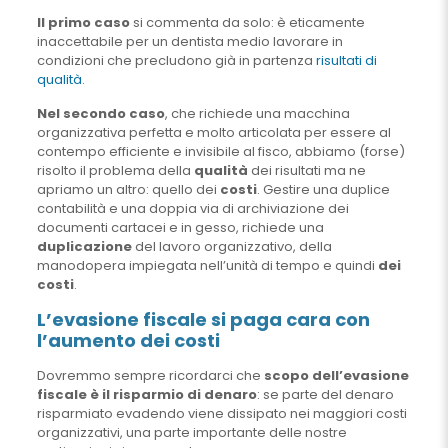
Il primo caso
si commenta da solo: è eticamente
inaccettabile per un dentista medio lavorare in
condizioni che precludono già in partenza
risultati di
qualità
.
Nel secondo caso
, che richiede una macchina
organizzativa perfetta e molto articolata per essere al
contempo efficiente e invisibile al fisco, abbiamo (forse)
risolto il problema della
qualità
dei risultati ma ne
apriamo un altro: quello dei
costi
. Gestire una duplice
contabilità e una doppia via di archiviazione dei
documenti cartacei e in gesso, richiede una
duplicazione
del lavoro organizzativo, della
manodopera impiegata nell’unità di tempo e quindi
dei
costi
.
L’evasione fiscale si paga cara con
l’aumento dei costi
Dovremmo sempre ricordarci che
scopo dell’evasione
fiscale è il risparmio di denaro
: se parte del denaro
risparmiato evadendo viene dissipato nei maggiori costi
organizzativi, una parte importante delle nostre