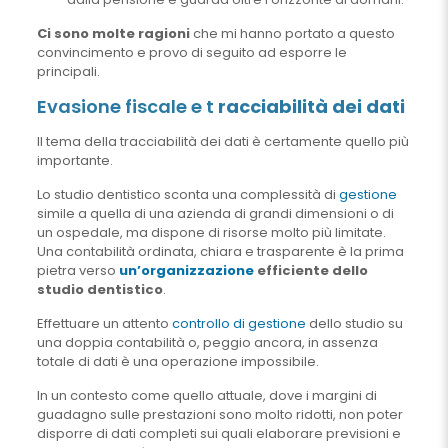
Ci sono molte ragioni
che mi hanno portato a questo
convincimento e provo di seguito ad esporre le
principali.
Evasione fiscale e t
racciabilità dei dati
Il tema della tracciabilità dei dati è certamente quello più
importante.
Lo studio dentistico sconta una complessità di
gestione
simile a quella di una azienda di grandi dimensioni o di
un ospedale, ma dispone di risorse molto più limitate.
Una contabilità ordinata, chiara e trasparente è la prima
pietra verso
un’organizzazione
efficiente dello
studio dentistico
.
Effettuare un attento
controllo di gestione
dello studio su
una doppia contabilità o, peggio ancora, in assenza
totale di dati è una operazione impossibile.
In un contesto come quello attuale, dove i margini di
guadagno sulle prestazioni sono molto ridotti, non poter
disporre di dati completi sui quali elaborare previsioni e