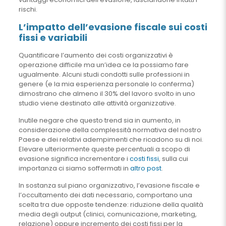
rischi.
L’impatto dell’evasione fiscale sui costi
fissi e variabili
Quantificare l’aumento dei costi organizzativi è
operazione difficile ma un’idea ce la possiamo fare
ugualmente. Alcuni studi condotti sulle professioni in
genere (e la mia esperienza personale lo conferma)
dimostrano che almeno il 30% del lavoro svolto in uno
studio viene destinato alle attività organizzative.
Inutile negare che questo trend sia in aumento, in
considerazione della complessità normativa del nostro
Paese e dei relativi adempimenti che ricadono su di noi.
Elevare ulteriormente queste percentuali a scopo di
evasione significa incrementare i
costi fissi
, sulla cui
importanza ci siamo soffermati in
altro post
.
In sostanza sul piano organizzativo, l’evasione fiscale e
l’occultamento dei dati necessario, comportano una
scelta tra due opposte tendenze: riduzione della qualità
media degli output (clinici, comunicazione, marketing,
relazione) oppure incremento dei costi fissi per la