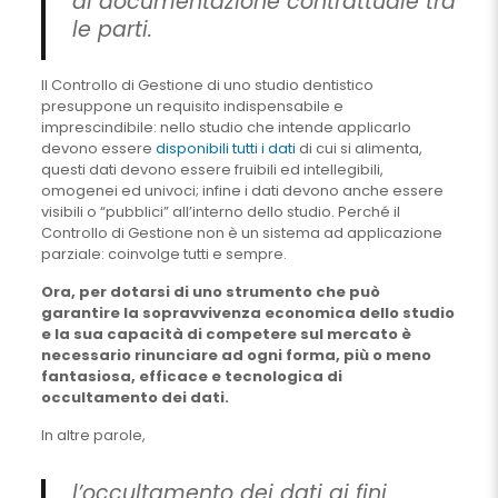
di documentazione contrattuale tra
le parti.
Il Controllo di Gestione di uno studio dentistico
presuppone un requisito indispensabile e
imprescindibile: nello studio che intende applicarlo
devono essere
disponibili tutti i dati
di cui si alimenta,
questi dati devono essere fruibili ed intellegibili,
omogenei ed univoci; infine i dati devono anche essere
visibili o “pubblici” all’interno dello studio. Perché il
Controllo di Gestione non è un sistema ad applicazione
parziale: coinvolge tutti e sempre.
Ora, per dotarsi di uno strumento che può
garantire la sopravvivenza economica dello studio
e la sua capacità di competere sul mercato è
necessario rinunciare ad ogni forma, più o meno
fantasiosa, efficace e tecnologica di
occultamento dei dati.
In altre parole,
l’occultamento dei dati ai fini