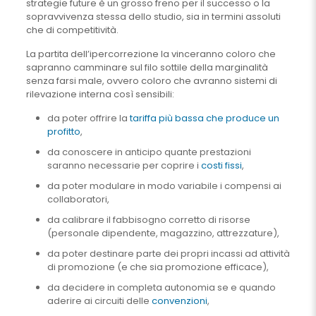
strategie future è un grosso freno per il successo o la
sopravvivenza stessa dello studio, sia in termini assoluti
che di competitività.
La partita dell’ipercorrezione la vinceranno coloro che
sapranno camminare sul filo sottile della marginalità
senza farsi male, ovvero coloro che avranno sistemi di
rilevazione interna così sensibili:
da poter offrire la
tariffa più bassa che produce un
profitto
,
da conoscere in anticipo quante prestazioni
saranno necessarie per coprire i
costi fissi
,
da poter modulare in modo variabile i compensi ai
collaboratori,
da calibrare il fabbisogno corretto di risorse
(personale dipendente, magazzino, attrezzature),
da poter destinare parte dei propri incassi ad attività
di promozione (e che sia promozione efficace),
da decidere in completa autonomia se e quando
aderire ai circuiti delle
convenzioni
,