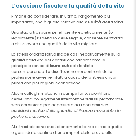
L’evasione fiscale e la qualità della vita
Rimane da considerare, in ultimo, l’argomento più
importante, che è quello relativo alla
qualità della vita
.
Uno studio trasparente, efficiente ed eticamente (o
legalmente) rispettoso delle regole, consente senz’altro
a chi vi lavora una qualità della vita migliore.
Lo stress organizzativo incide così negativamente sulla
qualità della vita dei dentisti che rappresenta la
principale causa di
burn out
del dentista
contemporaneo. La disaffezione nei confronti della
professione avviene infatti a causa dello stress ancor
prima che per ragioni economiche.
Alcuni colleghi mettono in campo fantascientifici e
cervellotici collegamenti intercontinentali su piattaforme
web caraibiche per depositare dati contabili
che
qualsiasi tecnico della guardia di finanza troverebbe in
poche ore di lavoro
.
Altri trasferiscono quotidianamente borse di radiografie
e gessi dalla cantina di una improbabile prozia alla