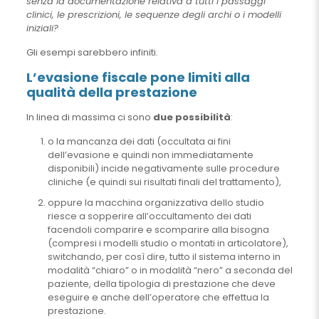
senza la documentazione relativa a tutti i passaggi
clinici, le prescrizioni, le sequenze degli archi o i modelli
iniziali?
Gli esempi sarebbero infiniti.
L’evasione fiscale pone limiti alla
qualità della prestazione
In linea di massima ci sono
due possibilità
:
o la mancanza dei dati (occultata ai fini
dell’evasione e quindi non immediatamente
disponibili) incide negativamente sulle procedure
cliniche (e quindi sui risultati finali del trattamento),
oppure la macchina organizzativa dello studio
riesce a sopperire all’occultamento dei dati
facendoli comparire e scomparire alla bisogna
(compresi i modelli studio o montati in articolatore),
switchando, per così dire, tutto il sistema interno in
modalità “chiaro” o in modalità “nero” a seconda del
paziente, della tipologia di prestazione che deve
eseguire e anche dell’operatore che effettua la
prestazione.