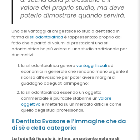
valore del proprio studio, ma deve
poterlo dimostrare quando servirà.
Uno dei vantaggi di chi gestisce lo studio dentistico in
forma di
srl odontoiatrica
è rappresentato proprio dal
fatto che a parità di volumi di prestazioni una srl
odontoiatrica ha più valore di uno studio tradizionale per
due motivi:
la srl odontoiatrica genera
vantaggi fiscali
ed
economici in generale che rendono meno urgente il
ricorso all’evasione per poter avere margini di
guadagno adeguati all’impegno;
la srl odontoiatrica essendo un oggetto
commerciale è più facile stabilirne un
valore
oggettivo
e metterla su un mercato difficile come
quello degli studi professionali.
Il Dentista Evasore e l’Immagine che da
di sè e della categoria
La fedeltà fiscale è, infine, un potente volano di