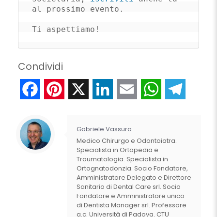
al prossimo evento. 

Ti aspettiamo!
Condividi
Facebook
Pinterest
X
LinkedIn
Email
WhatsApp
Telegr
Gabriele Vassura
Medico Chirurgo e Odontoiatra.
Specialista in Ortopedia e
Traumatologia. Specialista in
Ortognatodonzia. Socio Fondatore,
Amministratore Delegato e Direttore
Sanitario di Dental Care srl. Socio
Fondatore e Amministratore unico
di Dentista Manager srl. Professore
a.c. Università di Padova. CTU