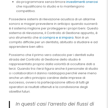
da programmare senza timore
investimenti onerosi
che riqualificano lo studio e lo mantengono
competitivo.
Possedere sistemi di rilevazione acustica di un allarme
sonoro e magari prevedere in anticipo quando suonerà
è il sistema migliore per proteggere i propri beni. Questo
sistema di rilevazione, il Controllo di Gestione appunto, è
uno strumento che
si compra e si impara
. Non è un
compito difficile per un dentista, abituato a studiare e ad
apprendere ben altro.
Possiamo che il primo vero ostacolo per i dentisti sulla
strada del Controllo di Gestione dello studio è
rappresentato proprio dalla volontà di occultare dati a
terzi. Quando tra i terzi figura anche il personale di studio
o i collaboratori il danno raddoppia perché viene meno
anche un altro principio cardine delle imprese di
successo, ovvero la partecipazione attiva di tutti gli
operatori ai risultati ottenuti e la condivisione degli
obiettivi futuri.
In questi casi l’arresto dei flussi di