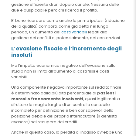
gestione efficiente di un doppio canale. Nessuna delle
due è auspicabile perc chi ricerca il profitto.
E’ bene ricordare come anche la prima ipotesi (riduzione
della qualità) comporti, come già detto nel lungo
periodo, un aumento dei
costi variabili
legati alla
gestione dei conflitti e, potenzialmente, dei contenziosi.
L’evasione fiscale e l’incremento degli
insoluti
Ma l’impatto economico negativo dell’evasione sullo
studio non si limita all’aumento di costi fissi e costi
variabili.
Una componente negativa importante sul reddito finale
è determinato dalla più alta percentuale di
pazienti
morosi o francamente insolventi
, quasi legittimati a
sfruttare le maglie larghe di un controllo contabile
incompleto per definizione e ben consapevoli della
posizione debole del proprio interlocutore (il dentista
evasore) nel recupero dei crediti.
Anche in questo caso, la perdita di incasso avrebbe una