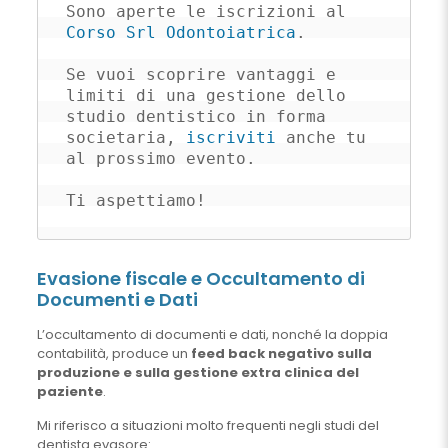
Sono aperte le iscrizioni al 
Corso Srl Odontoiatrica
. 

Se vuoi scoprire vantaggi e 
limiti di una gestione dello 
studio dentistico in forma 
societaria, 
iscriviti
 anche tu 
al prossimo evento. 

Ti aspettiamo!
Evasione fiscale e Occultamento di
Documenti e Dati
L’occultamento di documenti e dati, nonché la doppia
contabilità, produce un
feed back negativo sulla
produzione e sulla gestione extra clinica del
paziente
.
Mi riferisco a situazioni molto frequenti negli studi del
dentista evasore: