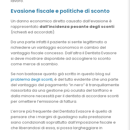
lavoro.
Evasione fiscale e politiche di sconto
Un danno economico diretto causato dall’evasione è
rappresentato
dall’incidenza pesante degli sconti
(richiesti ed accordati).
Da una parte infatti il paziente si sente legittimato a
richiedere un vantaggio economico in cambio del
vantaggio fiscale concesso. Dall’altra il Dentista Evasore
si deve mostrare disponibile ad accogliere lo sconto
come merce di scambio.
Se non bastasse quanto già scritto in questo blog sul
problema degli sconti
, è del tutto evidente che una parte
del vantaggio del pagamento “in nero” è tranquillamente
riassorbita da una gestione più oculata del tariffario e
dalla minore necessità per il dentista di accordare sconti
per omettere l’emissione di fattura.
L’errore più frequente del Dentista Evasore è quello di
pensare che i margini di guadagno sulla prestazione
siano condizionati soprattutto dall’imposizione fiscale e
che liberandosi di essa, si possa largheggiare in