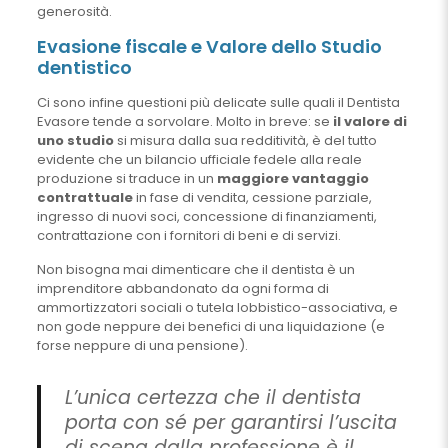
generosità.
Evasione fiscale e Valore dello Studio
dentistico
Ci sono infine questioni più delicate sulle quali il Dentista
Evasore tende a sorvolare. Molto in breve: se
il valore di
uno studio
si misura dalla sua redditività, è del tutto
evidente che un bilancio ufficiale fedele alla reale
produzione si traduce in un
maggiore vantaggio
contrattuale
in fase di vendita, cessione parziale,
ingresso di nuovi soci, concessione di finanziamenti,
contrattazione con i fornitori di beni e di servizi.
Non bisogna mai dimenticare che il dentista è un
imprenditore abbandonato da ogni forma di
ammortizzatori sociali o tutela lobbistico-associativa, e
non gode neppure dei benefici di una liquidazione (e
forse neppure di una pensione).
L’unica certezza che il dentista
porta con sé per garantirsi l’uscita
di scena dalla professione è il