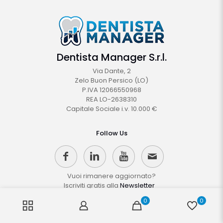
Dentista Manager S.r.l.
Via Dante, 2
Zelo Buon Persico (LO)
P.IVA 12066550968
REA LO-2638310
Capitale Sociale i.v. 10.000 €
Follow Us
Vuoi rimanere aggiornato?
Iscriviti gratis alla
Newsletter
0
0
Chi Siamo