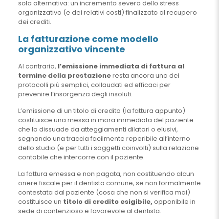
sola alternativa: un incremento severo dello stress
organizzativo (e dei relativi costi) finalizzato al recupero
dei crediti.
La fatturazione come modello
organizzativo vincente
Al contrario,
l’emissione immediata di fattura al
termine della prestazione
resta ancora uno dei
protocolli più semplici, collaudati ed efficaci per
prevenire l’insorgenza degli insoluti.
L’emissione di un titolo di credito (la fattura appunto)
costituisce una messa in mora immediata del paziente
che lo dissuade da atteggiamenti dilatori o elusivi,
segnando una traccia facilmente reperibile all’interno
dello studio (e per tutti i soggetti coinvolti) sulla relazione
contabile che intercorre con il paziente.
La fattura emessa e non pagata, non costituendo alcun
onere fiscale per il dentista comune, se non formalmente
contestata dal paziente (cosa che non si verifica mai)
costituisce un
titolo di credito esigibile,
opponibile in
sede di contenzioso e favorevole al dentista.