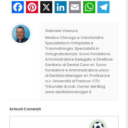
Facebook
Pinterest
X
LinkedIn
Email
WhatsApp
Telegr
Gabriele Vassura
Medico Chirurgo e Odontoiatra.
Specialista in Ortopedia e
Traumatologia. Specialista in
Ortognatodonzia. Socio Fondatore,
Amministratore Delegato e Direttore
Sanitario di Dental Care srl. Socio
Fondatore e Amministratore unico
di Dentista Manager srl. Professore
a.c. Università di Padova. CTU
Tribunale di Lodi. Owner del Blog
www.dentistamanager.it.
Articoli Correlati