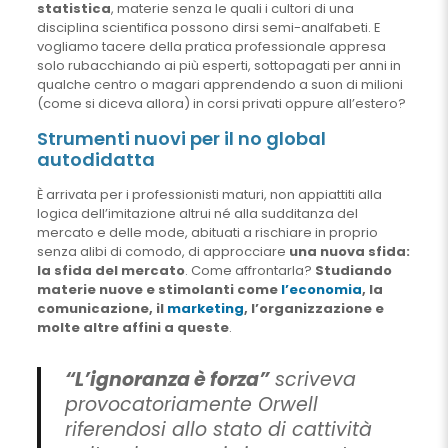
statistica
, materie senza le quali i cultori di una
disciplina scientifica possono dirsi semi-analfabeti. E
vogliamo tacere della pratica professionale appresa
solo rubacchiando ai più esperti, sottopagati per anni in
qualche centro o magari apprendendo a suon di milioni
(come si diceva allora) in corsi privati oppure all’estero?
Strumenti nuovi per il no global
autodidatta
È arrivata per i professionisti maturi, non appiattiti alla
logica dell’imitazione altrui né alla sudditanza del
mercato e delle mode, abituati a rischiare in proprio
senza alibi di comodo, di approcciare
una nuova sfida:
la sfida del mercato
. Come affrontarla?
Studiando
materie nuove e stimolanti come
l’economia
, la
comunicazione, il
marketing
, l’organizzazione e
molte altre affini a queste
.
“L’ignoranza è forza”
scriveva
provocatoriamente Orwell
riferendosi allo stato di cattività