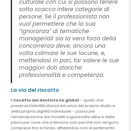
culturale con cui si possono tenere
sotto scacco intere categorie di
persone. Se il professionista non
vuol permettere che la sua
“ignoranza” di tematiche
manageriali sia la vera forza della
concorrenza deve, ancora una
volta colmare le sue lacune, e,
mettendosi in pari, far valere le sue
maggiori doti storiche:
professionalità e competenza.
La via del riscatto
Il
riscatto del dentista no global
– quello che
preserva l’identità storica ed unica del proprio studio e
della propria dignità individuale – passa per
l’emancipazione dai modelli organizzativi altrui e dalla
paura per cose che si temono solo perché non vengono
comprese fino in fondo, affidandosi così al sentimento