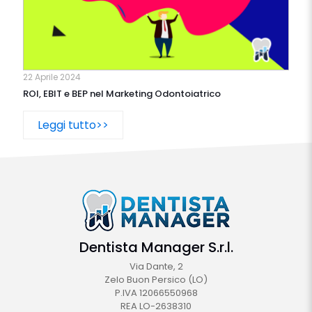
22 Aprile 2024
ROI, EBIT e BEP nel Marketing Odontoiatrico
Leggi tutto>>
Dentista Manager S.r.l.
Via Dante, 2
Zelo Buon Persico (LO)
P.IVA 12066550968
REA LO-2638310