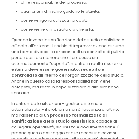
chi è responsabile del processo;
quali criteri di rischio guidano le attività;
come vengono utilizzati i prodotti;
come viene dimostrato ciò che si fa.
Quando invece la sanificazione dello studio dentistico è
affidata all’esterno, il rischio di improvvisazione assume
una forma diversa. La presenza di un contratto di pulizia
porta spesso a ritenere che il processo sia
automaticamente “coperto”, mentre in realtà il servizio
esterno deve essere
governato, recepito e
controllato
all’interno dell’organizzazione dello studio.
Anche in questo caso la responsabilità non viene
delegata, ma resta in capo al titolare e alla direzione
sanitaria.
In entrambe le situazioni – gestione interna o
esternalizzata – il problema non è l’assenza di attività,
ma l’assenza di un
processo formalizzato di
sanificazione dello studio dentistico
, capace di
collegare operatività, sicurezza e documentazione. È
proprio questo passaggio che le recenti indicazioni
normative rendono oggi esplicito e non più rimandabile.