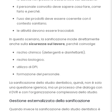
il personale coinvolto deve sapere
cosa
fare,
come
farlo e
perché
;
l’uso dei prodotti deve essere coerente con il
contesto sanitario;
le attività devono essere tracciabili.
In questo scenario, la sanificazione incide direttamente
anche sulla
sicurezza sul lavoro
, perché coinvolge:
rischio chimico (detergenti e disinfettanti);
rischio biologico;
utilizzo di DPI;
formazione del personale.
La sanificazione dello studio dentistico, quindi, non è solo
una questione igienica, ma un processo che dialoga con
il DVR e con l’organizzazione complessiva dello studio.
Gestione esternalizzata della sanificazione
Quando invece la sanificazione dello studio dentistico è