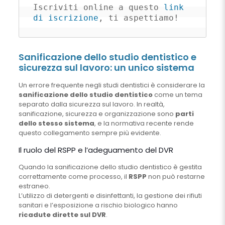
Iscriviti online a questo 
link 
di iscrizione
, ti aspettiamo!
Sanificazione dello studio dentistico e
sicurezza sul lavoro: un unico sistema
Un errore frequente negli studi dentistici è considerare la
sanificazione dello studio dentistico
come un tema
separato dalla sicurezza sul lavoro. In realtà,
sanificazione, sicurezza e organizzazione sono
parti
dello stesso sistema
, e la normativa recente rende
questo collegamento sempre più evidente.
Il ruolo del RSPP e l’adeguamento del DVR
Quando la sanificazione dello studio dentistico è gestita
correttamente come processo, il
RSPP
non può restarne
estraneo.
L’utilizzo di detergenti e disinfettanti, la gestione dei rifiuti
sanitari e l’esposizione a rischio biologico hanno
ricadute dirette sul DVR
.