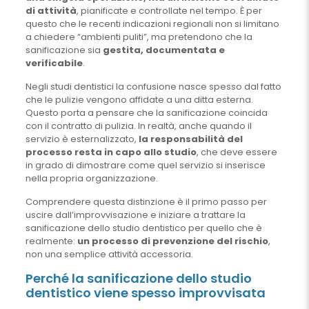
di attività
, pianificate e controllate nel tempo. È per
questo che le recenti indicazioni regionali non si limitano
a chiedere “ambienti puliti”, ma pretendono che la
sanificazione sia
gestita, documentata e
verificabile
.
Negli studi dentistici la confusione nasce spesso dal fatto
che le pulizie vengono affidate a una ditta esterna.
Questo porta a pensare che la sanificazione coincida
con il contratto di pulizia. In realtà, anche quando il
servizio è esternalizzato,
la responsabilità del
processo resta in capo allo studio
, che deve essere
in grado di dimostrare come quel servizio si inserisce
nella propria organizzazione.
Comprendere questa distinzione è il primo passo per
uscire dall’improvvisazione e iniziare a trattare la
sanificazione dello studio dentistico per quello che è
realmente:
un processo di prevenzione del rischio
,
non una semplice attività accessoria.
Perché la sanificazione dello studio
dentistico viene spesso improvvisata