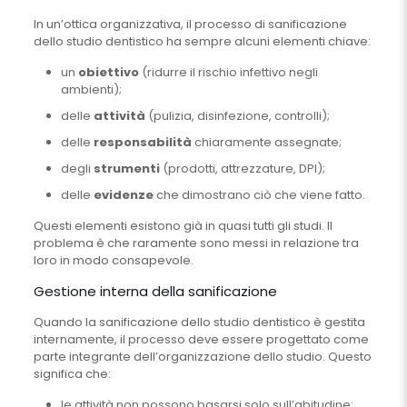
In un’ottica organizzativa, il processo di sanificazione
dello studio dentistico ha sempre alcuni elementi chiave:
un
obiettivo
(ridurre il rischio infettivo negli
ambienti);
delle
attività
(pulizia, disinfezione, controlli);
delle
responsabilità
chiaramente assegnate;
degli
strumenti
(prodotti, attrezzature, DPI);
delle
evidenze
che dimostrano ciò che viene fatto.
Questi elementi esistono già in quasi tutti gli studi. Il
problema è che raramente sono messi in relazione tra
loro in modo consapevole.
Gestione interna della sanificazione
Quando la sanificazione dello studio dentistico è gestita
internamente, il processo deve essere progettato come
parte integrante dell’organizzazione dello studio. Questo
significa che:
le attività non possono basarsi solo sull’abitudine;