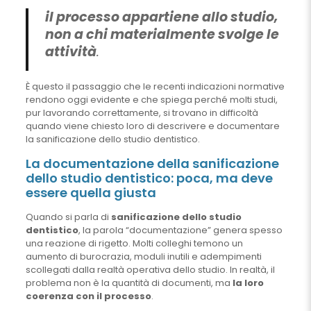
il processo appartiene allo studio,
non a chi materialmente svolge le
attività
.
È questo il passaggio che le recenti indicazioni normative
rendono oggi evidente e che spiega perché molti studi,
pur lavorando correttamente, si trovano in difficoltà
quando viene chiesto loro di descrivere e documentare
la sanificazione dello studio dentistico.
La documentazione della sanificazione
dello studio dentistico: poca, ma deve
essere quella giusta
Quando si parla di
sanificazione dello studio
dentistico
, la parola “documentazione” genera spesso
una reazione di rigetto. Molti colleghi temono un
aumento di burocrazia, moduli inutili e adempimenti
scollegati dalla realtà operativa dello studio. In realtà, il
problema non è la quantità di documenti, ma
la loro
coerenza con il processo
.