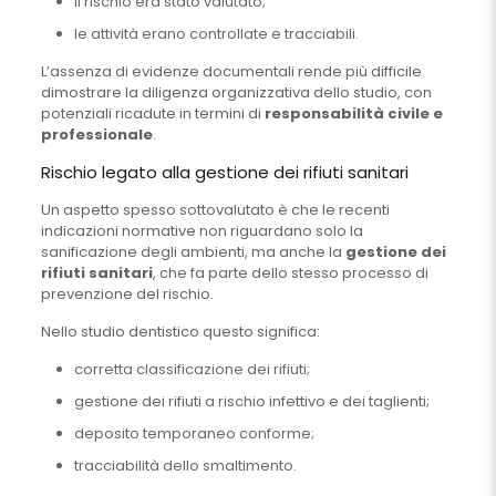
il rischio era stato valutato;
le attività erano controllate e tracciabili.
L’assenza di evidenze documentali rende più difficile
dimostrare la diligenza organizzativa dello studio, con
potenziali ricadute in termini di
responsabilità civile e
professionale
.
Rischio legato alla gestione dei rifiuti sanitari
Un aspetto spesso sottovalutato è che le recenti
indicazioni normative non riguardano solo la
sanificazione degli ambienti, ma anche la
gestione dei
rifiuti sanitari
, che fa parte dello stesso processo di
prevenzione del rischio.
Nello studio dentistico questo significa:
corretta classificazione dei rifiuti;
gestione dei rifiuti a rischio infettivo e dei taglienti;
deposito temporaneo conforme;
tracciabilità dello smaltimento.