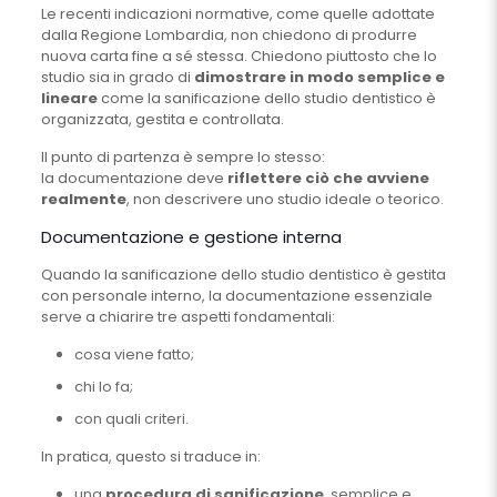
Le recenti indicazioni normative, come quelle adottate
dalla Regione Lombardia, non chiedono di produrre
nuova carta fine a sé stessa. Chiedono piuttosto che lo
studio sia in grado di
dimostrare in modo semplice e
lineare
come la sanificazione dello studio dentistico è
organizzata, gestita e controllata.
Il punto di partenza è sempre lo stesso:
la documentazione deve
riflettere ciò che avviene
realmente
, non descrivere uno studio ideale o teorico.
Documentazione e gestione interna
Quando la sanificazione dello studio dentistico è gestita
con personale interno, la documentazione essenziale
serve a chiarire tre aspetti fondamentali:
cosa viene fatto;
chi lo fa;
con quali criteri.
In pratica, questo si traduce in:
una
procedura di sanificazione
, semplice e