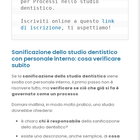
per Processi nello studio 
dentistico.

Iscriviti online a questo 
link 
di iscrizione
, ti aspettiamo!
Sanificazione dello studio dentistico
con personale interno: cosa verificare
subito
Se la
sanificazione dello studio dentistico
viene
svolta con personale interno, il primo passo non è
riscrivere tutto, ma
verificare se ciò che già si fa è
governato come un processo
.
Domani mattina, in modo molto pratico, uno studio
dovrebbe chiedersi:
è chiaro
chi è responsabile
della sanificazione
dello studio dentistico?
esiste una descrizione, anche semplice, di
cosa