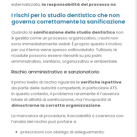
esternalizzata,
la responsabilità del processo no
.
I rischi per lo studio dentistico che non
governa correttamente la sanificazione
Quando la
sanificazione dello studio dentistico
non
è gestita come un processo organizzativo, i rischi non
sono immediatamente visibili. È proprio questo il motivo
per cui il tema viene spesso sottovalutato. Tuttavia, le
ricadute possono essere rilevanti su più piani:
amministrativo, sanitario, organizzativo e ambientale.
Rischio amministrativo e sanzionatorio
Il primo livello di rischio riguarda le
verifiche ispettive
da parte delle autorità competenti, in particolare ATS.
In questo contesto, il problema raramente è l’assenza
totale di attività di sanificazione, ma l’incapacità di
dimostrarne la corretta organizzazione
.
La mancanza di procedure, tracciabilità o coerenza con
l’analisi del rischio può portare a:
prescrizioni con obbligo di adeguamento;