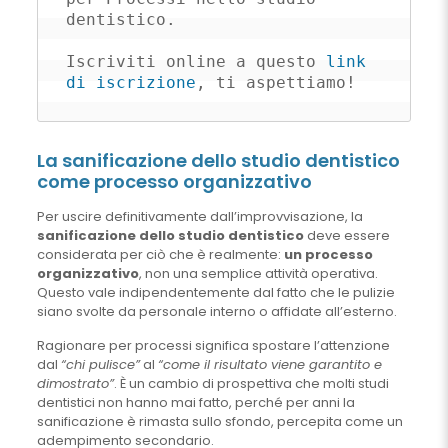
dentistico.

Iscriviti online a questo 
link 
di iscrizione
, ti aspettiamo!
La sanificazione dello studio dentistico
come processo organizzativo
Per uscire definitivamente dall’improvvisazione, la
sanificazione dello studio dentistico
deve essere
considerata per ciò che è realmente:
un processo
organizzativo
, non una semplice attività operativa.
Questo vale indipendentemente dal fatto che le pulizie
siano svolte da personale interno o affidate all’esterno.
Ragionare per processi significa spostare l’attenzione
dal
“chi pulisce”
al
“come il risultato viene garantito e
dimostrato”
. È un cambio di prospettiva che molti studi
dentistici non hanno mai fatto, perché per anni la
sanificazione è rimasta sullo sfondo, percepita come un
adempimento secondario.