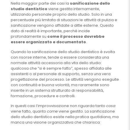
Nella maggior parte dei casi la
sanificazione dello
studio dentistico
viene gestita internamente,
utilizzando personale proprio dello studio. Solo in una
percentuale più limitata di situazioni le attività di pulizia e
sanificazione vengono affidate a ditte esterne. Questo
dato di realtà è importante, perché incide
profondamente su
come il processo dovrebbe
essere organizzato e documentato
.
Quando la sanificazione dello studio dentistico è svolta
con risorse interne, tende a essere considerata una
normale attività accessoria alla vita dello studio:
qualcosa che “si è sempre fatto”, spesso affidata alle
assistenti o al personale di supporto, senza una vera
progettazione del processo. Le attività vengono eseguite
con continuità e buona volontà, ma raramente sono
inserite in un sistema strutturato di responsabilità,
formazione, procedure e controlli.
In questi casi l’improvvisazione non riguarda tanto
cosa
viene fatto, quanto
come
viene gestito. La sanificazione
dello studio dentistico esiste nella pratica quotidiana, ma
manca una visione organizzativa che chiarisca: