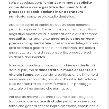
senso assoluto, bensì
chiarisce in modo esplicito
come deve essere gestito e documentato il
processo di sanificazione in una struttura
sanitaria
, compreso lo studio dentistico.
Abbiamo scelto di partire da questo caso concreto
perché rappresenta bene una situazione molto diffusa:
negli studi odontoiatrici la sanificazione è quasi sempre
eseguita
, ma raramente
governata come un vero
processo organizzativo
. Spesso viene delegata a una
ditta esterna o gestita con buone intenzioni, ma senza
una struttura chiara di responsabilità, procedure ed
evidenze documentali.
La novità normativa lombarda non chiede ai dentisti di
“fare di più”, ma di
dimostrare in modo coerente ciò
che già fanno
, collocando la sanificazione all’interno di
un sistema organizzato, basato sull’analisi del rischio e
sulla tracciabilità delle attività svolte. È un passaggio
culturale prima ancora che normativo.
Per questo motivo useremo l’esempio della Regione
Lombardia come
caso di studio
per fare ordine su un
tema che genera spesso improvvisazione, confusione e