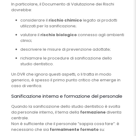
In particolare, il Documento di Valutazione dei Rischi
dovrebbe:
considerare il
rischio chimico
legato ai prodotti
utilizzati per la sanificazione;
valutare il
rischio biologico
connesso agli ambienti
clinici;
descrivere le misure di prevenzione adottate;
richiamare le procedure di sanificazione dello
studio dentistico.
Un DVR che ignora questi aspetti, o li tratta in modo
generico, è spesso il primo punto critico che emerge in
caso di verifica.
Sanificazione interna e formazione del personale
Quando la sanificazione dello studio dentistico è svolta
da personale interno, il tema della
formazione
diventa
centrale.
Non è sufficiente che il personale “sappia cosa fare”: è
necessario che sia
formalmente formato
su: