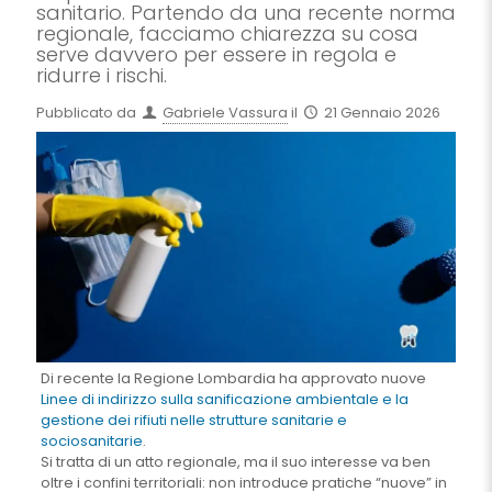
sanitario. Partendo da una recente norma
regionale, facciamo chiarezza su cosa
serve davvero per essere in regola e
ridurre i rischi.
Pubblicato da
Gabriele Vassura
il
21 Gennaio 2026
Di recente la Regione Lombardia ha approvato nuove
Linee di indirizzo sulla sanificazione ambientale e la
gestione dei rifiuti nelle strutture sanitarie e
sociosanitarie
.
Si tratta di un atto regionale, ma il suo interesse va ben
oltre i confini territoriali: non introduce pratiche “nuove” in