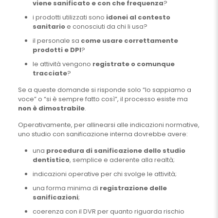
viene sanificato e con che frequenza
?
i prodotti utilizzati sono
idonei al contesto
sanitario
e conosciuti da chi li usa?
il personale sa
come usare correttamente
prodotti e DPI
?
le attività vengono
registrate o comunque
tracciate
?
Se a queste domande si risponde solo “lo sappiamo a
voce” o “si è sempre fatto così”, il processo esiste ma
non è dimostrabile
.
Operativamente, per allinearsi alle indicazioni normative,
uno studio con sanificazione interna dovrebbe avere:
una
procedura di sanificazione dello studio
dentistico
, semplice e aderente alla realtà;
indicazioni operative per chi svolge le attività;
una forma minima di
registrazione delle
sanificazioni
;
coerenza con il DVR per quanto riguarda rischio