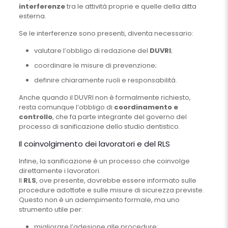
interferenze
tra le attività proprie e quelle della ditta
esterna.
Se le interferenze sono presenti, diventa necessario:
valutare l’obbligo di redazione del
DUVRI
;
coordinare le misure di prevenzione;
definire chiaramente ruoli e responsabilità.
Anche quando il DUVRI non è formalmente richiesto,
resta comunque l’obbligo di
coordinamento e
controllo
, che fa parte integrante del governo del
processo di sanificazione dello studio dentistico.
Il coinvolgimento dei lavoratori e del RLS
Infine, la sanificazione è un processo che coinvolge
direttamente i lavoratori.
Il
RLS
, ove presente, dovrebbe essere informato sulle
procedure adottate e sulle misure di sicurezza previste.
Questo non è un adempimento formale, ma uno
strumento utile per:
migliorare l’adesione alle procedure;