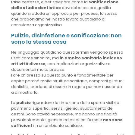
false certezze, e per spiegare come la
sanificazione
dello studio dentistico
dovrebbe essere gestita
quando si adotta un approccio per processi, lo stesso
che proponiamo nel nostro lavoro quotidiano di
consulenza organizzativa.
Pulizie, disinfezione e sanificazione: non
sono la stessa cosa
Nel linguaggio quotidiano questi termini vengono spesso
usati come sinonimi, ma
in ambito sanitario indicano
attività diverse
, con implicazioni organizzative e
documentali molto precise.
Fare chiarezza su questo punto è fondamentale per
capire perché molte strutture sanitarie, compresi gli studi
dentistici, credono di essere in regola pur non riuscendo
a dimostrarlo.
Le
pulizie
riguardano la rimozione dello sporco visibile:
pavimenti, superfici, servizi igienici, svuotamento dei
cestini. Sono attività necessarie, ma hanno una finalità
prevalentemente igienica ed estetica. Da sole
non sono
sufficienti
in un ambiente sanitario.