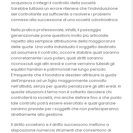
acquisisca o integri il controllo della società.
Sarebbe tuttavia un errore ritenere che l’individuazione
del controllante sia sufficiente a risolvere i problemi
connessi alla successione di una società odontoiatrica.
Nella pratica professionale, infatti, il passaggio
generazionale pone questioni molto più articolate
rispetto alla semplice attribuzione della maggioranza
delle quote. Una volta individuato il soggetto destinato
ad assumere il controllo, occorre stabilire quali saranno
concretamente i suoi poteri, quali diritti saranno
riconosciuti agli altri eredi e come verranno tutelati gli
equilibri familiari e patrimoniali nel lungo periodo.
È frequente che il fondatore desideri attribuire la guida
dell’impresa ad un figlio maggiormente coinvolto
nell’attività, senza per questo penalizzare gli altri eredi. In
queste situazioni il tema non è soltanto decidere chi
controllerà la società, ma anche definire fino a che punto
tale controllo potrà essere esercitato e quali garanzie
saranno previste per i soggetti che non parteciperanno
direttamente alla gestione.
Il diritto societario e il diritto successorio mettono a
disposizione numerosi strumenti che consentono di