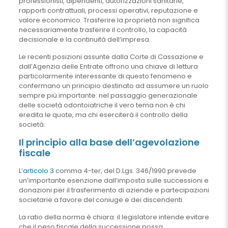
professionisti, dipendenti, autorizzazioni sanitarie,
rapporti contrattuali, processi operativi, reputazione e
valore economico. Trasferire la proprietà non significa
necessariamente trasferire il controllo, la capacità
decisionale e la continuità dell’impresa.
Le recenti posizioni assunte dalla Corte di Cassazione e
dall’Agenzia delle Entrate offrono una chiave di lettura
particolarmente interessante di questo fenomeno e
confermano un principio destinato ad assumere un ruolo
sempre più importante: nel passaggio generazionale
delle società odontoiatriche il vero tema non è chi
eredita le quote, ma chi eserciterà il controllo della
società.
Il principio alla base dell’agevolazione
fiscale
L’articolo 3
comma 4-ter, del D.Lgs. 346/1990 prevede
un’importante esenzione dall’imposta sulle successioni e
donazioni per il trasferimento di aziende e partecipazioni
societarie a favore del coniuge e dei discendenti.
La ratio della norma è chiara: il legislatore intende evitare
che il peso fiscale della successione possa