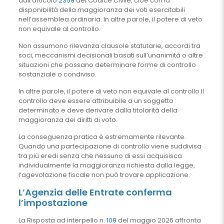
dall’articolo
2359
del Codice Civile, cioè con la
disponibilità della maggioranza dei voti esercitabili
nell’assemblea ordinaria. In altre parole, il potere di veto
non equivale al controllo.
Non assumono rilevanza clausole statutarie, accordi tra
soci, meccanismi decisionali basati sull’unanimità o altre
situazioni che possano determinare forme di controllo
sostanziale o condiviso.
In altre parole, il potere di veto non equivale al controllo.Il
controllo deve essere attribuibile a un soggetto
determinato e deve derivare dalla titolarità della
maggioranza dei diritti di voto.
La conseguenza pratica è estremamente rilevante.
Quando una partecipazione di controllo viene suddivisa
tra più eredi senza che nessuno di essi acquisisca
individualmente la maggioranza richiesta dalla legge,
l’agevolazione fiscale non può trovare applicazione.
L’Agenzia delle Entrate conferma
l’impostazione
La Risposta ad interpello n.
109
del maggio 2026 affronta