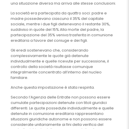
una situazione diversa ma arriva alle stesse conclusioni.
La società era partecipata da quattro soci: padre e
madre possedevano ciascuno il 35% del capitale
sociale, mentre i due figli detenevano il restante 30%,
suddiviso in quote del 15%.Alla morte del padre, la
partecipazione del 35% veniva trasferita in comunione
ereditaria a favore del coniuge e dei figli.
Gli eredi sostenevano che, considerando
complessivamente le quote già detenute
individualmente e quelle ricevute per successione, il
controllo della società risultasse comunque
integralmente concentrato all’interno del nucleo
familiare.
Anche questa impostazione è stata respinta.
Secondo l’Agenzia delle Entrate non possono essere
cumulate partecipazioni detenute con titoli giuridici
differenti. Le quote possedute individualmente e quelle
detenute in comunione ereditaria rappresentano
situazioni giuridiche autonome e non possono essere
considerate unitariamente ai fini della verifica del