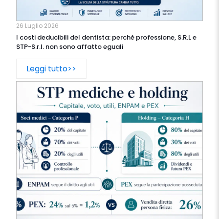
26 Luglio 2026
I costi deducibili del dentista: perchè professione, S.R.L e
STP-S.r.l. non sono affatto eguali
Leggi tutto>>