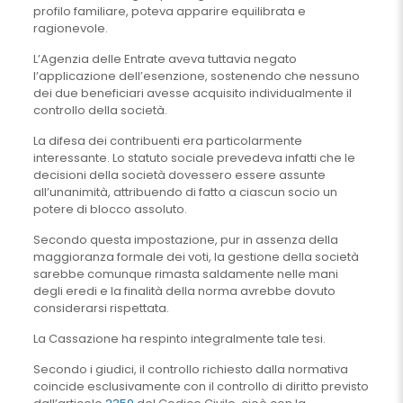
profilo familiare, poteva apparire equilibrata e
ragionevole.
L’Agenzia delle Entrate aveva tuttavia negato
l’applicazione dell’esenzione, sostenendo che nessuno
dei due beneficiari avesse acquisito individualmente il
controllo della società.
La difesa dei contribuenti era particolarmente
interessante. Lo statuto sociale prevedeva infatti che le
decisioni della società dovessero essere assunte
all’unanimità, attribuendo di fatto a ciascun socio un
potere di blocco assoluto.
Secondo questa impostazione, pur in assenza della
maggioranza formale dei voti, la gestione della società
sarebbe comunque rimasta saldamente nelle mani
degli eredi e la finalità della norma avrebbe dovuto
considerarsi rispettata.
La Cassazione ha respinto integralmente tale tesi.
Secondo i giudici, il controllo richiesto dalla normativa
coincide esclusivamente con il controllo di diritto previsto