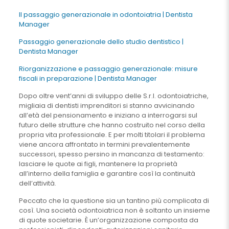
Il passaggio generazionale in odontoiatria | Dentista
Manager
Passaggio generazionale dello studio dentistico |
Dentista Manager
Riorganizzazione e passaggio generazionale: misure
fiscali in preparazione | Dentista Manager
Dopo oltre vent’anni di sviluppo delle S.r.l. odontoiatriche,
migliaia di dentisti imprenditori si stanno avvicinando
all’età del pensionamento e iniziano a interrogarsi sul
futuro delle strutture che hanno costruito nel corso della
propria vita professionale. E per molti titolari il problema
viene ancora affrontato in termini prevalentemente
successori, spesso persino in mancanza di testamento:
lasciare le quote ai figli, mantenere la proprietà
all’interno della famiglia e garantire così la continuità
dell’attività.
Peccato che la questione sia un tantino più complicata di
così. Una società odontoiatrica non è soltanto un insieme
di quote societarie. È un’organizzazione composta da