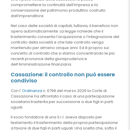
compromettere la continuità dell’impresa e la
conservazione del patrimonio produttivo costruito
dall’imprenditore.
Nel caso delle società di capitali, tuttavia, il beneficio non
opera automaticamente. La legge richiede che il
trasferimento consenta l’acquisizione o l’integrazione del
controllo della società e che tale controllo venga
mantenuto per almeno cinque anni. Ed è proprio sul
concetto di controllo
che si stanno concentrando le più
recenti pronunce della giurisprudenza e
dell’Amministrazione finanziaria.
Cassazione: il controllo non può essere
condiviso
Con l’
Ordinanza
n. 6799 del marzo 2026 la Corte di
Cassazione ha affrontato il caso di una partecipazione
societaria trasferita per successione a due figli in parti
uguali.
Il socio fondatore di una S.r.l. aveva disposto per
testamento il trasferimento della propria partecipazione
a favore di due figli in parti uguali. Una scelta che, sotto il