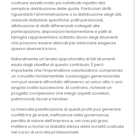
costruire assetti molto più sofisticati rispetto alla
semplice distribuzione delle quote. Particolari diritti
riguardanti l’amministrazione o la distribuzione degli utili,
clausole statutarie specifiche, patti parasociali,
attribuzione di diritti differenziati collegati alle
partecipazioni, disposizioni testamentarie e patti di
famiglia rappresentano soltanto alcuni degli strumenti
che possono essere utilizzati per bilanciare esigenze
spesso diverse tra loro.
Naturalmente un’analisi approfondita di tali strumenti
esula dagli obiettivi di questo contributo. È però
importante che l’imprenditore odontoiatrico comprenda
un concetto fondamentale: il passaggio generazionale
non può essere affrontato attraverso un unico atto o una
singola scelta successoria. Al contrario, richiede un
progetto complessivo che integri aspetti societari,
patrimoniali, fiscali e familiari.
La mancata pianificazione di questi profili può generare
conflitti tra gli eredi, inefficienze nella governance,
perdita di valore dell’impresa e, nei casi più gravi,
mettere a rischio la stabilità stessa della società costruita
nel corso di una vita professionale.