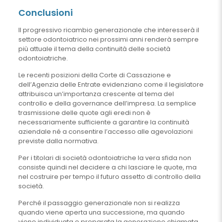
Conclusioni
Il progressivo ricambio generazionale che interesserà il
settore odontoiatrico nei prossimi anni renderà sempre
più attuale il tema della continuità delle società
odontoiatriche.
Le recenti posizioni della Corte di Cassazione e
dell’Agenzia delle Entrate evidenziano come il legislatore
attribuisca un’importanza crescente al tema del
controllo e della governance dell’impresa. La semplice
trasmissione delle quote agli eredi non è
necessariamente sufficiente a garantire la continuità
aziendale né a consentire l’accesso alle agevolazioni
previste dalla normativa.
Per i titolari di società odontoiatriche la vera sfida non
consiste quindi nel decidere a chi lasciare le quote, ma
nel costruire per tempo il futuro assetto di controllo della
società.
Perché il passaggio generazionale non si realizza
quando viene aperta una successione, ma quando
viene individuata e preparata la generazione chiamata