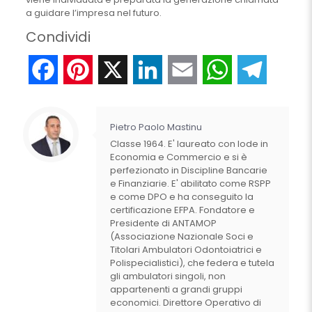
a guidare l’impresa nel futuro.
Condividi
Facebook
Pinterest
X
LinkedIn
Email
WhatsApp
Telegr
Pietro Paolo Mastinu
Classe 1964. E' laureato con lode in
Economia e Commercio e si è
perfezionato in Discipline Bancarie
e Finanziarie. E' abilitato come RSPP
e come DPO e ha conseguito la
certificazione EFPA. Fondatore e
Presidente di ANTAMOP
(Associazione Nazionale Soci e
Titolari Ambulatori Odontoiatrici e
Polispecialistici), che federa e tutela
gli ambulatori singoli, non
appartenenti a grandi gruppi
economici. Direttore Operativo di