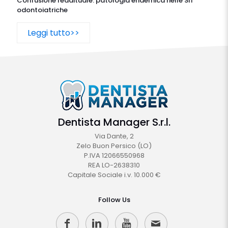
Confusione reddituale: patologia endemica nelle Srl
odontoiatriche
Leggi tutto>>
Dentista Manager S.r.l.
Via Dante, 2
Zelo Buon Persico (LO)
P.IVA 12066550968
REA LO-2638310
Capitale Sociale i.v. 10.000 €
Follow Us