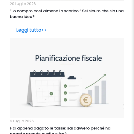
20 Luglio 2026
“Lo compro così almeno lo scarico.” Sei sicuro che sia una
buona idea?
Leggi tutto>>
9 Luglio 2026
Hai appena pagato le tasse: sai davvero perché hai
pagato proprio quella cifra?