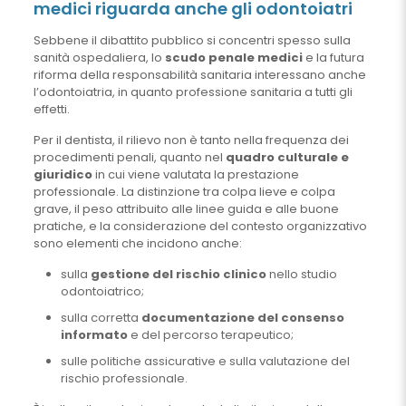
medici riguarda anche gli odontoiatri
Sebbene il dibattito pubblico si concentri spesso sulla
sanità ospedaliera, lo
scudo penale medici
e la futura
riforma della responsabilità sanitaria interessano anche
l’odontoiatria, in quanto professione sanitaria a tutti gli
effetti.
Per il dentista, il rilievo non è tanto nella frequenza dei
procedimenti penali, quanto nel
quadro culturale e
giuridico
in cui viene valutata la prestazione
professionale. La distinzione tra colpa lieve e colpa
grave, il peso attribuito alle linee guida e alle buone
pratiche, e la considerazione del contesto organizzativo
sono elementi che incidono anche:
sulla
gestione del rischio clinico
nello studio
odontoiatrico;
sulla corretta
documentazione del consenso
informato
e del percorso terapeutico;
sulle politiche assicurative e sulla valutazione del
rischio professionale.