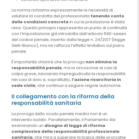
La norma richiama espressamente la necessità di
valutare la condotta del professionista
tenendo conto
delle condizioni concrete
in cui la prestazione è stata
resa. Questo principio rappresenta un punto di continuità
con l’impostazione già introdotta dall’articolo 590-sexies
del codice penale, inserito dalla legge n. 24/2017 (legge
Gelli-Bianco), ma ne rafforza l’effetto limitativo sul piano
penale.
È importante chiarire che la proroga
non elimina la
responsabilità penale
, ma la circoscrive ai casi di
colpa grave, lasciando impregiudicata la responsabilità
nei casi di dolo e, soprattutto,
l’azione risarcitoria in
sede civile
, che continua a seguire regole autonome.
Il collegamento con la riforma della
responsabilità sanitaria
La proroga dello scudo penale medici non è un
intervento isolato. Parallelamente, il Parlamento sta
esaminando un
disegno di legge di riforma
complessiva della responsabilità professionale
sanitaria
, che mira a superare la logica delle proroghe