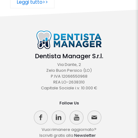
Leggi tutto>>
Dentista Manager S.r.l.
Via Dante, 2
Zelo Buon Persico (LO)
P.IVA 12066550968
REA LO-2638310
Capitale Sociale i.v. 10.000 €
Follow Us
Vuoi rimanere aggiornato?
Iscriviti gratis alla
Newsletter