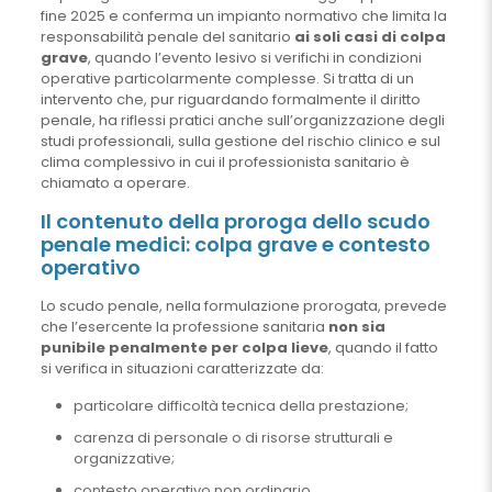
fine 2025 e conferma un impianto normativo che limita la
responsabilità penale del sanitario
ai soli casi di colpa
grave
, quando l’evento lesivo si verifichi in condizioni
operative particolarmente complesse. Si tratta di un
intervento che, pur riguardando formalmente il diritto
penale, ha riflessi pratici anche sull’organizzazione degli
studi professionali, sulla gestione del rischio clinico e sul
clima complessivo in cui il professionista sanitario è
chiamato a operare.
Il contenuto della proroga dello scudo
penale medici: colpa grave e contesto
operativo
Lo scudo penale, nella formulazione prorogata, prevede
che l’esercente la professione sanitaria
non sia
punibile penalmente per colpa lieve
, quando il fatto
si verifica in situazioni caratterizzate da:
particolare difficoltà tecnica della prestazione;
carenza di personale o di risorse strutturali e
organizzative;
contesto operativo non ordinario.