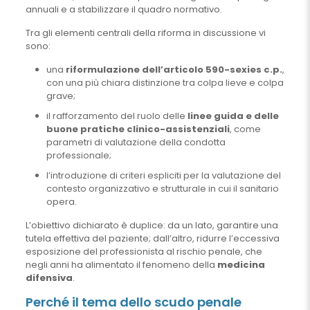
annuali e a stabilizzare il quadro normativo.
Tra gli elementi centrali della riforma in discussione vi
sono:
una
riformulazione dell’articolo 590-sexies c.p.
,
con una più chiara distinzione tra colpa lieve e colpa
grave;
il rafforzamento del ruolo delle
linee guida e delle
buone pratiche clinico-assistenziali
, come
parametri di valutazione della condotta
professionale;
l’introduzione di criteri espliciti per la valutazione del
contesto organizzativo e strutturale in cui il sanitario
opera.
L’obiettivo dichiarato è duplice: da un lato, garantire una
tutela effettiva del paziente; dall’altro, ridurre l’eccessiva
esposizione del professionista al rischio penale, che
negli anni ha alimentato il fenomeno della
medicina
difensiva
.
Perché il tema dello scudo penale