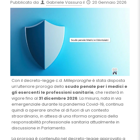
Pubblicato da
Gabriele Vassura
il
20 Gennaio 2026
Con il decreto-legge c.d.
Milleproroghe
è stata disposta
un’ulteriore proroga dello
scudo penale per i medici e
gli esercenti le professioni sanitarie
, che resterà in
vigore fino al
31 dicembre 2026
. La misura, nata in via
emergenziale durante la pandemia Covid-19, continua
quindi a operare anche al di fuori di un contesto
straordinario, in attesa di una riforma organica della
responsabilità professionale sanitaria attualmente in
discussione in Parlamento.
La proroga è contenuta nel decreto-legge approvato a