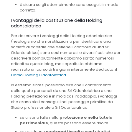
è sicura se gli adempimento sono eseguiti in modo
corretto.
I vantaggi della costituzione della Holding
odontoiatrica
Per descrivere i vantaggi della Holding odontoiatrica
(neologismo che noi utilizziamo per identificare una
società di capitale che detiene il controllo di una Srl
Odontoiatrica) sono così numerosi e diversificati che per
descriverli compiutamente abbiamo scritto numerosi
articoli su questo blog, ma soprattutto abbiamo
realizzato un corso di tre giorni interamente dedicato: il
Corso Holding Odontoiatrica
.
In estrema sintesi possiamo dire che il conferimento
delle quote personali da una Srl Odontoiatrica a una
Holding perfeziona e in molti casi raddoppia, i vantaggi
che erano stati conseguiti nel passaggio primitivo da
Studio professionale a Srl Odontoiatrica:
se ci sono falle nella
protezione e nella tutela
patrimoniale
, queste possono essere risolte
se residuano
vantaggi fiscali e contributivi