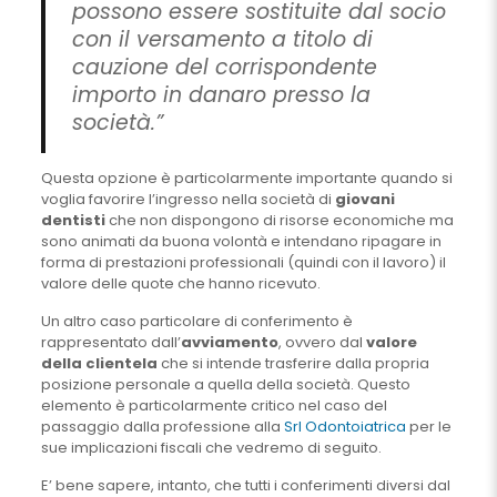
possono essere sostituite dal socio
con il versamento a titolo di
cauzione del corrispondente
importo in danaro presso la
società.”
Questa opzione è particolarmente importante quando si
voglia favorire l’ingresso nella società di
giovani
dentisti
che non dispongono di risorse economiche ma
sono animati da buona volontà e intendano ripagare in
forma di prestazioni professionali (quindi con il lavoro) il
valore delle quote che hanno ricevuto.
Un altro caso particolare di conferimento è
rappresentato dall’
avviamento
, ovvero dal
valore
della clientela
che si intende trasferire dalla propria
posizione personale a quella della società. Questo
elemento è particolarmente critico nel caso del
passaggio dalla professione alla
Srl Odontoiatrica
per le
sue implicazioni fiscali che vedremo di seguito.
E’ bene sapere, intanto, che tutti i conferimenti diversi dal