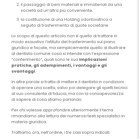
il passaggio di beni materiali e immateriali da una
società ad un’altra più conveniente;
la costituzione di una Holding odontoiatrica a
seguito di trasferimento di quote societarie.
Lo scopo di questo articolo non è quello di trattare in
modo esaustivo l’istituto del trasferimento sul piano
giuridico e fiscale, ma semplicemente quello di illustrare
al dentista comune cosa si intende con l’espressione
“conferimento”, quali sono le sua
implicazioni
pratiche, gli adempimenti, i vantaggi e gli
svantaggi
.
In altre parole si tratta di mettere il dentista in condizioni
di operare una scelta, salvo poi delegare gli spetti tecnici
al suo consulente di fiducia, ma con la consapevolezza
di sapere di cosa stiamo parlando.
Per chi volesse approfondire ulteriormente il tema
rimandiamo alla lettura dei numerosi testi specialistici in
materia giuridica.
Trattiamo ora, nell’ordine, i tre casi sopra indicati.