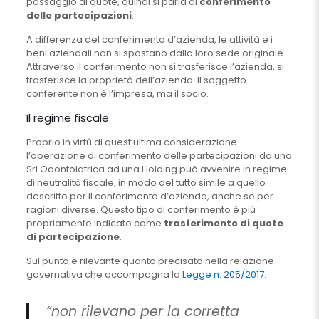
passaggio di quote, quindi si parla di
conferimento
delle partecipazioni
.
A differenza del conferimento d’azienda, le attività e i
beni aziendali non si spostano dalla loro sede originale.
Attraverso il conferimento non si trasferisce l’azienda, si
trasferisce la proprietà dell’azienda. Il soggetto
conferente non è l’impresa, ma il socio.
Il regime fiscale
Proprio in virtù di quest’ultima considerazione
l’operazione di conferimento delle partecipazioni da una
Srl Odontoiatrica ad una Holding può avvenire in regime
di neutralità fiscale, in modo del tutto simile a quello
descritto per il conferimento d’azienda, anche se per
ragioni diverse. Questo tipo di conferimento è più
propriamente indicato come
trasferimento di quote
di partecipazione
.
Sul punto è rilevante quanto precisato nella relazione
governativa che accompagna la
Legge n. 205/2017
:
“non rilevano per la corretta