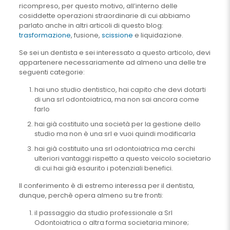
ricompreso, per questo motivo, all’interno delle
cosiddette operazioni straordinarie di cui abbiamo
parlato anche in altri articoli di questo blog:
trasformazione
, fusione,
scissione
e liquidazione.
Se sei un dentista e sei interessato a questo articolo, devi
appartenere necessariamente ad almeno una delle tre
seguenti categorie:
hai uno studio dentistico, hai capito che devi dotarti
di una srl odontoiatrica, ma non sai ancora come
farlo
hai già costituito una società per la gestione dello
studio ma non è una srl e vuoi quindi modificarla
hai già costituito una srl odontoiatrica ma cerchi
ulteriori vantaggi rispetto a questo veicolo societario
di cui hai già esaurito i potenziali benefici.
Il conferimento è di estremo interessa per il dentista,
dunque, perchè opera almeno su tre fronti:
il passaggio da studio professionale a Srl
Odontoiatrica o altra forma societaria minore;