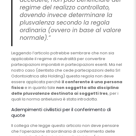
regime del realizzo controllato,
dovendo invece determinare la
plusvalenza secondo la regola
ordinaria (ovvero in base al valore
normale).”
Leggendo l’articolo potrebbe sembrare che non sia
applicabile il regime di neutralità per convertire
partecipazioni imponibili in partecipazioni esenti. Ma nel
nostro caso (dentista che cede partecipazioni della Srl
Odontoiatrica alla Holding) questa regola non deve
essere applicata perché
il conferente è una persona
fisica
e in quanto tale
non soggetta alla disciplina
delle plusvalenze destinata ai soggetti Ires
, per i
quali la norma antielusiva è stata introdotta.
Adempimenti civilistici per il conferimento di
quote
Il collega che legge questo articolo non deve pensare
che l’operazione straordinaria di conferimento delle