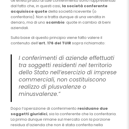
Gli effetti pratici di tale conferimento sono rappresentati
dal fatto che, in questi casi,
la società conferente
acquisisce quote
della società ricevente (o
conferitaria). Non si tratta dunque di una vendita in
denaro, ma di uno
scambio
: quote in cambio di beni
aziendali.
Sulla base di questo principio viene fatto valere il
contenuto dell’
art. 176 del TUIR
sopra richiamato:
I conferimenti di aziende effettuati
tra soggetti residenti nel territorio
dello Stato nell’esercizio di imprese
commerciali, non costituiscono
realizzo di plusvalenze o
minusvalenze.”
Dopo l’operazione di conferimento
residuano due
soggetti giuridici
, sia la conferente che la conferitaria.
La prima dunque rimane sul mercato con la porzione
residua d’azienda che non è stata conferita nella