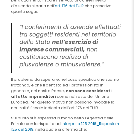
Del trattamento fiscale riservato al Conferimento
d’azienda si parla nell’
art. 176 del TUIR
che prescrive
quanto segue:
“I conferimenti di aziende effettuati
tra soggetti residenti nel territorio
dello Stato
nell’esercizio di
imprese commerciali,
non
costituiscono realizzo di
plusvalenze o minusvalenze.”
Il problema da superare, nel caso specifico che stiamo
trattando, è che il dentista ed il professionista in
generale, nel nostro Paese,
non sono considerati
affatto imprenditori
come nel resto dell’Unione
Europea. Per questo motivo non possono invocare la
neutralità fiscale indicata dall’art. 176 del TUIR.
Sul punto si è espressa in modo netto l’Agenzia delle
Entrate con la risposta ad
Interpello 125 2018_Risposta n.
125 del 2018
, nella quale si afferma che: