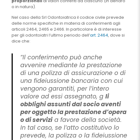
proporzionali
ai valori conferiti da ciascuno (in denaro
o in natura).
Nel caso della Srl Odontoiatrica il codice civile prevede
delle norme specifiche in materia di conferimenti agli
articoli 2464, 2465 e 2466. In particolare è di interesse
per gli odontoiatri l’ultimo periodo dell’
art. 2464
, dove si
dice che:
“Il conferimento può anche
avvenire mediante la prestazione
di una polizza di assicurazione o di
una fideiussione bancaria con cui
vengono garantiti, per l’intero
valore ad essi assegnato, g
li
obblighi assunti dal socio aventi
per oggetto la prestazione d’opera
o di servizi
a favore della società.
In tal caso, se l’atto costitutivo lo
prevede, la polizza o la fideiussione