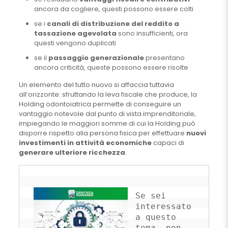
ancora da cogliere, questi possono essere colti
se i
canali di distribuzione del reddito a
tassazione agevolata
sono insufficienti, ora
questi vengono duplicati
se il
passaggio generazionale
presentano
ancora criticità, queste possono essere risolte
Un elemento del tutto nuovo si affaccia tuttavia
all’orizzonte: sfruttando la leva fiscale che produce, la
Holding odontoiatrica permette di conseguire un
vantaggio notevole dal punto di vista imprenditoriale,
impiegando le maggiori somme di cui la Holding può
disporre rispetto alla persona fisica per effettuare
nuovi
investimenti in attività economiche
capaci di
generare ulteriore ricchezza
.
Se sei 
interessato 
a questo 
tema, non 