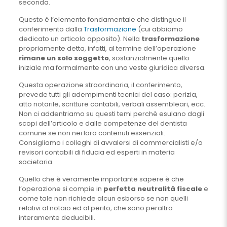
seconda.
Questo è l’elemento fondamentale che distingue il
conferimento dalla
Trasformazione
(cui abbiamo
dedicato un articolo apposito). Nella
trasformazione
propriamente detta, infatti, al termine dell’operazione
rimane un solo soggetto
, sostanzialmente quello
iniziale ma formalmente con una veste giuridica diversa.
Questa operazione straordinaria, il conferimento,
prevede tutti gli adempimenti tecnici del caso: perizia,
atto notarile, scritture contabili, verbali assembleari, ecc.
Non ci addentriamo su questi temi perchè esulano dagli
scopi dell’articolo e dalle competenze del dentista
comune se non nei loro contenuti essenziali.
Consigliamo i colleghi di avvalersi di commercialisti e/o
revisori contabili di fiducia ed esperti in materia
societaria.
Quello che è veramente importante sapere è che
l’operazione si compie in
perfetta neutralità fiscale
e
come tale non richiede alcun esborso se non quelli
relativi al notaio ed al perito, che sono peraltro
interamente deducibili.