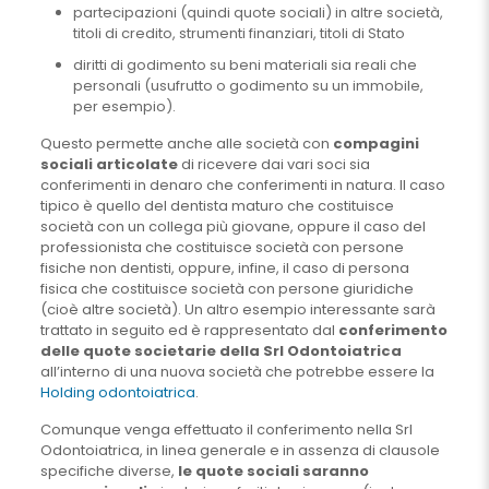
partecipazioni (quindi quote sociali) in altre società,
titoli di credito, strumenti finanziari, titoli di Stato
diritti di godimento su beni materiali sia reali che
personali (usufrutto o godimento su un immobile,
per esempio).
Questo permette anche alle società con
compagini
sociali articolate
di ricevere dai vari soci sia
conferimenti in denaro che conferimenti in natura. Il caso
tipico è quello del dentista maturo che costituisce
società con un collega più giovane, oppure il caso del
professionista che costituisce società con persone
fisiche non dentisti, oppure, infine, il caso di persona
fisica che costituisce società con persone giuridiche
(cioè altre società). Un altro esempio interessante sarà
trattato in seguito ed è rappresentato dal
conferimento
delle quote societarie della Srl Odontoiatrica
all’interno di una nuova società che potrebbe essere la
Holding odontoiatrica
.
Comunque venga effettuato il conferimento nella Srl
Odontoiatrica, in linea generale e in assenza di clausole
specifiche diverse,
le quote sociali saranno