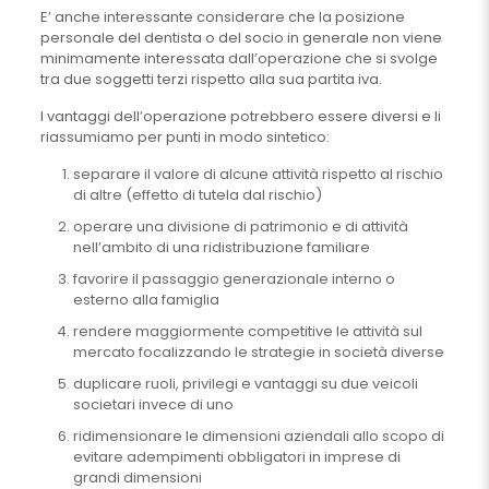
E’ anche interessante considerare che la posizione
personale del dentista o del socio in generale non viene
minimamente interessata dall’operazione che si svolge
tra due soggetti terzi rispetto alla sua partita iva.
I vantaggi dell’operazione potrebbero essere diversi e li
riassumiamo per punti in modo sintetico:
separare il valore di alcune attività rispetto al rischio
di altre (effetto di tutela dal rischio)
operare una divisione di patrimonio e di attività
nell’ambito di una ridistribuzione familiare
favorire il passaggio generazionale interno o
esterno alla famiglia
rendere maggiormente competitive le attività sul
mercato focalizzando le strategie in società diverse
duplicare ruoli, privilegi e vantaggi su due veicoli
societari invece di uno
ridimensionare le dimensioni aziendali allo scopo di
evitare adempimenti obbligatori in imprese di
grandi dimensioni