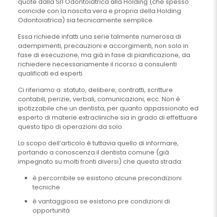
quote dalla Srl Odontoiatrica alla Holding (che spesso
coincide con la nascita vera e propria della Holding
Odontoiatrica) sia tecnicamente semplice.
Essa richiede infatti una serie talmente numerosa di
adempimenti, precauzioni e accorgimenti, non solo in
fase di esecuzione, ma già in fase di pianificazione, da
richiedere necessariamente il ricorso a consulenti
qualificati ed esperti.
Ci riferiamo a: statuto, delibere, contratti, scritture
contabili, perizie, verbali, comunicazioni, ecc. Non è
ipotizzabile che un dentista, per quanto appassionato ed
esperto di materie extracliniche sia in grado di effettuare
questo tipo di operazioni da solo.
Lo scopo dell’articolo è tuttavia quello di informare,
portando a conoscenza il dentista comune (già
impegnato su molti fronti diversi) che questa strada:
è percorribile se esistono alcune precondizioni
tecniche
è vantaggiosa se esistono pre condizioni di
opportunità