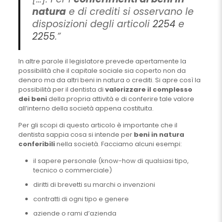
natura
e di crediti si osservano le
disposizioni degli articoli
2254
e
2255
.”
In altre parole il legislatore prevede apertamente la
possibilità che il capitale sociale sia coperto non da
denaro ma da altri beni in natura o crediti. Si apre così la
possibilità per il dentista di
valorizzare il complesso
dei beni
della propria attività e di conferire tale valore
all’interno della società appena costituita.
Per gli scopi di questo articolo è importante che il
dentista sappia cosa si intende per
beni in natura
conferibili
nella società. Facciamo alcuni esempi:
il sapere personale (know-how di qualsiasi tipo,
tecnico o commerciale)
diritti di brevetti su marchi o invenzioni
contratti di ogni tipo e genere
aziende o rami d’azienda