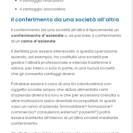
il vantaggio finanziario
il vantaggio associativo.
Il conferimento da una società all’altra
Il conferimento da una società all’altra è tipicamente un
conferimento d’azienda
o, se parziale, il conferimento
di un
ramo d’azienda
.
Il dentista può essere interessato a questa operazione
quando, ad esempio, ha costituito una società per
gestire l’attività professionale e intenda trasferirne il
valore, per intero o solo in parte, in una nuova società
che gli consenta vantaggi diversi.
Potrebbe essere il caso di una Srl odontoiatrica con
oggetto sociale ampio che abbia alimentato rami
d’azienda diversi tra loro e che per eccessiva crescita o
altre motivazioni siano diventati incompatibili. In questi
caso un ramo d’azienda (immobiliare? formazione?
commercio? consulenza esterna? pazienti?) potrà
essere trasferita all’interno di un’altra società mediante
conferimento.