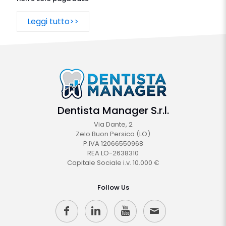
Leggi tutto>>
Dentista Manager S.r.l.
Via Dante, 2
Zelo Buon Persico (LO)
P.IVA 12066550968
REA LO-2638310
Capitale Sociale i.v. 10.000 €
Follow Us