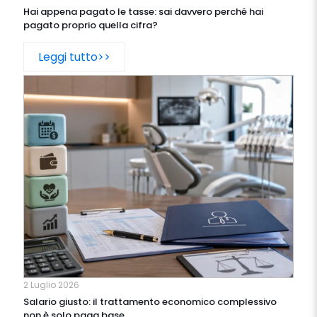
Hai appena pagato le tasse: sai davvero perché hai
pagato proprio quella cifra?
Leggi tutto>>
2 Luglio 2026
Salario giusto: il trattamento economico complessivo
non è solo paga base