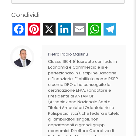
Condividi
Facebook
Pinterest
X
LinkedIn
Email
WhatsApp
Telegr
Pietro Paolo Mastinu
Classe 1964. E' laureato con lode in
Economia e Commercio e si è
perfezionato in Discipline Bancarie
e Finanziarie. E' abilitato come RSPP
e come DPO e ha conseguito la
certificazione EFPA. Fondatore e
Presidente di ANTAMOP
(Associazione Nazionale Soci e
Titolari Ambulatori Odontoiatrici e
Polispecialistici), che federa e tutela
gli ambulatori singoli, non
appartenenti a grandi gruppi
economici. Direttore Operativo di