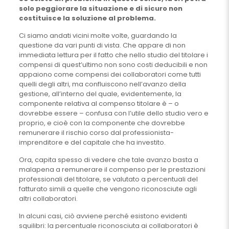
solo peggiorare la situazione e di sicuro non
costituisce la soluzione al problema.
Ci siamo andati vicini molte volte, guardando la
questione da vari punti di vista. Che appare di non
immediata lettura per il fatto che nello studio del titolare i
compensi di quest’ultimo non sono costi deducibili e non
appaiono come compensi dei collaboratori come tutti
quelli degli altri, ma confluiscono nell’avanzo della
gestione, all’interno del quale, evidentemente, la
componente relativa al compenso titolare è – o
dovrebbe essere – confusa con l’utile dello studio vero e
proprio, e cioè con la componente che dovrebbe
remunerare il rischio corso dal professionista-
imprenditore e del capitale che ha investito.
Ora, capita spesso di vedere che tale avanzo basta a
malapena a remunerare il compenso per le prestazioni
professionali del titolare, se valutato a percentuali del
fatturato simili a quelle che vengono riconosciute agli
altri collaboratori.
In alcuni casi, ciò avviene perché esistono evidenti
squilibri: la percentuale riconosciuta ai collaboratori è