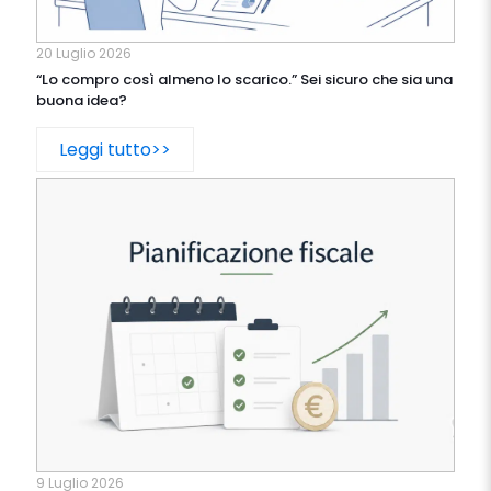
20 Luglio 2026
“Lo compro così almeno lo scarico.” Sei sicuro che sia una
buona idea?
Leggi tutto>>
9 Luglio 2026