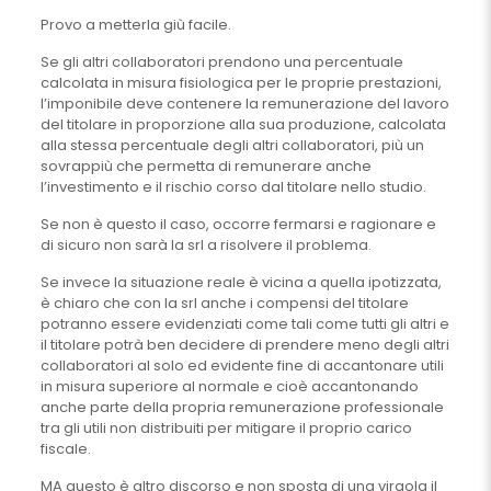
Provo a metterla giù facile.
Se gli altri collaboratori prendono una percentuale
calcolata in misura fisiologica per le proprie prestazioni,
l’imponibile deve contenere la remunerazione del lavoro
del titolare in proporzione alla sua produzione, calcolata
alla stessa percentuale degli altri collaboratori, più un
sovrappiù che permetta di remunerare anche
l’investimento e il rischio corso dal titolare nello studio.
Se non è questo il caso, occorre fermarsi e ragionare e
di sicuro non sarà la srl a risolvere il problema.
Se invece la situazione reale è vicina a quella ipotizzata,
è chiaro che con la srl anche i compensi del titolare
potranno essere evidenziati come tali come tutti gli altri e
il titolare potrà ben decidere di prendere meno degli altri
collaboratori al solo ed evidente fine di accantonare utili
in misura superiore al normale e cioè accantonando
anche parte della propria remunerazione professionale
tra gli utili non distribuiti per mitigare il proprio carico
fiscale.
MA questo è altro discorso e non sposta di una virgola il