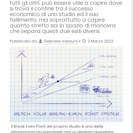
tutti gli altri: può essere utile a capire dove
si trova il confine tra il successo
economico di uno studio ed il suo
fallimento, ma soprattutto a capire
quanto stretto sia lo spazio di manovra
che separa questi due esiti diversi.
Pubblicato da
Gabriele Vassura
il
2 Marzo 2022
Il Break Even Point del proprio studio è una delle
informazioni più importanti che un dentista dovrebbe