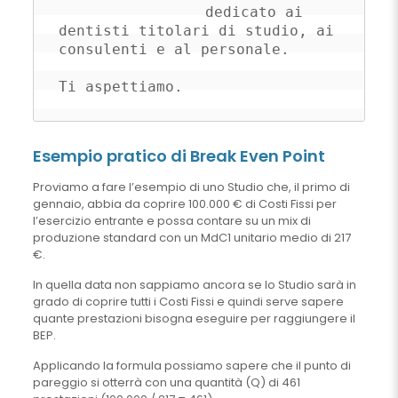
dedicato ai 
dentisti titolari di studio, ai 
consulenti e al personale. 

Ti aspettiamo.
Esempio pratico di Break Even Point
Proviamo a fare l’esempio di uno Studio che, il primo di
gennaio, abbia da coprire 100.000 € di Costi Fissi per
l’esercizio entrante e possa contare su un mix di
produzione standard con un MdC1 unitario medio di 217
€.
In quella data non sappiamo ancora se lo Studio sarà in
grado di coprire tutti i Costi Fissi e quindi serve sapere
quante prestazioni bisogna eseguire per raggiungere il
BEP.
Applicando la formula possiamo sapere che il punto di
pareggio si otterrà con una quantità (Q) di 461