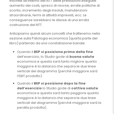
inscritte all’interno del NTT delle prestazioni eseguite:
aumento dei costi, spreco di risorse, errate politiche di
sconto, incremento degli insoluti, manutenzioni
straordinarie, fermi di attività imprevisti, ecc. Le
conseguenze sarebbero le stesse di una errata
costruzione del NTT.
Anticipiamo quindi alcuni concetti che tratteremo nella
sezione sulla Patologia economica (quarta parte del
libro) partendo da una constatazione banale:
Quando il
BEP si posiziona prima della fine
dell’esercizio, lo Studio gode di
buona salute
economica e questa sarà tanto migliore quanto
maggiore è la distanza che separa le due linee
verticali del diagramma (perché maggiore sarà
l’EBIT prodotto).
Quando il
BEP si posiziona dopo la fine
dell’esercizio
lo Studio gode di
cattiva salute
economica e questa sarà tanto peggiore quanto
maggiore è la distanza che separa le due linee
verticali del diagramma (perché maggiore sarà la
perdita prodotta).