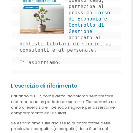
questo tema, 
partecipa al 
prossimo 
Corso 
di Economia e 
Controllo di 
Gestione
dedicato ai 
dentisti titolari di studio, ai 
consulenti e al personale. 

Ti aspettiamo.
L’esercizio di riferimento
Parlando di BEP, come detto, dobbiamo sempre fare
riferimento ad un periodo di esercizio. Tipicamente un
anno di esercizio è il periodo migliore per osservarne il
comportamento ed i risultati.
Se esprimiamo sulle ascisse la quantità totale delle
prestazioni eseguibili (o eseguite) dallo Studio nel