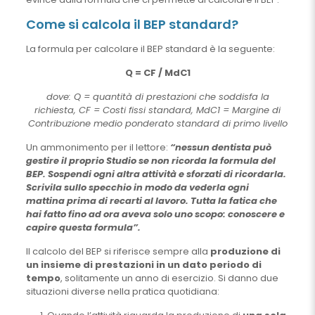
Come si calcola il BEP standard?
La formula per calcolare il BEP standard è la seguente:
Q = CF / MdC1
dove: Q = quantità di prestazioni che soddisfa la
richiesta, CF = Costi fissi standard, MdC1 = Margine di
Contribuzione medio ponderato standard di primo livello
Un ammonimento per il lettore:
“nessun dentista può
gestire il proprio Studio se non ricorda la formula del
BEP. Sospendi ogni altra attività e sforzati di ricordarla.
Scrivila sullo specchio in modo da vederla ogni
mattina prima di recarti al lavoro. Tutta la fatica che
hai fatto fino ad ora aveva solo uno scopo: conoscere e
capire questa formula”.
Il calcolo del BEP si riferisce sempre alla
produzione di
un insieme di prestazioni in un dato periodo di
tempo
, solitamente un anno di esercizio. Si danno due
situazioni diverse nella pratica quotidiana: