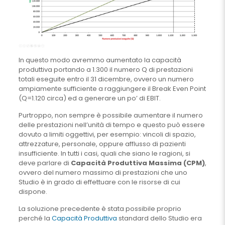
In questo modo avremmo aumentato la capacità
produttiva portando a 1.300 il numero Q di prestazioni
totali eseguite entro il 31 dicembre, ovvero un numero
ampiamente sufficiente a raggiungere il Break Even Point
(Q=1.120 circa) ed a generare un po’ di EBIT.
Purtroppo, non sempre è possibile aumentare il numero
delle prestazioni nell’unità di tempo e questo può essere
dovuto a limiti oggettivi, per esempio: vincoli di spazio,
attrezzature, personale, oppure afflusso di pazienti
insufficiente. In tutti i casi, quali che siano le ragioni, si
deve parlare di
Capacità Produttiva Massima (CPM)
,
ovvero del numero massimo di prestazioni che uno
Studio è in grado di effettuare con le risorse di cui
dispone.
La soluzione precedente è stata possibile proprio
perché la
Capacità Produttiva
standard dello Studio era