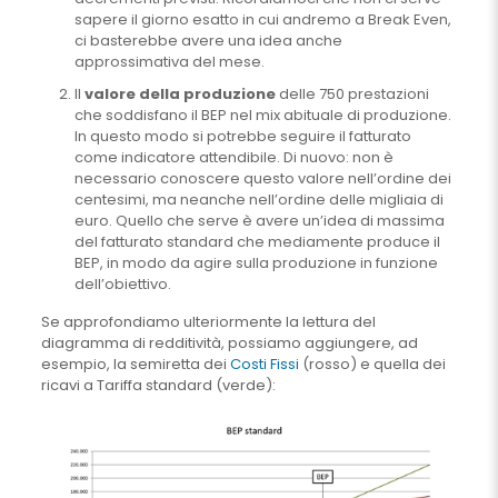
sapere il giorno esatto in cui andremo a Break Even,
ci basterebbe avere una idea anche
approssimativa del mese.
Il
valore della produzione
delle 750 prestazioni
che soddisfano il BEP nel mix abituale di produzione.
In questo modo si potrebbe seguire il fatturato
come indicatore attendibile. Di nuovo: non è
necessario conoscere questo valore nell’ordine dei
centesimi, ma neanche nell’ordine delle migliaia di
euro. Quello che serve è avere un’idea di massima
del fatturato standard che mediamente produce il
BEP, in modo da agire sulla produzione in funzione
dell’obiettivo.
Se approfondiamo ulteriormente la lettura del
diagramma di redditività, possiamo aggiungere, ad
esempio, la semiretta dei
Costi Fissi
(rosso) e quella dei
ricavi a Tariffa standard (verde):