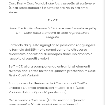
Costi Fissi + Costi Variabili
che io mi aspetto di sostenere
(Costi Totali standard) in tutto l’esercizio. In estrema
sintesi:
T = CT
dove: T = Tariffa standard di tutte le prestazioni eseguite,
CT = Costi Totali standard di tutte le prestazioni
eseguite.
Partendo da questa uguaglianza possiamo raggiungere
la formula del BEP molto semplicemente attraverso
successive operazioni di scomposizione, isolamento e
raccolta di oggetti e valori.
Se T = CT, allora scomponendo entrambi gli elementi
avremo che: Tariffa unitaria x Quantità prestazioni = Costi
Fissi + Costi Variabili
Scomponendo ulteriormente i Costi variabili: Tariffa
unitaria x Quantità prestazioni = Costi Fissi + (Costi
Variabili Unitari x Quantità prestazioni)
Ora isoliamo i Costi Fissi: (Tariffa unitaria x Quantità
prestazioni) – (Costi variabili unitari x Quantità