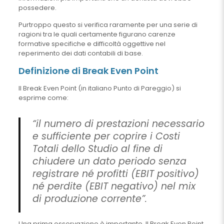
possedere.
Purtroppo questo si verifica raramente per una serie di
ragioni tra le quali certamente figurano carenze
formative specifiche e difficoltà oggettive nel
reperimento dei dati contabili di base.
Definizione di Break Even Point
Il Break Even Point (in italiano Punto di Pareggio) si
esprime come:
“il numero di prestazioni necessario
e sufficiente per coprire i Costi
Totali dello Studio al fine di
chiudere un dato periodo senza
registrare né profitti (EBIT positivo)
né perdite (EBIT negativo) nel mix
di produzione corrente”.
Una prima osservazione è importante. Il Break Even Point