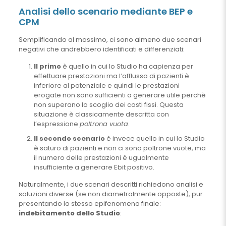
Analisi dello scenario mediante BEP e
CPM
Semplificando al massimo, ci sono almeno due scenari
negativi che andrebbero identificati e differenziati:
Il primo
è quello in cui lo Studio ha capienza per
effettuare prestazioni ma l’afflusso di pazienti è
inferiore al potenziale e quindi le prestazioni
erogate non sono sufficienti a generare utile perchè
non superano lo scoglio dei costi fissi. Questa
situazione è classicamente descritta con
l’espressione
poltrona vuota
.
Il secondo scenario
è invece quello in cui lo Studio
è saturo di pazienti e non ci sono poltrone vuote, ma
il numero delle prestazioni è ugualmente
insufficiente a generare Ebit positivo.
Naturalmente, i due scenari descritti richiedono analisi e
soluzioni diverse (se non diametralmente opposte), pur
presentando lo stesso epifenomeno finale:
indebitamento dello Studio
: