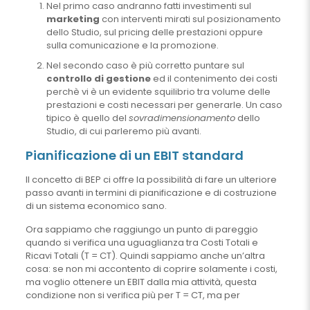
Nel primo caso andranno fatti investimenti sul
marketing
con interventi mirati sul posizionamento
dello Studio, sul pricing delle prestazioni oppure
sulla comunicazione e la promozione.
Nel secondo caso è più corretto puntare sul
controllo di gestione
ed il contenimento dei costi
perchè vi è un evidente squilibrio tra volume delle
prestazioni e costi necessari per generarle. Un caso
tipico è quello del
sovradimensionamento
dello
Studio, di cui parleremo più avanti.
Pianificazione di un EBIT standard
Il concetto di BEP ci offre la possibilità di fare un ulteriore
passo avanti in termini di pianificazione e di costruzione
di un sistema economico sano.
Ora sappiamo che raggiungo un punto di pareggio
quando si verifica una uguaglianza tra Costi Totali e
Ricavi Totali (T = CT). Quindi sappiamo anche un’altra
cosa: se non mi accontento di coprire solamente i costi,
ma voglio ottenere un EBIT dalla mia attività, questa
condizione non si verifica più per T = CT, ma per