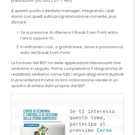
prestazioni (100.000 / 217 = 461).
A questo punto il dentista manager, integrando i dati
storici con quelli sulla programmazione corrente, può
stimare:
Se si presume di ottenere il Break Even Point entro
l’anno oppure no
In entrambi i casi, a grandi linee, dove si posiziona la
data del Break Even Point.
La formula del BEP ha delle applicazioni interessanti che
vedremo in seguito. Prima completiamo il diagramma di
redditività vediamo come tutti i singoli diagrammi illustrati
in precedenza trovino la loro collocazione ideale in un
quadro di sintesi dato proprio dal BEP.
Se ti interessa 
questo tema, 
partecipa al 
prossimo 
Corso 