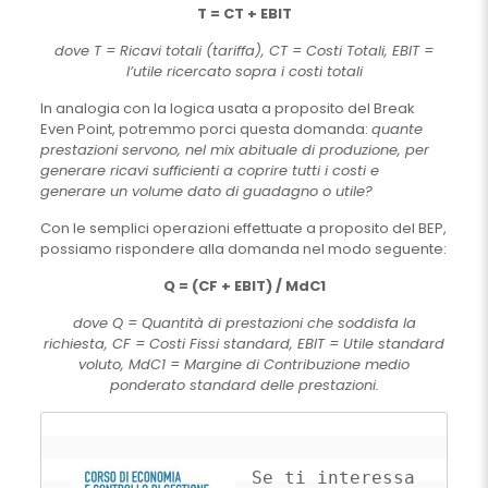
T = CT + EBIT
dove T = Ricavi totali (tariffa), CT = Costi Totali, EBIT =
l’utile ricercato sopra i costi totali
In analogia con la logica usata a proposito del Break
Even Point, potremmo porci questa domanda:
quante
prestazioni servono, nel mix abituale di produzione, per
generare ricavi sufficienti a coprire tutti i costi e
generare un volume dato di guadagno o utile?
Con le semplici operazioni effettuate a proposito del BEP,
possiamo rispondere alla domanda nel modo seguente:
Q = (CF + EBIT) / MdC1
dove Q = Quantità di prestazioni che soddisfa la
richiesta, CF = Costi Fissi standard, EBIT = Utile standard
voluto, MdC1 = Margine di Contribuzione medio
ponderato standard delle prestazioni.
Se ti interessa 