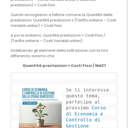
prestazioni) = Costi Fissi
Quindi raccogliamo a fattore comune la Quantità delle
prestazioni: Quantità prestazioni x (Tariffa unitaria – Costi
Variabili unitari) = Costi Fissi
e poi la isoliamo: Quantità prestazioni = Costi Fissi /
(Tariffa unitaria – Costi Variabili unitari)
Sostituendo gli elementi della sottrazione con la loro
differenza, avremo che:
Quantità prestazioni = Costi Fissi / MdC1
Se ti interessa 
questo tema, 
partecipa al 
prossimo 
Corso 
di Economia e 
Controllo di 
Gestione