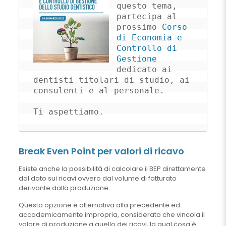
questo tema, 
partecipa al 
prossimo 
Corso 
di Economia e 
Controllo di 
Gestione
dedicato ai 
dentisti titolari di studio, ai 
consulenti e al personale. 

Ti aspettiamo.
Break Even Point per valori di ricavo
Esiste anche la possibilità di calcolare il BEP direttamente
dal dato sui ricavi ovvero dal volume di fatturato
derivante dalla produzione.
Questa opzione è alternativa alla precedente ed
accademicamente impropria, considerato che vincola il
valore di produzione a quello dei ricavi, la qual cosa è