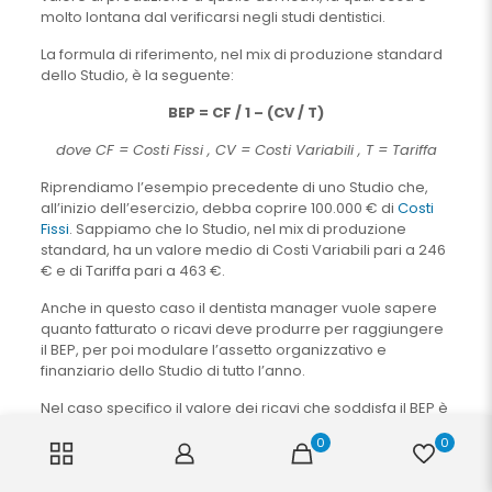
molto lontana dal verificarsi negli studi dentistici.
La formula di riferimento, nel mix di produzione standard
dello Studio, è la seguente:
BEP = CF / 1 – (CV / T)
dove CF = Costi Fissi , CV = Costi Variabili , T = Tariffa
Riprendiamo l’esempio precedente di uno Studio che,
all’inizio dell’esercizio, debba coprire 100.000 € di
Costi
Fissi
. Sappiamo che lo Studio, nel mix di produzione
standard, ha un valore medio di Costi Variabili pari a 246
€ e di Tariffa pari a 463 €.
Anche in questo caso il dentista manager vuole sapere
quanto fatturato o ricavi deve produrre per raggiungere
il BEP, per poi modulare l’assetto organizzativo e
finanziario dello Studio di tutto l’anno.
Nel caso specifico il valore dei ricavi che soddisfa il BEP è
pari a: 100 / 1 – (246 / 463) = 212.766 € circa.
0
0
Possiamo fare rapidamente una verifica di questa
formula dividendo il valore del fatturato necessario per