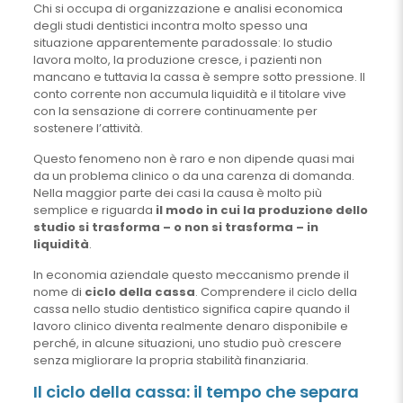
Chi si occupa di organizzazione e analisi economica
degli studi dentistici incontra molto spesso una
situazione apparentemente paradossale: lo studio
lavora molto, la produzione cresce, i pazienti non
mancano e tuttavia la cassa è sempre sotto pressione. Il
conto corrente non accumula liquidità e il titolare vive
con la sensazione di correre continuamente per
sostenere l’attività.
Questo fenomeno non è raro e non dipende quasi mai
da un problema clinico o da una carenza di domanda.
Nella maggior parte dei casi la causa è molto più
semplice e riguarda
il modo in cui la produzione dello
studio si trasforma – o non si trasforma – in
liquidità
.
In economia aziendale questo meccanismo prende il
nome di
ciclo della cassa
. Comprendere il ciclo della
cassa nello studio dentistico significa capire quando il
lavoro clinico diventa realmente denaro disponibile e
perché, in alcune situazioni, uno studio può crescere
senza migliorare la propria stabilità finanziaria.
Il ciclo della cassa: il tempo che separa