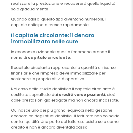
realizzare la prestazione e recupererà quella liquidità
solo gradualmente.
Quando casi di questo tipo diventano numerosi, il
capitale anticipato cresce rapidamente.
Il capitale circolante: il denaro
immobilizzato nelle cure
In economia aziendale questo fenomeno prende il
nome di
capitale circolante
.
Il capitale circolante rappresenta la quantità di risorse
finanziarie che l’impresa deve immobilizzare per
sostenere la propria attività operativa.
Nel caso dello studio dentistico il capitale circolante è
costituito soprattutto dai
crediti verso pazienti
, cioè
dalle prestazioni già erogate ma non ancora incassate.
Qui nasce uno dei più grandi equivoci nella gestione
economica degli studi dentistici: il fatturato non coincide
con la liquidità. Una parte del fatturato esiste solo come
credito e non è ancora diventata cassa.