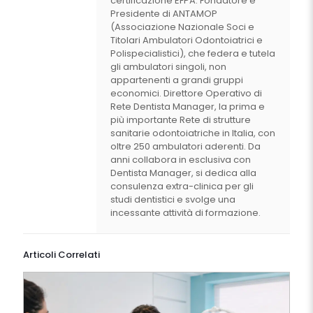
certificazione EFPA. Fondatore e
Presidente di ANTAMOP
(Associazione Nazionale Soci e
Titolari Ambulatori Odontoiatrici e
Polispecialistici), che federa e tutela
gli ambulatori singoli, non
appartenenti a grandi gruppi
economici. Direttore Operativo di
Rete Dentista Manager, la prima e
più importante Rete di strutture
sanitarie odontoiatriche in Italia, con
oltre 250 ambulatori aderenti. Da
anni collabora in esclusiva con
Dentista Manager, si dedica alla
consulenza extra-clinica per gli
studi dentistici e svolge una
incessante attività di formazione.
Articoli Correlati