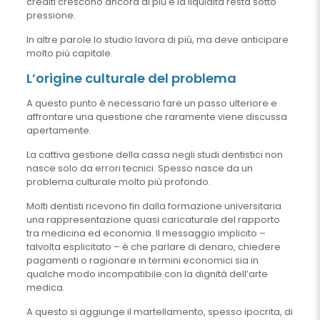
crediti crescono ancora di più e la liquidità resta sotto
pressione.
In altre parole lo studio lavora di più, ma deve anticipare
molto più capitale.
L’origine culturale del problema
A questo punto è necessario fare un passo ulteriore e
affrontare una questione che raramente viene discussa
apertamente.
La cattiva gestione della cassa negli studi dentistici non
nasce solo da errori tecnici. Spesso nasce da un
problema culturale molto più profondo.
Molti dentisti ricevono fin dalla formazione universitaria
una rappresentazione quasi caricaturale del rapporto
tra medicina ed economia. Il messaggio implicito –
talvolta esplicitato – è che parlare di denaro, chiedere
pagamenti o ragionare in termini economici sia in
qualche modo incompatibile con la dignità dell’arte
medica.
A questo si aggiunge il martellamento, spesso ipocrita, di