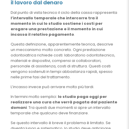
il lavoro dal denaro
Dal punto di vista tecnico il ciclo della cassa rappresenta
l’intervallo temporale che intercorre tra il
momento in cui lo studio sostiene i costi per
erogare una prestazione e il momento in cui
incassa il relativo pagamento
.
Questa definizione, apparentemente teorica, descrive
un meccanismo molto concreto. Ogni prestazione
odontoiatrica richiede costi: laboratorio odontotecnico,
materiali e dispositivi, compensi ai collaboratori,
personale di assistenza, costi di struttura. Questi costi
vengono sostenuti in tempi abbastanza rapidi, spesso
nelle prime fasi del trattamento.
L’incasso invece può arrivare molto più tardi.
In termini molto semplici:
lo studio paga oggi per
realizzare una cura che verrà pagata dal paziente
domani
. Tra questi due momenti si apre un intervallo
temporale che qualcuno deve finanziare.
Se questo intervallo è breve il problema è limitato. Se
diventa lungo e sistematico, lo studio deve anticipare