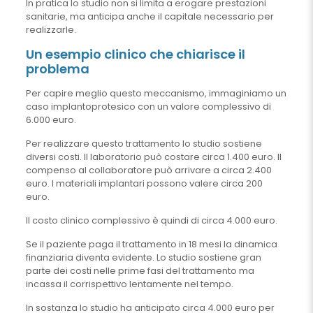
In pratica lo studio non si limita a erogare prestazioni
sanitarie, ma anticipa anche il capitale necessario per
realizzarle.
Un esempio clinico che chiarisce il
problema
Per capire meglio questo meccanismo, immaginiamo un
caso implantoprotesico con un valore complessivo di
6.000 euro.
Per realizzare questo trattamento lo studio sostiene
diversi costi. Il laboratorio può costare circa 1.400 euro. Il
compenso al collaboratore può arrivare a circa 2.400
euro. I materiali implantari possono valere circa 200
euro.
Il costo clinico complessivo è quindi di circa 4.000 euro.
Se il paziente paga il trattamento in 18 mesi la dinamica
finanziaria diventa evidente. Lo studio sostiene gran
parte dei costi nelle prime fasi del trattamento ma
incassa il corrispettivo lentamente nel tempo.
In sostanza lo studio ha anticipato circa 4.000 euro per