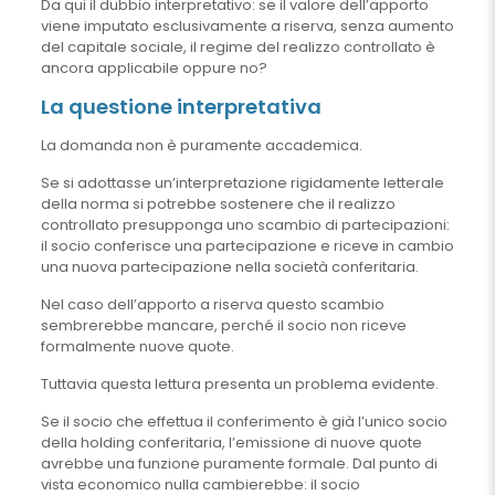
Da qui il dubbio interpretativo: se il valore dell’apporto
viene imputato esclusivamente a riserva, senza aumento
del capitale sociale, il regime del realizzo controllato è
ancora applicabile oppure no?
La questione interpretativa
La domanda non è puramente accademica.
Se si adottasse un’interpretazione rigidamente letterale
della norma si potrebbe sostenere che il realizzo
controllato presupponga uno scambio di partecipazioni:
il socio conferisce una partecipazione e riceve in cambio
una nuova partecipazione nella società conferitaria.
Nel caso dell’apporto a riserva questo scambio
sembrerebbe mancare, perché il socio non riceve
formalmente nuove quote.
Tuttavia questa lettura presenta un problema evidente.
Se il socio che effettua il conferimento è già l’unico socio
della holding conferitaria, l’emissione di nuove quote
avrebbe una funzione puramente formale. Dal punto di
vista economico nulla cambierebbe: il socio