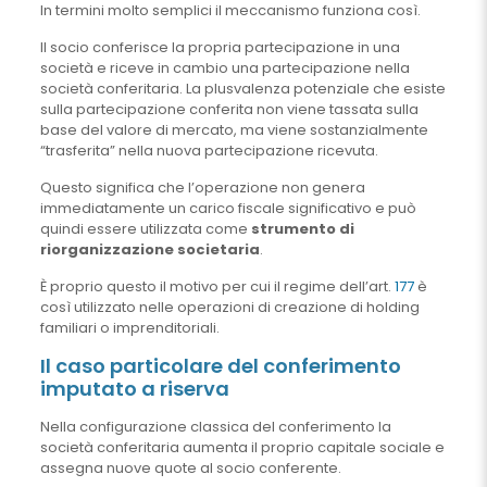
In termini molto semplici il meccanismo funziona così.
Il socio conferisce la propria partecipazione in una
società e riceve in cambio una partecipazione nella
società conferitaria. La plusvalenza potenziale che esiste
sulla partecipazione conferita non viene tassata sulla
base del valore di mercato, ma viene sostanzialmente
“trasferita” nella nuova partecipazione ricevuta.
Questo significa che l’operazione non genera
immediatamente un carico fiscale significativo e può
quindi essere utilizzata come
strumento di
riorganizzazione societaria
.
È proprio questo il motivo per cui il regime dell’art.
177
è
così utilizzato nelle operazioni di creazione di holding
familiari o imprenditoriali.
Il caso particolare del conferimento
imputato a riserva
Nella configurazione classica del conferimento la
società conferitaria aumenta il proprio capitale sociale e
assegna nuove quote al socio conferente.