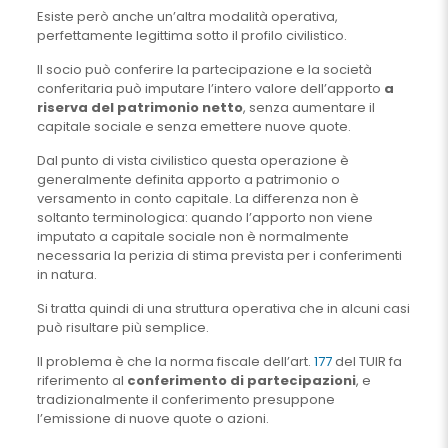
Esiste però anche un’altra modalità operativa,
perfettamente legittima sotto il profilo civilistico.
Il socio può conferire la partecipazione e la società
conferitaria può imputare l’intero valore dell’apporto
a
riserva del patrimonio netto
, senza aumentare il
capitale sociale e senza emettere nuove quote.
Dal punto di vista civilistico questa operazione è
generalmente definita apporto a patrimonio o
versamento in conto capitale. La differenza non è
soltanto terminologica: quando l’apporto non viene
imputato a capitale sociale non è normalmente
necessaria la perizia di stima prevista per i conferimenti
in natura.
Si tratta quindi di una struttura operativa che in alcuni casi
può risultare più semplice.
Il problema è che la norma fiscale dell’art.
177
del TUIR fa
riferimento al
conferimento di partecipazioni
, e
tradizionalmente il conferimento presuppone
l’emissione di nuove quote o azioni.