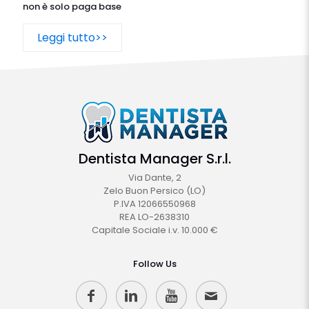
non è solo paga base
Leggi tutto>>
Dentista Manager S.r.l.
Via Dante, 2
Zelo Buon Persico (LO)
P.IVA 12066550968
REA LO-2638310
Capitale Sociale i.v. 10.000 €
Follow Us