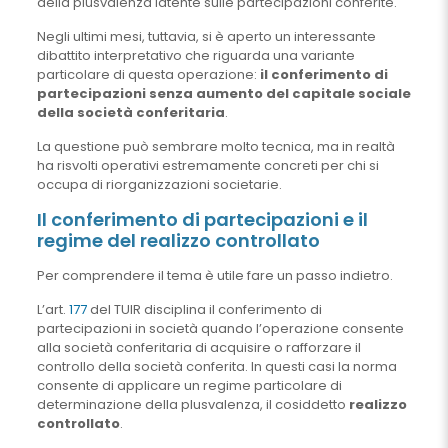
della plusvalenza latente sulle partecipazioni conferite.
Negli ultimi mesi, tuttavia, si è aperto un interessante
dibattito interpretativo che riguarda una variante
particolare di questa operazione:
il conferimento di
partecipazioni senza aumento del capitale sociale
della società conferitaria
.
La questione può sembrare molto tecnica, ma in realtà
ha risvolti operativi estremamente concreti per chi si
occupa di riorganizzazioni societarie.
Il conferimento di partecipazioni e il
regime del realizzo controllato
Per comprendere il tema è utile fare un passo indietro.
L’art.
177
del TUIR disciplina il conferimento di
partecipazioni in società quando l’operazione consente
alla società conferitaria di acquisire o rafforzare il
controllo della società conferita. In questi casi la norma
consente di applicare un regime particolare di
determinazione della plusvalenza, il cosiddetto
realizzo
controllato
.