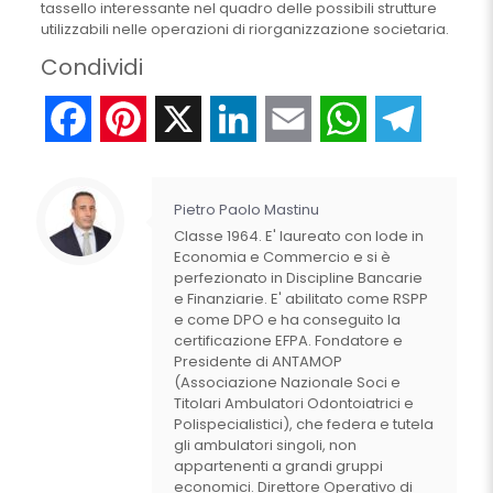
tassello interessante nel quadro delle possibili strutture
utilizzabili nelle operazioni di riorganizzazione societaria.
Condividi
Facebook
Pinterest
X
LinkedIn
Email
WhatsApp
Telegr
Pietro Paolo Mastinu
Classe 1964. E' laureato con lode in
Economia e Commercio e si è
perfezionato in Discipline Bancarie
e Finanziarie. E' abilitato come RSPP
e come DPO e ha conseguito la
certificazione EFPA. Fondatore e
Presidente di ANTAMOP
(Associazione Nazionale Soci e
Titolari Ambulatori Odontoiatrici e
Polispecialistici), che federa e tutela
gli ambulatori singoli, non
appartenenti a grandi gruppi
economici. Direttore Operativo di