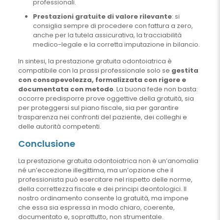
professionali.
Prestazioni gratuite di valore rilevante
: si
consiglia sempre di procedere con fattura a zero,
anche per la tutela assicurativa, la tracciabilità
medico-legale e la corretta imputazione in bilancio.
In sintesi, la prestazione gratuita odontoiatrica è
compatibile con la prassi professionale solo se
gestita
con consapevolezza, formalizzata con rigore e
documentata con metodo
. La buona fede non basta:
occorre predisporre prove oggettive della gratuità, sia
per proteggersi sul piano fiscale, sia per garantire
trasparenza nei confronti del paziente, dei colleghi e
delle autorità competenti.
Conclusione
La prestazione gratuita odontoiatrica non è un’anomalia
né un’eccezione illegittima, ma un’opzione che il
professionista può esercitare nel rispetto delle norme,
della correttezza fiscale e dei principi deontologici. Il
nostro ordinamento consente la gratuità, ma impone
che essa sia espressa in modo chiaro, coerente,
documentato e, soprattutto, non strumentale.