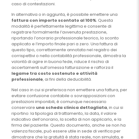
caso di contestazioni.
In alternativa o in aggiunta, è possibile emettere una
fattura con importo scontato al 100%
. Questa
modalità è perfettamente legittima e consente di
registrare formalmente l’avvenuta prestazione,
riportando l’onorario professionale teorico, lo sconto
applicato e l’importo finale pari a zero. Una fattura di
questo tipo, correttamente annotata nel registro dei
corrispettivi o nella contabilità professionale, dimostra la
volontà di agire in buona fede, riduce il rischio di
accertamenti sull’omessa fatturazione e rafforza il
legame tra costo sostenuto e attività
professionale
, ai fini della deducibilità.
Nel caso in cui si preferisca non emettere una fattura, per
evitare confusione contabile o sovrapposizioni con
prestazioni imponibili, è comunque necessario
conservare
una scheda clinica dettagliata
, in cui si
riportino: la tipologia di trattamento, la data, il valore
indicativo dell’onorario, la scelta di non applicarlo, e la
firma del paziente. Questo documento, anche se non ha
valenza fiscale, può essere utile in sede di verifica per
dimostrare che la gratuità è stata reale, non simulata, e