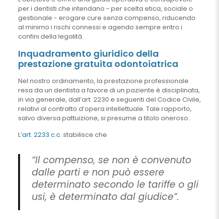
per i dentisti che intendano - per scelta etica, sociale o
gestionale - erogare cure senza compenso, riducendo
al minimo i rischi connessi e agendo sempre entro i
confini della legalità.
Inquadramento giuridico della
prestazione gratuita odontoiatrica
Nel nostro ordinamento, la prestazione professionale
resa da un dentista a favore di un paziente è disciplinata,
in via generale, dall’art. 2230 e seguenti del Codice Civile,
relativi al contratto d’opera intellettuale. Tale rapporto,
salvo diversa pattuizione, si presume a titolo oneroso.
L’
art. 2233 c.c.
stabilisce che
“Il compenso, se non è convenuto
dalle parti e non può essere
determinato secondo le tariffe o gli
usi, è determinato dal giudice”.