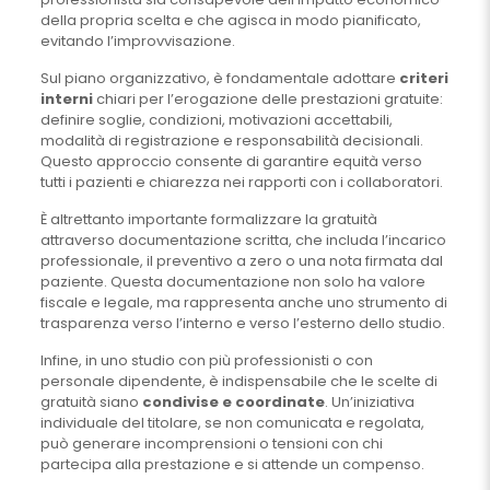
della propria scelta e che agisca in modo pianificato,
evitando l’improvvisazione.
Sul piano organizzativo, è fondamentale adottare
criteri
interni
chiari per l’erogazione delle prestazioni gratuite:
definire soglie, condizioni, motivazioni accettabili,
modalità di registrazione e responsabilità decisionali.
Questo approccio consente di garantire equità verso
tutti i pazienti e chiarezza nei rapporti con i collaboratori.
È altrettanto importante formalizzare la gratuità
attraverso documentazione scritta, che includa l’incarico
professionale, il preventivo a zero o una nota firmata dal
paziente. Questa documentazione non solo ha valore
fiscale e legale, ma rappresenta anche uno strumento di
trasparenza verso l’interno e verso l’esterno dello studio.
Infine, in uno studio con più professionisti o con
personale dipendente, è indispensabile che le scelte di
gratuità siano
condivise e coordinate
. Un’iniziativa
individuale del titolare, se non comunicata e regolata,
può generare incomprensioni o tensioni con chi
partecipa alla prestazione e si attende un compenso.