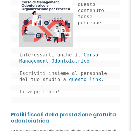
questo 
contenuto 
forse 
potrebbe 
interessarti anche il 
Corso 
Management Odontoiatrico
.

Iscriviti insieme al personale 
del tuo studio a 
questo link
.

Ti aspettiamo!
Profili fiscali della prestazione gratuita
odontoiatrica
La prestazione gratuita odontoiatrica, sebbene priva di