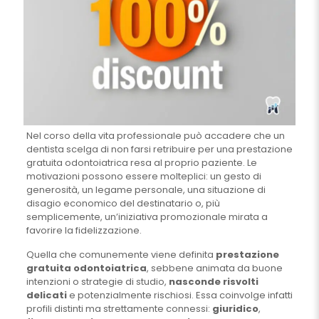
Nel corso della vita professionale può accadere che un
dentista scelga di non farsi retribuire per una prestazione
gratuita odontoiatrica resa al proprio paziente. Le
motivazioni possono essere molteplici: un gesto di
generosità, un legame personale, una situazione di
disagio economico del destinatario o, più
semplicemente, un’iniziativa promozionale mirata a
favorire la fidelizzazione.
Quella che comunemente viene definita
prestazione
gratuita odontoiatrica
, sebbene animata da buone
intenzioni o strategie di studio,
nasconde risvolti
delicati
e potenzialmente rischiosi. Essa coinvolge infatti
profili distinti ma strettamente connessi:
giuridico
,