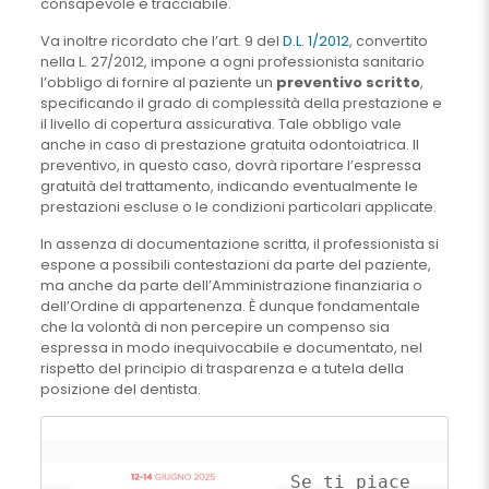
consapevole e tracciabile.
Va inoltre ricordato che l’art. 9 del
D.L. 1/2012
, convertito
nella L. 27/2012, impone a ogni professionista sanitario
l’obbligo di fornire al paziente un
preventivo scritto
,
specificando il grado di complessità della prestazione e
il livello di copertura assicurativa. Tale obbligo vale
anche in caso di prestazione gratuita odontoiatrica. Il
preventivo, in questo caso, dovrà riportare l’espressa
gratuità del trattamento, indicando eventualmente le
prestazioni escluse o le condizioni particolari applicate.
In assenza di documentazione scritta, il professionista si
espone a possibili contestazioni da parte del paziente,
ma anche da parte dell’Amministrazione finanziaria o
dell’Ordine di appartenenza. È dunque fondamentale
che la volontà di non percepire un compenso sia
espressa in modo inequivocabile e documentato, nel
rispetto del principio di trasparenza e a tutela della
posizione del dentista.
Se ti piace 