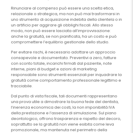
Rinunciare al compenso può essere una scelta etica,
relazionale o strategica, ma non può mai trasformarsi in
uno strumento di acquisizione indebita della clientela o in
un artificio per aggirare gli obblighi fiscali. Allo stesso
modo, non può essere lasciata all’improvvisazione:
anche la gratuità, se non pianificata, ha un costo e può
compromettere l’equilibrio gestionale dello studio.
Per evitare rischi, è necessario adottare un approccio
consapevole e documentato. Preventivi a zero, fatture
con sconto totale, incarichi firmati dal paziente, note
interne, piani di budget e azioni di marketing
responsabile sono strumenti essenziali per inquadrare la
gratuità come comportamento professionale legittimo e
tracciabile.
Dal punto di vista fiscale, tali documenti rappresentano
una prova utile a dimostrare la buona fede del dentista,
l’inerenza economica dei costi, la non imponibilità IVA
della prestazione e l’assenza di simulazione. Sul piano
deontologico, offrono trasparenza e rispetto del decoro,
soprattutto se la gratuità non viene esibita come leva
promozionale, ma mantenuta nel perimetro della