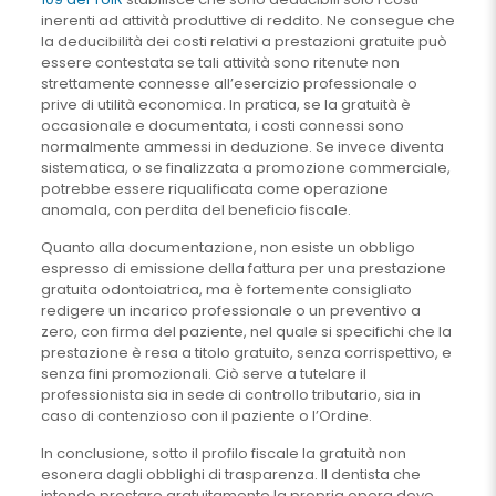
inerenti ad attività produttive di reddito. Ne consegue che
la deducibilità dei costi relativi a prestazioni gratuite può
essere contestata se tali attività sono ritenute non
strettamente connesse all’esercizio professionale o
prive di utilità economica. In pratica, se la gratuità è
occasionale e documentata, i costi connessi sono
normalmente ammessi in deduzione. Se invece diventa
sistematica, o se finalizzata a promozione commerciale,
potrebbe essere riqualificata come operazione
anomala, con perdita del beneficio fiscale.
Quanto alla documentazione, non esiste un obbligo
espresso di emissione della fattura per una prestazione
gratuita odontoiatrica, ma è fortemente consigliato
redigere un incarico professionale o un preventivo a
zero, con firma del paziente, nel quale si specifichi che la
prestazione è resa a titolo gratuito, senza corrispettivo, e
senza fini promozionali. Ciò serve a tutelare il
professionista sia in sede di controllo tributario, sia in
caso di contenzioso con il paziente o l’Ordine.
In conclusione, sotto il profilo fiscale la gratuità non
esonera dagli obblighi di trasparenza. Il dentista che
intende prestare gratuitamente la propria opera deve