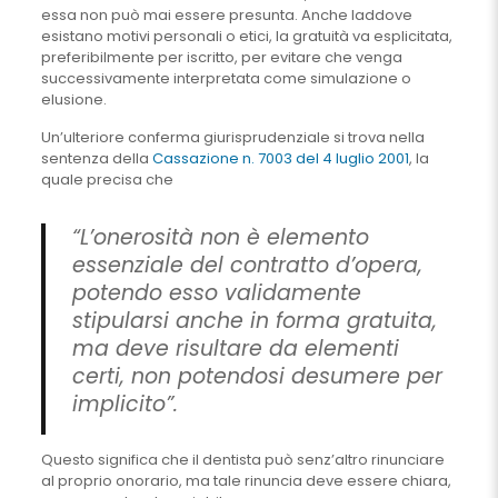
essa non può mai essere presunta. Anche laddove
esistano motivi personali o etici, la gratuità va esplicitata,
preferibilmente per iscritto, per evitare che venga
successivamente interpretata come simulazione o
elusione.
Un’ulteriore conferma giurisprudenziale si trova nella
sentenza della
Cassazione n. 7003 del 4 luglio 2001
, la
quale precisa che
“L’onerosità non è elemento
essenziale del contratto d’opera,
potendo esso validamente
stipularsi anche in forma gratuita,
ma deve risultare da elementi
certi, non potendosi desumere per
implicito”.
Questo significa che il dentista può senz’altro rinunciare
al proprio onorario, ma tale rinuncia deve essere chiara,