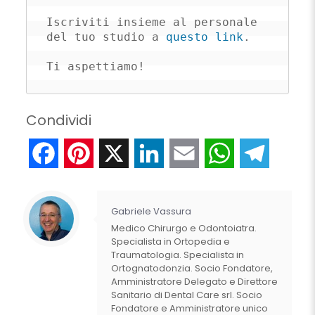
Iscriviti insieme al personale 
del tuo studio a 
questo link
.

Ti aspettiamo!
Condividi
Facebook
Pinterest
X
LinkedIn
Email
WhatsApp
Telegr
Gabriele Vassura
Medico Chirurgo e Odontoiatra.
Specialista in Ortopedia e
Traumatologia. Specialista in
Ortognatodonzia. Socio Fondatore,
Amministratore Delegato e Direttore
Sanitario di Dental Care srl. Socio
Fondatore e Amministratore unico