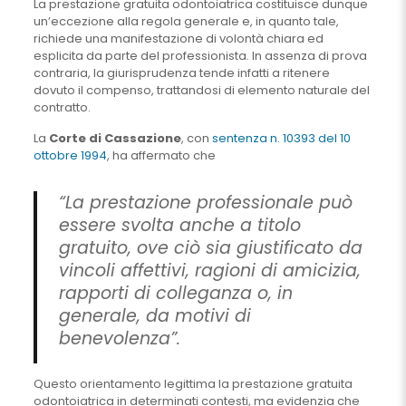
La prestazione gratuita odontoiatrica costituisce dunque
un’eccezione alla regola generale e, in quanto tale,
richiede una manifestazione di volontà chiara ed
esplicita da parte del professionista. In assenza di prova
contraria, la giurisprudenza tende infatti a ritenere
dovuto il compenso, trattandosi di elemento naturale del
contratto.
La
Corte di Cassazione
, con
sentenza n. 10393 del 10
ottobre 1994
, ha affermato che
“La prestazione professionale può
essere svolta anche a titolo
gratuito, ove ciò sia giustificato da
vincoli affettivi, ragioni di amicizia,
rapporti di colleganza o, in
generale, da motivi di
benevolenza”.
Questo orientamento legittima la prestazione gratuita
odontoiatrica in determinati contesti, ma evidenzia che