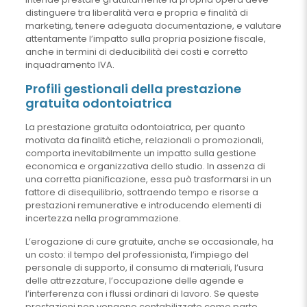
distinguere tra liberalità vera e propria e finalità di
marketing, tenere adeguata documentazione, e valutare
attentamente l’impatto sulla propria posizione fiscale,
anche in termini di deducibilità dei costi e corretto
inquadramento IVA.
Profili gestionali della prestazione
gratuita odontoiatrica
La prestazione gratuita odontoiatrica, per quanto
motivata da finalità etiche, relazionali o promozionali,
comporta inevitabilmente un impatto sulla gestione
economica e organizzativa dello studio. In assenza di
una corretta pianificazione, essa può trasformarsi in un
fattore di disequilibrio, sottraendo tempo e risorse a
prestazioni remunerative e introducendo elementi di
incertezza nella programmazione.
L’erogazione di cure gratuite, anche se occasionale, ha
un costo: il tempo del professionista, l’impiego del
personale di supporto, il consumo di materiali, l’usura
delle attrezzature, l’occupazione delle agende e
l’interferenza con i flussi ordinari di lavoro. Se queste
prestazioni non vengono contabilizzate come parte