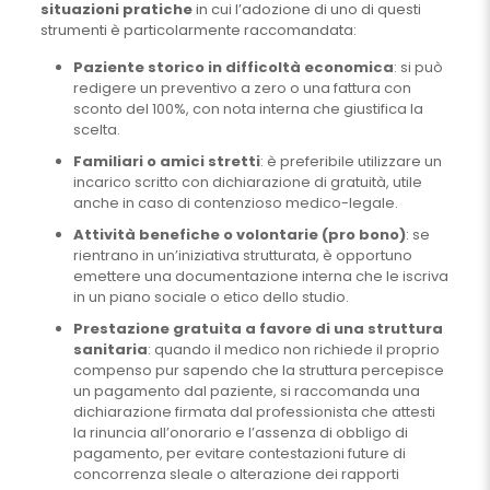
situazioni pratiche
in cui l’adozione di uno di questi
strumenti è particolarmente raccomandata:
Paziente storico in difficoltà economica
: si può
redigere un preventivo a zero o una fattura con
sconto del 100%, con nota interna che giustifica la
scelta.
Familiari o amici stretti
: è preferibile utilizzare un
incarico scritto con dichiarazione di gratuità, utile
anche in caso di contenzioso medico-legale.
Attività benefiche o volontarie (pro bono)
: se
rientrano in un’iniziativa strutturata, è opportuno
emettere una documentazione interna che le iscriva
in un piano sociale o etico dello studio.
Prestazione gratuita a favore di una struttura
sanitaria
: quando il medico non richiede il proprio
compenso pur sapendo che la struttura percepisce
un pagamento dal paziente, si raccomanda una
dichiarazione firmata dal professionista che attesti
la rinuncia all’onorario e l’assenza di obbligo di
pagamento, per evitare contestazioni future di
concorrenza sleale o alterazione dei rapporti