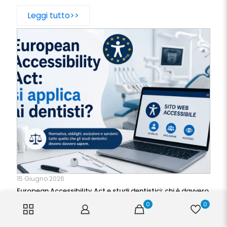
Leggi tutto>>
15 Giugno 2026
European Accessibility Act e studi dentistici: chi è davvero
obbligato ad adeguare il sito web?
0
0
Leggi tutto>>