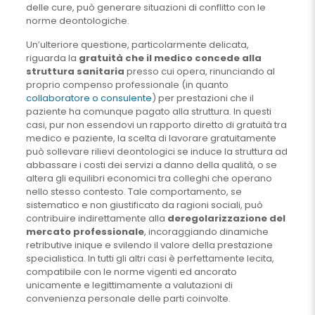
delle cure, può generare situazioni di conflitto con le
norme deontologiche.
Un’ulteriore questione, particolarmente delicata,
riguarda la
gratuità che il medico concede alla
struttura sanitaria
presso cui opera, rinunciando al
proprio compenso professionale (in quanto
collaboratore o consulente
) per prestazioni che il
paziente ha comunque pagato alla struttura. In questi
casi, pur non essendovi un rapporto diretto di gratuità tra
medico e paziente, la scelta di lavorare gratuitamente
può sollevare rilievi deontologici se induce la struttura ad
abbassare i costi dei servizi a danno della qualità, o se
altera gli equilibri economici tra colleghi che operano
nello stesso contesto. Tale comportamento, se
sistematico e non giustificato da ragioni sociali, può
contribuire indirettamente alla
deregolarizzazione del
mercato professionale
, incoraggiando dinamiche
retributive inique e svilendo il valore della prestazione
specialistica. In tutti gli altri casi è perfettamente lecita,
compatibile con le norme vigenti ed ancorato
unicamente e legittimamente a valutazioni di
convenienza personale delle parti coinvolte.