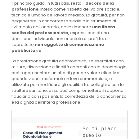
Il principio guida, in tutti i casi, resta il
decoro della
professione
, inteso come rispetto del valore sociale,
tecnico e umano del lavoro medico. La gratuità, per non
degenerare in concorrenza sleale o in strumento di
svilimento dell’onorario, deve rimanere
una libera
scelta del professionista
, espressione di una
decisione individuale non orientata al profitto, e
soprattutto
non oggetto di comunicazione
pubblicitaria
.
La prestazione gratuita odontoiatrica, se esercitata con
misura, discrezione e finalità coerenti con la deontologia,
può rappresentare un atto di grande valore etico. Ma
quando viene trasformata in leva commerciale, o
utilizzata per modificare gli equilibri tra colleghi o con le
strutture sanitarie, essa può compromettere il rapporto
fiduciario con i pazienti, la correttezza della concorrenza
e la dignità dell’intera professione.
Se ti piace 
questo 