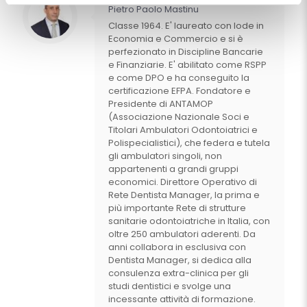
Pietro Paolo Mastinu
Classe 1964. E' laureato con lode in
Economia e Commercio e si è
perfezionato in Discipline Bancarie
e Finanziarie. E' abilitato come RSPP
e come DPO e ha conseguito la
certificazione EFPA. Fondatore e
Presidente di ANTAMOP
(Associazione Nazionale Soci e
Titolari Ambulatori Odontoiatrici e
Polispecialistici), che federa e tutela
gli ambulatori singoli, non
appartenenti a grandi gruppi
economici. Direttore Operativo di
Rete Dentista Manager, la prima e
più importante Rete di strutture
sanitarie odontoiatriche in Italia, con
oltre 250 ambulatori aderenti. Da
anni collabora in esclusiva con
Dentista Manager, si dedica alla
consulenza extra-clinica per gli
studi dentistici e svolge una
incessante attività di formazione.