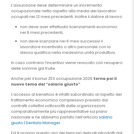
L’assunzione deve determinare un incremento
occupazionale netto rispetto alla media dei lavoratori
occupati nei 12 mesi precedenti. Inoltre il datore di lavoro:
non deve aver effettuato licenziamenti economici
nei 6 mesi precedenti;
non deve licenziare nei 6 mesi successivi il
lavoratore incentivato o altro personale con la
stessa qualifica nella medesima unità produttiva.
In caso contrario l’incentivo viene revocato con recupero
delle somme già fruite.
Anche per il bonus ZES occupazione 2026
torna poi il
nuovo tema del “salario giusto”
.
L’accesso al beneficio è infatti subordinato al rispetto del
trattamento economico complessivo previsto dai
contratti collettivi sottoscritti dalle organizzazioni
comparativamente più rappresentative sul piano
nazionale e ne abbiamo parlato nell’articolo
salario
giusto | Dentista Manager
Ed è proprio questo uno dei temi più delicati introdotti dal