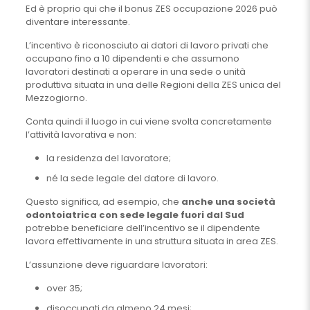
Ed è proprio qui che il bonus ZES occupazione 2026 può
diventare interessante.
L’incentivo è riconosciuto ai datori di lavoro privati che
occupano fino a 10 dipendenti e che assumono
lavoratori destinati a operare in una sede o unità
produttiva situata in una delle Regioni della ZES unica del
Mezzogiorno.
Conta quindi il luogo in cui viene svolta concretamente
l’attività lavorativa e non:
la residenza del lavoratore;
né la sede legale del datore di lavoro.
Questo significa, ad esempio, che
anche una società
odontoiatrica con sede legale fuori dal Sud
potrebbe beneficiare dell’incentivo se il dipendente
lavora effettivamente in una struttura situata in area ZES.
L’assunzione deve riguardare lavoratori:
over 35;
disoccupati da almeno 24 mesi;