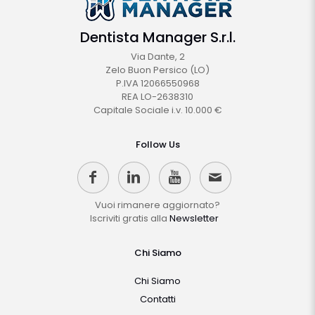
Dentista Manager S.r.l.
Via Dante, 2
Zelo Buon Persico (LO)
P.IVA 12066550968
REA LO-2638310
Capitale Sociale i.v. 10.000 €
Follow Us
Vuoi rimanere aggiornato?
Iscriviti gratis alla
Newsletter
Chi Siamo
Chi Siamo
Contatti