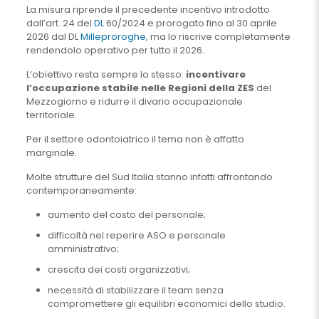
La misura riprende il precedente incentivo introdotto
dall’art. 24 del
DL
60/2024 e prorogato fino al 30 aprile
2026 dal DL
Milleproroghe
, ma lo riscrive completamente
rendendolo operativo per tutto il 2026.
L’obiettivo resta sempre lo stesso:
incentivare
l’occupazione stabile nelle Regioni della ZES
del
Mezzogiorno e ridurre il divario occupazionale
territoriale.
Per il settore odontoiatrico il tema non è affatto
marginale.
Molte strutture del Sud Italia stanno infatti affrontando
contemporaneamente:
aumento del costo del personale;
difficoltà nel reperire ASO e personale
amministrativo;
crescita dei costi organizzativi;
necessità di stabilizzare il team senza
compromettere gli equilibri economici dello studio.