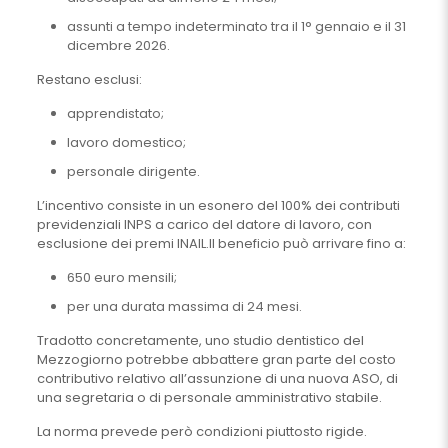
assunti a tempo indeterminato tra il 1° gennaio e il 31
dicembre 2026.
Restano esclusi:
apprendistato;
lavoro domestico;
personale dirigente.
L’incentivo consiste in un esonero del 100% dei contributi
previdenziali INPS a carico del datore di lavoro, con
esclusione dei premi INAIL.Il beneficio può arrivare fino a:
650 euro mensili;
per una durata massima di 24 mesi.
Tradotto concretamente, uno studio dentistico del
Mezzogiorno potrebbe abbattere gran parte del costo
contributivo relativo all’assunzione di una nuova ASO, di
una segretaria o di personale amministrativo stabile.
La norma prevede però condizioni piuttosto rigide.