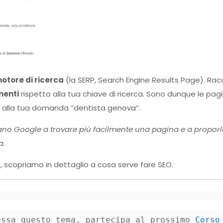
motore di ricerca
(la SERP, Search Engine Results Page). Rac
nenti
rispetto alla tua chiave di ricerca. Sono dunque le pag
ta alla tua domanda “dentista genova”.
utano Google a trovare più facilmente una pagina e a proporl
a.
, scopriamo in dettaglio a cosa serve fare SEO.
essa questo tema, partecipa al prossimo 
Corso 