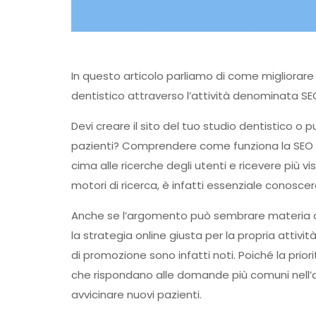
In questo articolo parliamo di come migliorare 
dentistico attraverso l’attività denominata SE
Devi creare il sito del tuo studio dentistico o 
pazienti? Comprendere come funziona la SEO e c
cima alle ricerche degli utenti e ricevere più vis
motori di ricerca, è infatti essenziale conosce
Anche se l’argomento può sembrare materia da 
la strategia online giusta per la propria attività
di promozione sono infatti noti. Poiché la priori
che rispondano alle domande più comuni nell’am
avvicinare nuovi pazienti.