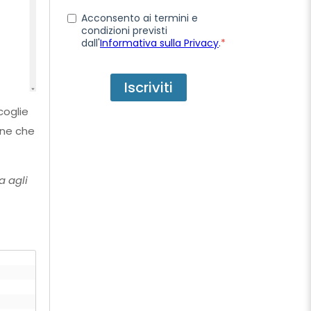
Acconsento ai termini e
condizioni previsti
dall'
Informativa sulla Privacy
.
*
coglie
ine che
a agli