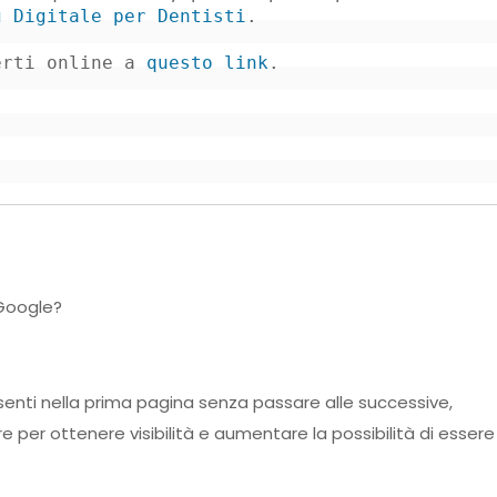
g Digitale per Dentisti
erti online a 
questo link
.
 Google?
resenti nella prima pagina senza passare alle successive,
e per ottenere visibilità e aumentare la possibilità di essere