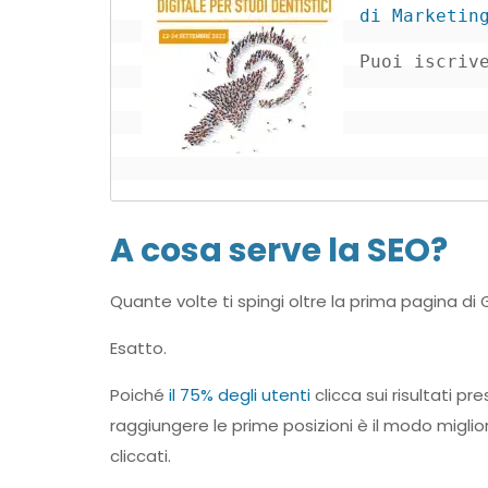
di Marketin
Puoi iscriv
A cosa serve la SEO?
Quante volte ti spingi oltre la prima pagina di
Esatto.
Poiché
il 75% degli utenti
clicca sui risultati p
raggiungere le prime posizioni è il modo miglior
cliccati.