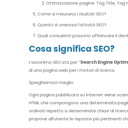
Ottimizzazione pagine: Tag Title, Tag 
Come si misurano i risultati SEO?
Quanto è onerosa l’attività SEO?
Quali consulenti possono affiancare il den
Cosa significa SEO?
L’acronimo SEO sta per “
Search Engine Optim
di una pagina web per i motori di ricerca.
Spieghiamoci meglio.
Ogni pagina pubblicata su internet viene scansi
HTML che compongono una determinata pagina v
ordinati rispetto a determinate chiavi di ricer
propone all’utente le risposte più pertinenti che