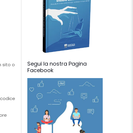
Segui la nostra Pagina
n sito o
Facebook
 codice
tore