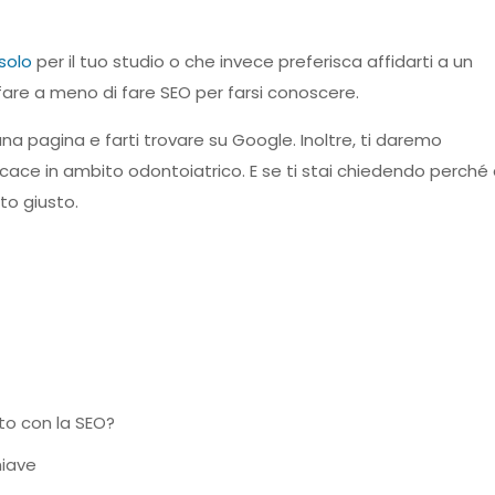
solo
per il tuo studio o che invece preferisca affidarti a un
are a meno di fare SEO per farsi conoscere.
na pagina e farti trovare su Google. Inoltre, ti daremo
icace in ambito odontoiatrico. E se ti stai chiedendo perché
to giusto.
to con la SEO?
hiave