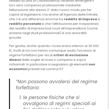
reddito su una Srl Odontoiatrica, facendo emergere il
loro vero compenso professionale mediante
fatturazione alla stessa. E’ stato l’unico modo per far
capire al legislatore, ma anche all’Agenzia delle Entrate,
che c’è una differenza enorme tra
reddito di impresa
e
reddito personale
e che l’attribuzione
per trasparenza
del reddito di impresa tout court all’imprenditore (come
avviene negli studi professionali) è una assurdità
ipocrita.
Per giunta, anche quando i ricavi erano inferiori ai 30.000
€, molti di noi non hanno comunque avuto l’accesso al
regime forfettario per via di
criteri di esclusione
diversi
dalle soglie di ricavi o compensi e sopra
richiamati. In particolare si segnalano gli elementi
non
economici
previsti nel comma 57:
“Non possono avvalersi del regime
forfettario:
le persone fisiche che si
avvalgono di regimi speciali ai