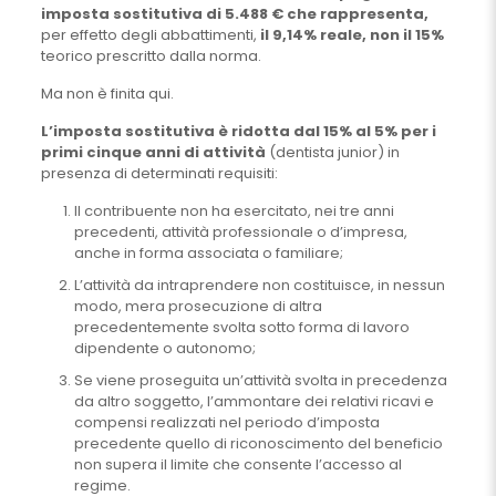
imposta sostitutiva di 5.488 € che rappresenta,
per effetto degli abbattimenti,
il 9,14% reale, non il 15%
teorico prescritto dalla norma.
Ma non è finita qui.
L’imposta sostitutiva è ridotta dal 15% al 5% per i
primi cinque anni di attività
(dentista junior) in
presenza di determinati requisiti:
Il contribuente non ha esercitato, nei tre anni
precedenti, attività professionale o d’impresa,
anche in forma associata o familiare;
L’attività da intraprendere non costituisce, in nessun
modo, mera prosecuzione di altra
precedentemente svolta sotto forma di lavoro
dipendente o autonomo;
Se viene proseguita un’attività svolta in precedenza
da altro soggetto, l’ammontare dei relativi ricavi e
compensi realizzati nel periodo d’imposta
precedente quello di riconoscimento del beneficio
non supera il limite che consente l’accesso al
regime.