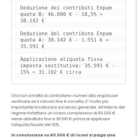
Deduzione dei contributi Enpam 
quota B: 46.800 € - 18,5% = 
38.142 €

Deduzione del contributo Enpam 
quota A: 38.142 € - 1.551 € = 
35.591 €

Applicazione aliquota fissa 
imposta sostitutiva: 35.591 € - 
15% = 31.102 € circa
Ora non si tratta di controllare i numeri alla virgola per
verificare se il calcolo fine è corretto, E’ molto più
importante focalizzarsi sul senso generale. All’interno del
regime forfettario un ricavo complessivo di 60.000 €
viene abbattuto fino a 35.591 € prima di applicare
l’aliquota fiscale del 15%.
In conclusione su 60.000 € di ricavi si paga una