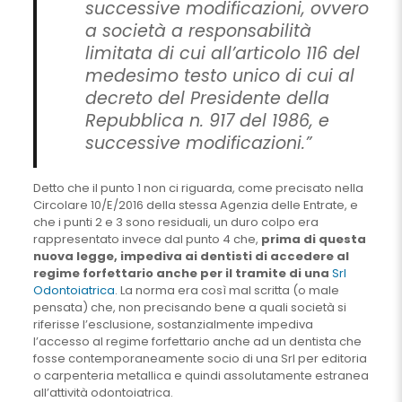
successive modificazioni, ovvero
a società a responsabilità
limitata di cui all’articolo 116 del
medesimo testo unico di cui al
decreto del Presidente della
Repubblica n. 917 del 1986, e
successive modificazioni.”
Detto che il punto 1 non ci riguarda, come precisato nella
Circolare 10/E/2016 della stessa Agenzia delle Entrate, e
che i punti 2 e 3 sono residuali, un duro colpo era
rappresentato invece dal punto 4 che,
prima di questa
nuova legge, impediva ai dentisti di accedere al
regime forfettario anche per il tramite di una
Srl
Odontoiatrica
. La norma era così mal scritta (o male
pensata) che, non precisando bene a quali società si
riferisse l’esclusione, sostanzialmente impediva
l’accesso al regime forfettario anche ad un dentista che
fosse contemporaneamente socio di una Srl per editoria
o carpenteria metallica e quindi assolutamente estranea
all’attività odontoiatrica.