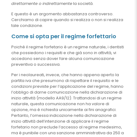
direttamente o indirettamente
la società.
E questo è un argomento abbastanza controverso.
Cerchiamo di capire quando si realizza o non si realizza
tale condizione.
Come si opta per il regime forfettario
Poiché il regime forfetario è un regime naturale, i dentisti
che possiedono i requisiti e che già sono in attività, vi
accedono senza dover fare alcuna comunicazione
preventiva o successiva.
Per i neolaureati, invece, che hanno appena aperto la
partita iva che presumono di rispettare il requisito e le
condizioni previste per l’applicazione del regime, hanno
l’obbligo di darne comunicazione nella dichiarazione di
inizio attività (modello AA9/12). Trattandosi di un regime
naturale, questa comunicazione non ha valore di
opzione, ma è richiesta unicamente ai fini anagrafici.
Pertanto, l’omessa indicazione nella dichiarazione di
inizio attività dell’intenzione di applicare il regime
forfetario non preclude l’accesso al regime medesimo,
ma è punibile con una sanzione amministrativa da 250 a