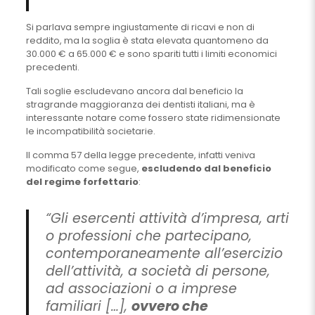
Si parlava sempre ingiustamente di ricavi e non di
reddito, ma la soglia è stata elevata quantomeno da
30.000 € a 65.000 € e sono spariti tutti i limiti economici
precedenti.
Tali soglie escludevano ancora dal beneficio la
stragrande maggioranza dei dentisti italiani, ma è
interessante notare come fossero state ridimensionate
le incompatibilità societarie.
Il comma 57 della legge precedente, infatti veniva
modificato come segue,
escludendo dal beneficio
del regime forfettario
:
“Gli esercenti attività d’impresa, arti
o professioni che partecipano,
contemporaneamente all’esercizio
dell’attività, a società di persone,
ad associazioni o a imprese
familiari […],
ovvero che