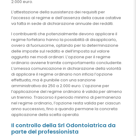
2.000 euro.
L’attestazione della sussistenza dei requisiti per
l’accesso al regime e dell’assenza della cause ostative
va fatta in sede di dichiarazione annuale dei redditi.
I contribuenti che potenzialmente devono applicare il
regime forfetario hanno la possibilità di disapplicarlo,
ovvero di fuoriuscirne, optando per la determinazione
delle imposte sul reddito e dell’imposta sul valore
aggiunto nei modi ordinari. L’opzione per il regime
ordinario avviene tramite comportamento concludente.
L’omessa comunicazione in dichiarazione della volontà
di applicare il regime ordinario non inficia l’opzione
effettuata, ma è punibile con una sanzione
amministrativa da 250 a 2.000 euro. L’opzione per
l’applicazione del regime ordinario è valida per almeno
un triennio. Trascorso il periodo minimo di permanenza
nel regime ordinario, l’opzione resta valida per ciascun
anno successivo, fino a quando permane la concreta
applicazione della scelta operata.
Il controllo della Srl Odontoiatrica da
parte del professionista