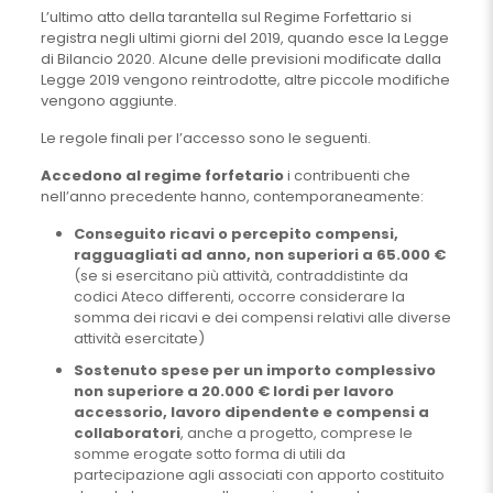
L’ultimo atto della tarantella sul Regime Forfettario si
registra negli ultimi giorni del 2019, quando esce la Legge
di Bilancio 2020. Alcune delle previsioni modificate dalla
Legge 2019 vengono reintrodotte, altre piccole modifiche
vengono aggiunte.
Le regole finali per l’accesso sono le seguenti.
Accedono al regime forfetario
i contribuenti che
nell’anno precedente hanno, contemporaneamente:
Conseguito ricavi o percepito compensi,
ragguagliati ad anno, non superiori a 65.000 €
(se si esercitano più attività, contraddistinte da
codici Ateco differenti, occorre considerare la
somma dei ricavi e dei compensi relativi alle diverse
attività esercitate)
Sostenuto spese per un importo complessivo
non superiore a 20.000 € lordi per lavoro
accessorio, lavoro dipendente e compensi a
collaboratori
, anche a progetto, comprese le
somme erogate sotto forma di utili da
partecipazione agli associati con apporto costituito