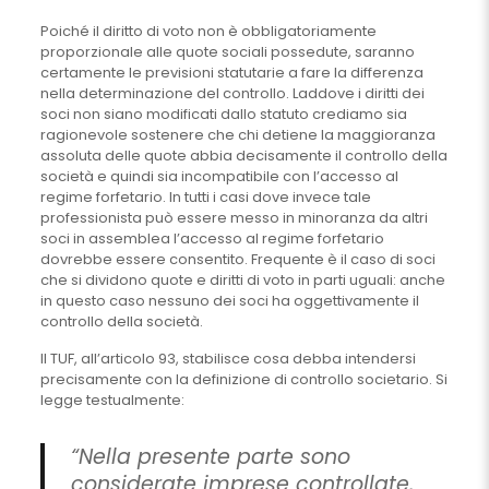
Poiché il diritto di voto non è obbligatoriamente
proporzionale alle quote sociali possedute, saranno
certamente le previsioni statutarie a fare la differenza
nella determinazione del controllo. Laddove i diritti dei
soci non siano modificati dallo statuto crediamo sia
ragionevole sostenere che chi detiene la maggioranza
assoluta delle quote abbia decisamente il controllo della
società e quindi sia incompatibile con l’accesso al
regime forfetario. In tutti i casi dove invece tale
professionista può essere messo in minoranza da altri
soci in assemblea l’accesso al regime forfetario
dovrebbe essere consentito. Frequente è il caso di soci
che si dividono quote e diritti di voto in parti uguali: anche
in questo caso nessuno dei soci ha oggettivamente il
controllo della società.
Il TUF, all’articolo 93, stabilisce cosa debba intendersi
precisamente con la definizione di controllo societario. Si
legge testualmente:
“Nella presente parte sono
considerate imprese controllate,