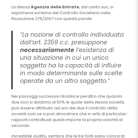
La stessa
Agenzia delle Entrate
, dal canto suo, si
esprimeva sul tema del Controllo Societario nella
Risoluzione 276/2007 con queste parole:
“La nozione di controllo individuata
dall’art. 2359 c.c. presuppone
necessariamente
l’esistenza di
una situazione in cui un unico
soggetto ha la capacità di influire
in modo determinante sulle scelte
operate da un altro soggetto.”
Nei passaggi successivi ribadisce peraltro che quando
due soci si dividono al 50% le quote della stessa società,
può essere attribuito ad uno dei due il controllo della
società solo se si può dimostrare che in virtù di particolari
rapporti contrattuali questi impone la propria volontà al
secondo.
Incredibile auditu
, sembra che le tre fonti siano concordi: