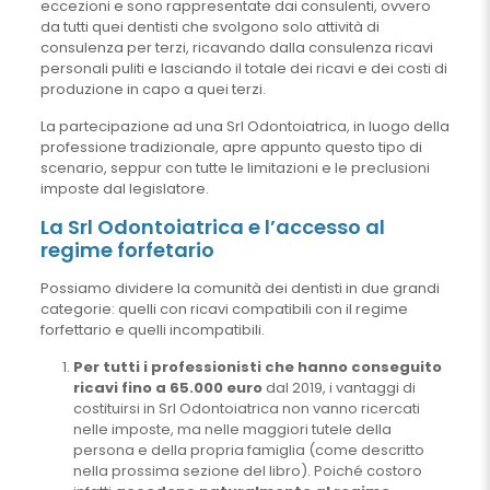
eccezioni e sono rappresentate dai consulenti, ovvero
da tutti quei dentisti che svolgono solo attività di
consulenza per terzi, ricavando dalla consulenza ricavi
personali puliti e lasciando il totale dei ricavi e dei costi di
produzione in capo a quei terzi.
La partecipazione ad una Srl Odontoiatrica, in luogo della
professione tradizionale, apre appunto questo tipo di
scenario, seppur con tutte le limitazioni e le preclusioni
imposte dal legislatore.
La Srl Odontoiatrica e l’accesso al
regime forfetario
Possiamo dividere la comunità dei dentisti in due grandi
categorie: quelli con ricavi compatibili con il regime
forfettario e quelli incompatibili.
Per tutti i professionisti che hanno conseguito
ricavi fino a 65.000 euro
dal 2019, i vantaggi di
costituirsi in Srl Odontoiatrica non vanno ricercati
nelle imposte, ma nelle maggiori tutele della
persona e della propria famiglia (come descritto
nella prossima sezione del libro). Poiché costoro