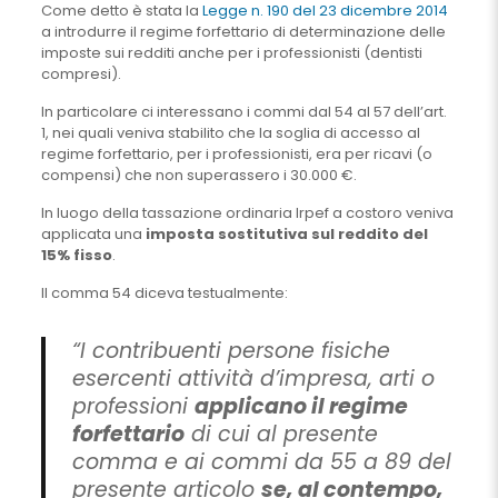
Come detto è stata la
Legge n. 190 del 23 dicembre 2014
a introdurre il regime forfettario di determinazione delle
imposte sui redditi anche per i professionisti (dentisti
compresi).
In particolare ci interessano i commi dal 54 al 57 dell’art.
1, nei quali veniva stabilito che la soglia di accesso al
regime forfettario, per i professionisti, era per ricavi (o
compensi) che non superassero i 30.000 €.
In luogo della tassazione ordinaria Irpef a costoro veniva
applicata una
imposta sostitutiva sul reddito del
15% fisso
.
Il comma 54 diceva testualmente:
“I contribuenti persone fisiche
esercenti attività d’impresa, arti o
professioni
applicano il regime
forfettario
di cui al presente
comma e ai commi da 55 a 89 del
presente articolo
se, al contempo,