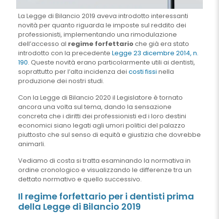
La Legge di Bilancio 2019 aveva introdotto interessanti
novità per quanto riguarda le imposte sul reddito dei
professionisti, implementando una rimodulazione
dell’accesso al
regime forfettario
che già era stato
introdotto con la precedente
Legge 23 dicembre 2014, n.
190
. Queste novità erano particolarmente utili ai dentisti,
soprattutto per l’alta incidenza dei
costi fissi
nella
produzione dei nostri studi.
Con la Legge di Bilancio 2020 il Legislatore è tornato
ancora una volta sul tema, dando la sensazione
concreta che i diritti dei professionisti ed i loro destini
economici siano legati agli umori politici del palazzo
piuttosto che sul senso di equità e giustizia che dovrebbe
animarli.
Vediamo di costa si tratta esaminando la normativa in
ordine cronologico e visualizzando le differenze tra un
dettato normativo e quello successivo.
Il regime forfettario per i dentisti prima
della Legge di Bilancio 2019