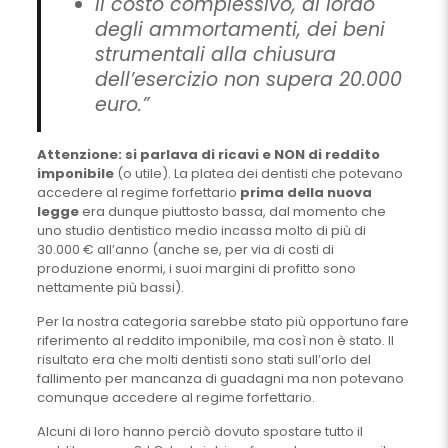
Il costo complessivo, al lordo
degli ammortamenti, dei beni
strumentali alla chiusura
dell’esercizio non supera 20.000
euro.”
Attenzione: si parlava di ricavi e NON di reddito
imponibile
(o utile). La platea dei dentisti che potevano
accedere al regime forfettario
prima della nuova
legge
era dunque piuttosto bassa, dal momento che
uno studio dentistico medio incassa molto di più di
30.000 € all’anno (anche se, per via di costi di
produzione enormi, i suoi margini di profitto sono
nettamente più bassi).
Per la nostra categoria sarebbe stato più opportuno fare
riferimento al reddito imponibile, ma così non è stato. Il
risultato era che molti dentisti sono stati sull’orlo del
fallimento per mancanza di guadagni ma non potevano
comunque accedere al regime forfettario.
Alcuni di loro hanno perciò dovuto spostare tutto il