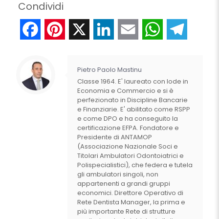
Condividi
Facebook
Pinterest
X
LinkedIn
Email
WhatsApp
Telegr
Pietro Paolo Mastinu
Classe 1964. E' laureato con lode in
Economia e Commercio e si è
perfezionato in Discipline Bancarie
e Finanziarie. E' abilitato come RSPP
e come DPO e ha conseguito la
certificazione EFPA. Fondatore e
Presidente di ANTAMOP
(Associazione Nazionale Soci e
Titolari Ambulatori Odontoiatrici e
Polispecialistici), che federa e tutela
gli ambulatori singoli, non
appartenenti a grandi gruppi
economici. Direttore Operativo di
Rete Dentista Manager, la prima e
più importante Rete di strutture