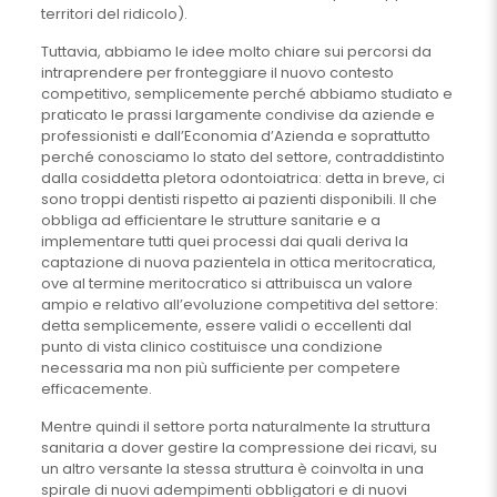
territori del ridicolo).
Tuttavia, abbiamo le idee molto chiare sui percorsi da
intraprendere per fronteggiare il nuovo contesto
competitivo, semplicemente perché abbiamo studiato e
praticato le prassi largamente condivise da aziende e
professionisti e dall’Economia d’Azienda e soprattutto
perché conosciamo lo stato del settore, contraddistinto
dalla cosiddetta pletora odontoiatrica: detta in breve, ci
sono troppi dentisti rispetto ai pazienti disponibili. Il che
obbliga ad efficientare le strutture sanitarie e a
implementare tutti quei processi dai quali deriva la
captazione di nuova pazientela in ottica meritocratica,
ove al termine meritocratico si attribuisca un valore
ampio e relativo all’evoluzione competitiva del settore:
detta semplicemente, essere validi o eccellenti dal
punto di vista clinico costituisce una condizione
necessaria ma non più sufficiente per competere
efficacemente.
Mentre quindi il settore porta naturalmente la struttura
sanitaria a dover gestire la compressione dei ricavi, su
un altro versante la stessa struttura è coinvolta in una
spirale di nuovi adempimenti obbligatori e di nuovi