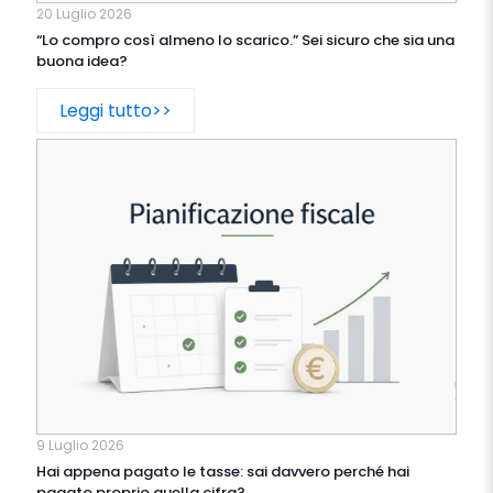
20 Luglio 2026
“Lo compro così almeno lo scarico.” Sei sicuro che sia una
buona idea?
Leggi tutto>>
9 Luglio 2026
Hai appena pagato le tasse: sai davvero perché hai
pagato proprio quella cifra?