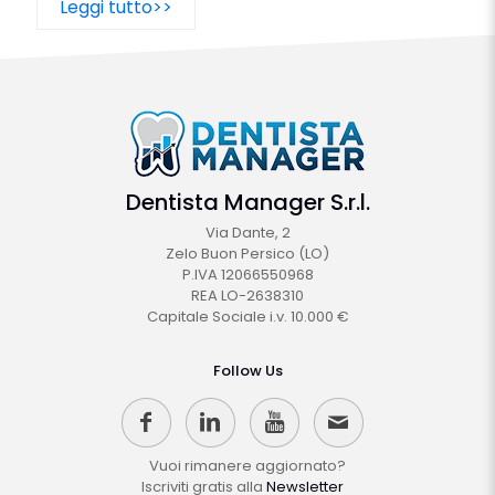
Leggi tutto>>
Dentista Manager S.r.l.
Via Dante, 2
Zelo Buon Persico (LO)
P.IVA 12066550968
REA LO-2638310
Capitale Sociale i.v. 10.000 €
Follow Us
Vuoi rimanere aggiornato?
Iscriviti gratis alla
Newsletter