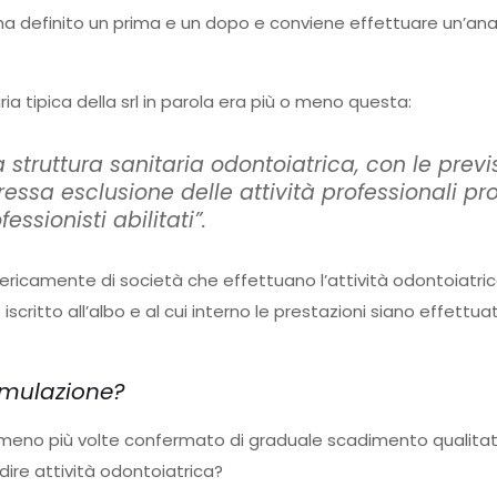
a definito un prima e un dopo e conviene effettuare un’anal
ia tipica della srl in parola era più o meno questa:
 struttura sanitaria odontoiatrica, con le previ
essa esclusione delle attività professionali pro
ssionisti abilitati”.
ericamente di società che effettuano l’attività odontoiatri
 iscritto all’albo e al cui interno le prestazioni siano effettu
rmulazione?
omeno più volte confermato di graduale scadimento qualitat
dire attività odontoiatrica?