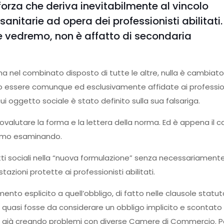
orza che deriva inevitabilmente al vincolo
sanitarie ad opera dei professionisti abilitati.
e vedremo, non è affatto di secondaria
a nel combinato disposto di tutte le altre, nulla è cambiato
ono essere comunque ed esclusivamente affidate ai professio
ui oggetto sociale è stato definito sulla sua falsariga.
ovalutare la forma e la lettera della norma. Ed è appena il c
iamo esaminando.
etti sociali nella “nuova formulazione” senza necessariament
stazioni protette ai professionisti abilitati.
ento esplicito a quell’obbligo, di fatto nelle clausole statut
 quasi fosse da considerare un obbligo implicito e scontato
ta già creando problemi con diverse Camere di Commercio. 