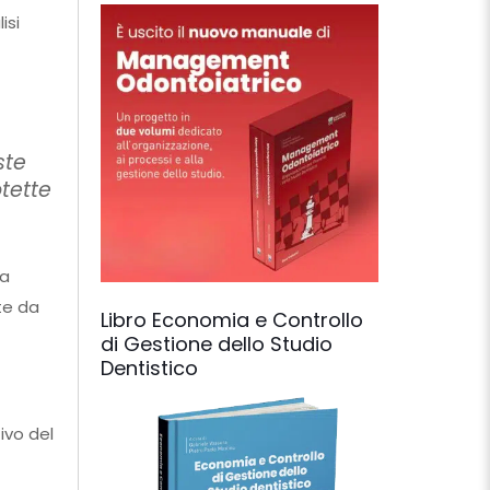
isi
ste
tette
ca
ate da
Libro Economia e Controllo
di Gestione dello Studio
Dentistico
ivo del