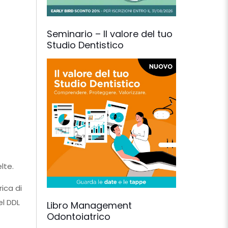
Seminario – Il valore del tuo
Studio Dentistico
lte.
rica di
el DDL
Libro Management
Odontoiatrico