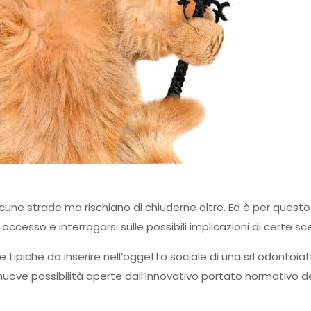
lcune strade ma rischiano di chiuderne altre. Ed è per questo
cesso e interrogarsi sulle possibili implicazioni di certe sce
ie tipiche da inserire nell’oggetto sociale di una srl odontoiat
 nuove possibilità aperte dall’innovativo portato normativo d