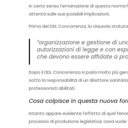
In certo senso l’emanazione di questa norma h
attenta sulle sue possibili implicazioni.
Prima del DDL Concorrenza, la clausola statutar
“organizzazione e gestione di una
autorizzazioni di legge e con espr
che devono essere affidate a profe
Dopo il DDL Concorrenza si parla molto più gen
sotto la responsabilità di un direttore sanitario
professionisti abilitati.
Cosa colpisce in questa nuova fo
Intanto appare evidente l’effetto di quel fen
processo di produzione legislativa; cosa vuole 