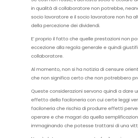
in qualità di collaboratore non potrebbe, neanch
socio lavoratore e il socio lavoratore non ha al
della percezione dei dividendi.
E’ proprio il fatto che quelle prestazioni non po
eccezione alla regola generale e quindi giustifi
collaboratore.
Al momento, non si ha notizia di censure orient
che non significa certo che non potrebbero prod
Queste considerazioni servono quindi a dare u
effetto della faciloneria con cui certe leggi
faciloneria che rischia di produrre effetti perv
operare e che magari da quella semplificazion
immaginando che potesse trattarsi di una vitt