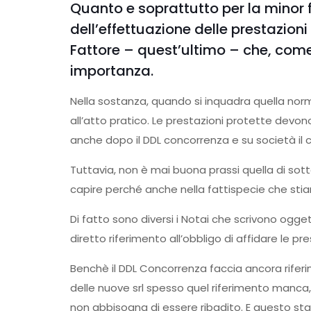
Quanto e soprattutto per la minor f
dell’effettuazione delle prestazioni 
Fattore – quest’ultimo – che, com
importanza.
Nella sostanza, quando si inquadra quella norm
all’atto pratico. Le prestazioni protette dev
anche dopo il DDL concorrenza e su società il c
Tuttavia, non è mai buona prassi quella di sott
capire perché anche nella fattispecie che st
Di fatto sono diversi i Notai che scrivono ogg
diretto riferimento all’obbligo di affidare le pre
Benchè il DDL Concorrenza faccia ancora riferim
delle nuove srl spesso quel riferimento manca,
non abbisogna di essere ribadito. E questo s