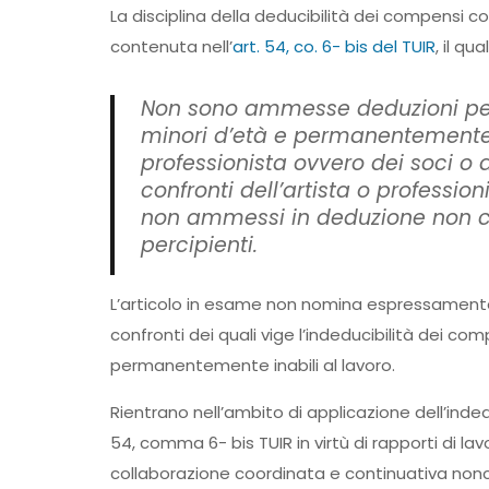
La disciplina della deducibilità dei compensi co
contenuta nell’
art. 54, co. 6- bis del TUIR
, il qua
Non sono ammesse deduzioni per i c
minori d’età e permanentemente i
professionista ovvero dei soci o a
confronti dell’artista o profession
non ammessi in deduzione non co
percipienti.
L’articolo in esame non nomina espressamente l
confronti dei quali vige l’indeducibilità dei com
permanentemente inabili al lavoro.
Rientrano nell’ambito di applicazione dell’indedu
54, comma 6- bis TUIR in virtù di rapporti di l
collaborazione coordinata e continuativa nonc