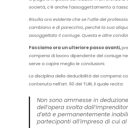
società, c’è anche l’assoggettamento a tassazi
Risulta ora evidente che se l’utile del professio
cambiano e di parecchio, perché la sua aliquot
assoggettato il coniuge. Questa e altre condi
Facciamo ora un ulteriore passo avanti,
pr
compensi di lavoro dipendente del coniuge nel 
serve a capire meglio le conclusioni.
La disciplina della deducibilità dei compensi cor
contenuta nell’art. 60 del TUIR, il quale recita:
Non sono ammesse in deduzione a
dell’opera svolta dall’imprenditore,
d’età e permanentemente inabili 
partecipanti all’impresa di cui a