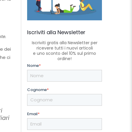
Iscriviti alla Newsletter
te.
Iscriviti gratis alla Newsletter per
ricevere tutti i nuovi articoli
e dei
e uno sconto del 10% sul primo
he ci
ordine!
Nome
*
Cognome
*
i
Email
*
iari