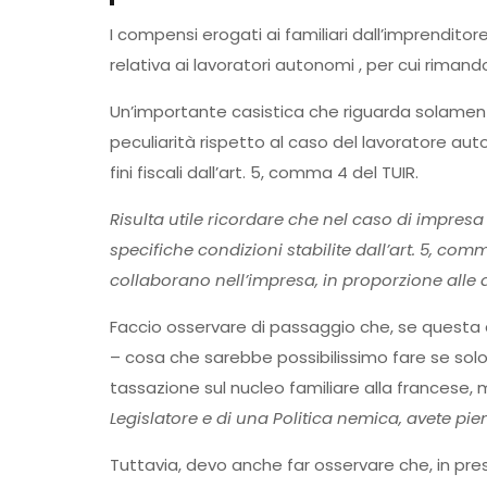
I compensi erogati ai familiari dall’imprenditor
relativa ai lavoratori autonomi , per cui riman
Un’importante casistica che riguarda solament
peculiarità rispetto al caso del lavoratore auto
fini fiscali dall’art. 5, comma 4 del TUIR.
Risulta utile ricordare che nel caso di impresa
specifiche condizioni stabilite dall’art. 5, co
collaborano nell’impresa, in proporzione alle q
Faccio osservare di passaggio che, se questa 
– cosa che sarebbe possibilissimo fare se solo
tassazione sul nucleo familiare alla francese, 
Legislatore e di una Politica nemica, avete pi
Tuttavia, devo anche far osservare che, in pre