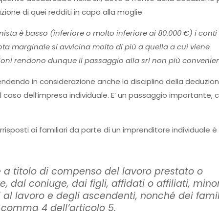
one di quei redditi in capo alla moglie.
nista è basso (inferiore o molto inferiore ai 80.000 €) i conti
a marginale si avvicina molto di più a quella a cui viene
zioni rendono dunque il passaggio alla srl non più convenien
endendo in considerazione anche la disciplina della deduzion
caso dell’impresa individuale. E’ un passaggio importante, c
risposti ai familiari da parte di un imprenditore individuale è
 titolo di compenso del lavoro prestato o
 dal coniuge, dai figli, affidati o affiliati, minor
al lavoro e degli ascendenti, nonché dei famil
l comma 4 dell’articolo 5.