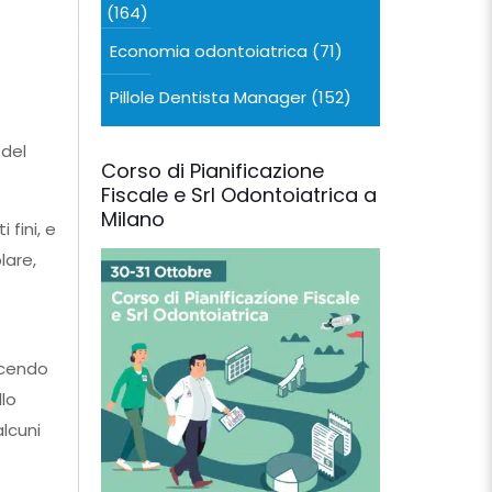
(164)
Economia odontoiatrica
(71)
Pillole Dentista Manager
(152)
 del
Corso di Pianificazione
Fiscale e Srl Odontoiatrica a
Milano
 fini, e
lare,
acendo
lo
alcuni