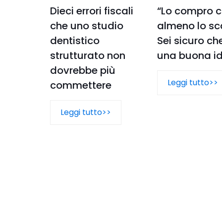
Dieci errori fiscali
“Lo compro c
che uno studio
almeno lo sca
dentistico
Sei sicuro ch
strutturato non
una buona i
dovrebbe più
Leggi tutto>>
commettere
Leggi tutto>>