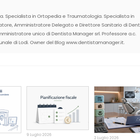
. Specialista in Ortopedia e Traumatologia. Specialista in
tore, Amministratore Delegato e Direttore Sanitario di Dent
ministratore unico di Dentista Manager srl. Professore a.c.
bunale di Lodi. Owner del Blog www.dentistamanager.it.
9 Luglio 2026
2 Luglio 2026