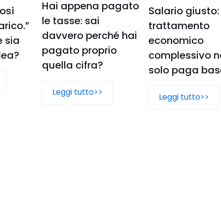
Hai appena pagato
osì
Salario giusto: 
le tasse: sai
rico.”
trattamento
davvero perché hai
e sia
economico
pagato proprio
dea?
complessivo n
quella cifra?
solo paga bas
Leggi tutto>>
Leggi tutto>>