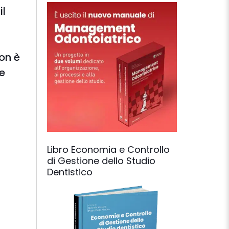
il
on è
e
Libro Economia e Controllo
di Gestione dello Studio
Dentistico