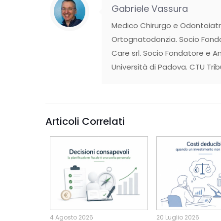
Gabriele Vassura
Medico Chirurgo e Odontoiatra
Ortognatodonzia. Socio Fonda
Care srl. Socio Fondatore e Am
Università di Padova. CTU Tri
Articoli Correlati
4 Agosto 2026
20 Luglio 2026