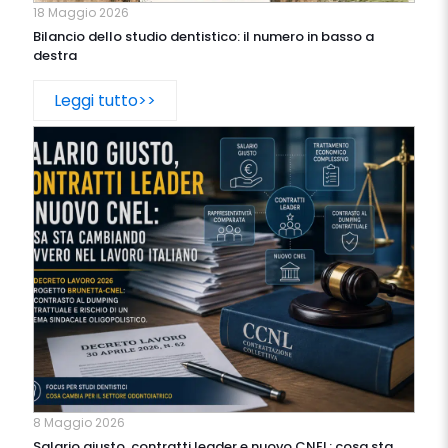
18 Maggio 2026
Bilancio dello studio dentistico: il numero in basso a
destra
Leggi tutto>>
8 Maggio 2026
Salario giusto, contratti leader e nuovo CNEL: cosa sta