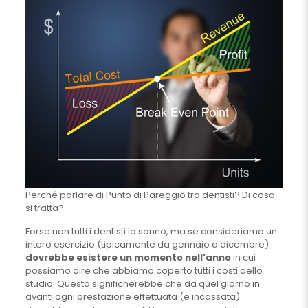
Perché parlare di Punto di Pareggio tra dentisti? Di cosa
si tratta?
Forse non tutti i dentisti lo sanno, ma se consideriamo un
intero esercizio (tipicamente da gennaio a dicembre)
dovrebbe esistere un momento nell’anno
in cui
possiamo dire che abbiamo coperto tutti i costi dello
studio. Questo significherebbe che da quel giorno in
avanti ogni prestazione effettuata (e incassata)