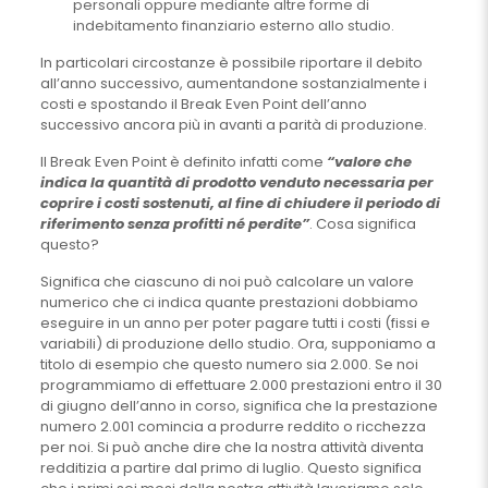
personali oppure mediante altre forme di
indebitamento finanziario esterno allo studio.
In particolari circostanze è possibile riportare il debito
all’anno successivo, aumentandone sostanzialmente i
costi e spostando il Break Even Point dell’anno
successivo ancora più in avanti a parità di produzione.
Il Break Even Point è definito infatti come
“valore che
indica la quantità di prodotto venduto necessaria per
coprire i costi sostenuti, al fine di chiudere il periodo di
riferimento senza profitti né perdite”
. Cosa significa
questo?
Significa che ciascuno di noi può calcolare un valore
numerico che ci indica quante prestazioni dobbiamo
eseguire in un anno per poter pagare tutti i costi (fissi e
variabili) di produzione dello studio. Ora, supponiamo a
titolo di esempio che questo numero sia 2.000. Se noi
programmiamo di effettuare 2.000 prestazioni entro il 30
di giugno dell’anno in corso, significa che la prestazione
numero 2.001 comincia a produrre reddito o ricchezza
per noi. Si può anche dire che la nostra attività diventa
redditizia a partire dal primo di luglio. Questo significa