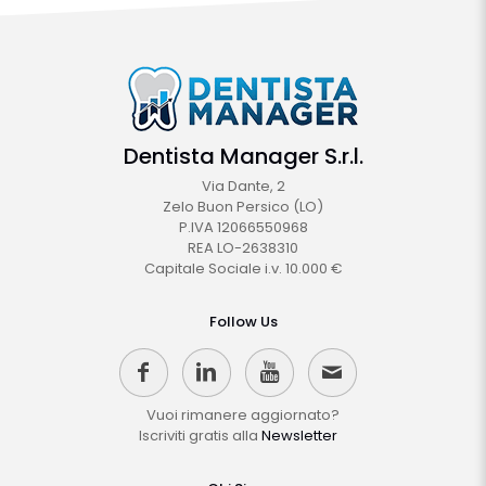
Dentista Manager S.r.l.
Via Dante, 2
Zelo Buon Persico (LO)
P.IVA 12066550968
REA LO-2638310
Capitale Sociale i.v. 10.000 €
Follow Us
Vuoi rimanere aggiornato?
Iscriviti gratis alla
Newsletter