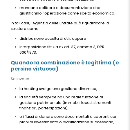
mancano delibere e documentazione che
giustifichino l’operazione come scelta economica.
In tali casi, l’Agenzia delle Entrate può riqualificare la
struttura come:
distribuzione occulta di utili, oppure
interposizione fittizia ex art. 37, comma 3, DPR
600/1973.
Quando la combinazione è legittima (e
persino virtuosa)
Se invece:
la holding svolge una gestione dinamica,
la società semplice ha una reale funzione di
gestione patrimoniale (immobili locati, strumenti
finanziari, partecipazioni),
e i flussi di denaro sono documentati e coerenti con
piani di investimento o pianificazione successoria,