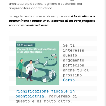
architetture più solide, legittime e sostenibili per
l’imprenditore odontoiatrico.
La regola resta la stessa di sempre:
non è la struttura a
determinare l’abuso, ma l’assenza di un vero progetto
economico dietro di essa.
Se ti 
interessa 
questo 
argomento 
partecipa 
anche tu al 
prossimo 
Corso 
Pianificazione fiscale in 
odontoiatria
. Parleremo di 
questo e di molto altro.
