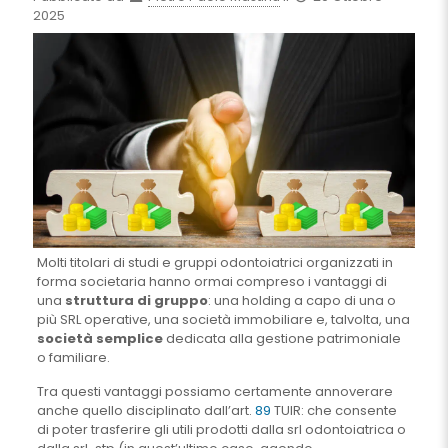
2025
Molti titolari di studi e gruppi odontoiatrici organizzati in
forma societaria hanno ormai compreso i vantaggi di
una
struttura di gruppo
: una holding a capo di una o
più SRL operative, una società immobiliare e, talvolta, una
società semplice
dedicata alla gestione patrimoniale
o familiare.
Tra questi vantaggi possiamo certamente annoverare
anche quello disciplinato dall’art.
89
TUIR: che consente
di poter trasferire gli utili prodotti dalla srl odontoiatrica o