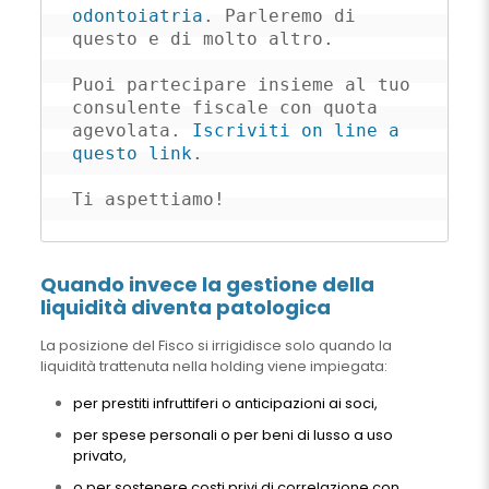
odontoiatria
. Parleremo di 
questo e di molto altro.

Puoi partecipare insieme al tuo 
consulente fiscale con quota 
agevolata. 
Iscriviti on line a 
questo link
.

Ti aspettiamo!
Quando invece la gestione della
liquidità diventa patologica
La posizione del Fisco si irrigidisce solo quando la
liquidità trattenuta nella holding viene impiegata:
per prestiti infruttiferi o anticipazioni ai soci,
per spese personali o per beni di lusso a uso
privato,
o per sostenere costi privi di correlazione con