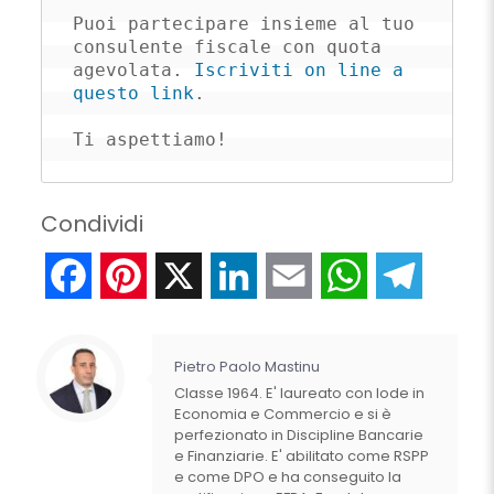
Puoi partecipare insieme al tuo 
consulente fiscale con quota 
agevolata. 
Iscriviti on line a 
questo link
.

Ti aspettiamo!
Condividi
Facebook
Pinterest
X
LinkedIn
Email
WhatsApp
Telegr
Pietro Paolo Mastinu
Classe 1964. E' laureato con lode in
Economia e Commercio e si è
perfezionato in Discipline Bancarie
e Finanziarie. E' abilitato come RSPP
e come DPO e ha conseguito la