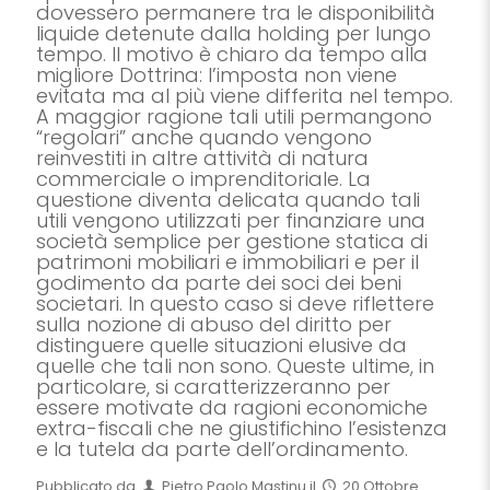
dovessero permanere tra le disponibilità
liquide detenute dalla holding per lungo
tempo. Il motivo è chiaro da tempo alla
migliore Dottrina: l’imposta non viene
evitata ma al più viene differita nel tempo.
A maggior ragione tali utili permangono
“regolari” anche quando vengono
reinvestiti in altre attività di natura
commerciale o imprenditoriale. La
questione diventa delicata quando tali
utili vengono utilizzati per finanziare una
società semplice per gestione statica di
patrimoni mobiliari e immobiliari e per il
godimento da parte dei soci dei beni
societari. In questo caso si deve riflettere
sulla nozione di abuso del diritto per
distinguere quelle situazioni elusive da
quelle che tali non sono. Queste ultime, in
particolare, si caratterizzeranno per
essere motivate da ragioni economiche
extra-fiscali che ne giustifichino l’esistenza
e la tutela da parte dell’ordinamento.
Pubblicato da
Pietro Paolo Mastinu
il
20 Ottobre