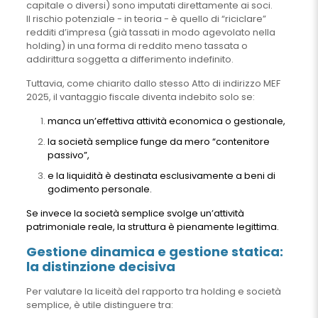
capitale o diversi) sono imputati direttamente ai soci.
Il rischio potenziale - in teoria - è quello di “riciclare”
redditi d’impresa (già tassati in modo agevolato nella
holding) in una forma di reddito meno tassata o
addirittura soggetta a differimento indefinito.
Tuttavia, come chiarito dallo stesso Atto di indirizzo MEF
2025, il vantaggio fiscale diventa indebito solo se:
manca un’effettiva attività economica o gestionale,
la società semplice funge da mero “contenitore
passivo”,
e la liquidità è destinata esclusivamente a beni di
godimento personale.
Se invece la società semplice svolge un’attività
patrimoniale reale, la struttura è pienamente legittima.
Gestione dinamica e gestione statica:
la distinzione decisiva
Per valutare la liceità del rapporto tra holding e società
semplice, è utile distinguere tra: