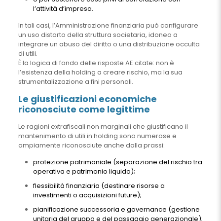
l’attività d’impresa.
In tali casi, l’Amministrazione finanziaria può configurare
un uso distorto della struttura societaria, idoneo a
integrare un abuso del diritto o una distribuzione occulta
di utili.
È la logica di fondo delle risposte AE citate: non è
l’esistenza della holding a creare rischio, ma la sua
strumentalizzazione a fini personali.
Le giustificazioni economiche
riconosciute come legittime
Le ragioni extrafiscali non marginali che giustificano il
mantenimento di utili in holding sono numerose e
ampiamente riconosciute anche dalla prassi:
protezione patrimoniale (separazione del rischio tra
operativa e patrimonio liquido);
flessibilità finanziaria (destinare risorse a
investimenti o acquisizioni future);
pianificazione successoria e governance (gestione
unitaria del gruppo e del passaggio generazionale);