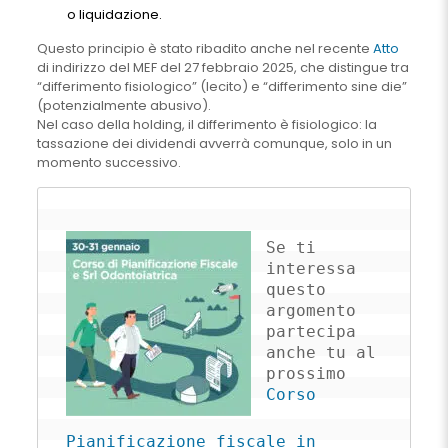
o liquidazione.
Questo principio è stato ribadito anche nel recente
Atto
di indirizzo del MEF del 27 febbraio 2025, che distingue tra
“differimento fisiologico” (lecito) e “differimento sine die”
(potenzialmente abusivo).
Nel caso della holding, il differimento è fisiologico: la
tassazione dei dividendi avverrà comunque, solo in un
momento successivo.
Se ti 
interessa 
questo 
argomento 
partecipa 
anche tu al 
prossimo 
Corso 
Pianificazione fiscale in 