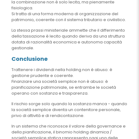
la combinazione non è solo lecita, ma pienamente
fisiologica.
Si tratta di una forma moderna di organizzazione del
patrimonio, coerente con il sistema tributario e civilistico.
La stessa prassi ministeriale ammette che il differimento
della tassazione è lecito quando deriva da una struttura
dotata di razionalità economica e autonoma capacità
gestionale.
Conclusione
Trattenere i dividendi nella holding non è abuso: è
gestione prudente e coerente.
Finanziare una società semplice non è abuso: è
pianificazione patrimoniale, se entrambe le società
operano con sostanza e trasparenza.
Il rischio sorge solo quando la sostanza manca - quando
la società semplice diventa un contenitore personale,
privo di attività e di rendicontazione.
In un sistema che riconosce il valore della governance e
della pianificazione, il binomio holding dinamica /
società semplice statica rappresenta oggi una delle