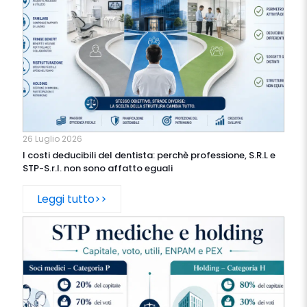
26 Luglio 2026
I costi deducibili del dentista: perchè professione, S.R.L e
STP-S.r.l. non sono affatto eguali
Leggi tutto>>