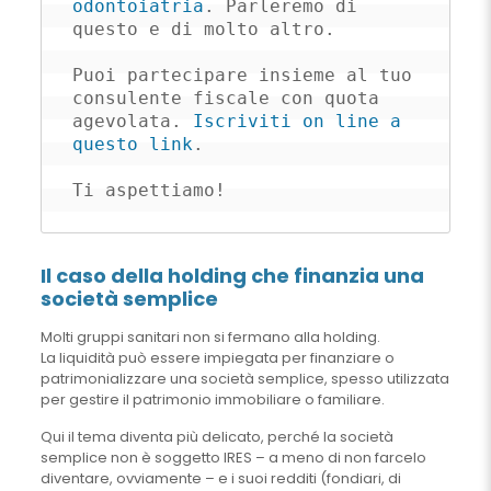
odontoiatria
. Parleremo di 
questo e di molto altro.

Puoi partecipare insieme al tuo 
consulente fiscale con quota 
agevolata. 
Iscriviti on line a 
questo link
.

Ti aspettiamo!
Il caso della holding che finanzia una
società semplice
Molti gruppi sanitari non si fermano alla holding.
La liquidità può essere impiegata per finanziare o
patrimonializzare una società semplice, spesso utilizzata
per gestire il patrimonio immobiliare o familiare.
Qui il tema diventa più delicato, perché la società
semplice non è soggetto IRES – a meno di non farcelo
diventare, ovviamente – e i suoi redditi (fondiari, di