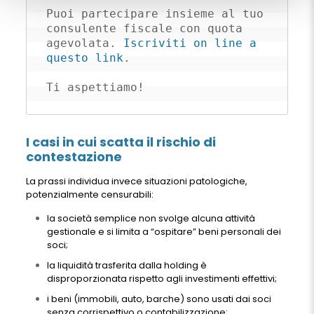
Puoi partecipare insieme al tuo 
consulente fiscale con quota 
agevolata. 
Iscriviti on line a 
questo link
.

Ti aspettiamo!
I casi in cui scatta il rischio di
contestazione
La prassi individua invece situazioni patologiche,
potenzialmente censurabili:
la società semplice non svolge alcuna attività
gestionale e si limita a “ospitare” beni personali dei
soci;
la liquidità trasferita dalla holding è
disproporzionata rispetto agli investimenti effettivi;
i beni (immobili, auto, barche) sono usati dai soci
senza corrispettivo o contabilizzazione;