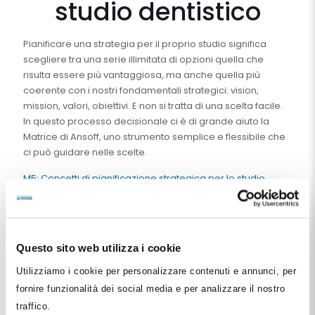
studio dentistico
Pianificare una strategia per il proprio studio significa
scegliere tra una serie illimitata di opzioni quella che
risulta essere più vantaggiosa, ma anche quella più
coerente con i nostri fondamentali strategici: vision,
mission, valori, obiettivi. E non si tratta di una scelta facile.
In questo processo decisionale ci è di grande aiuto la
Matrice di Ansoff, uno strumento semplice e flessibile che
ci può guidare nelle scelte.
M5: Concetti di pianificazione strategica per lo studio
dentistico
100
€
IVA esclusa
Questo sito web utilizza i cookie
Utilizziamo i cookie per personalizzare contenuti e annunci, per
Aggiungi al carrello
fornire funzionalità dei social media e per analizzare il nostro
traffico.