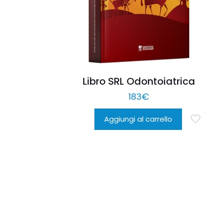
Libro SRL Odontoiatrica
183
€
Aggiungi al carrello