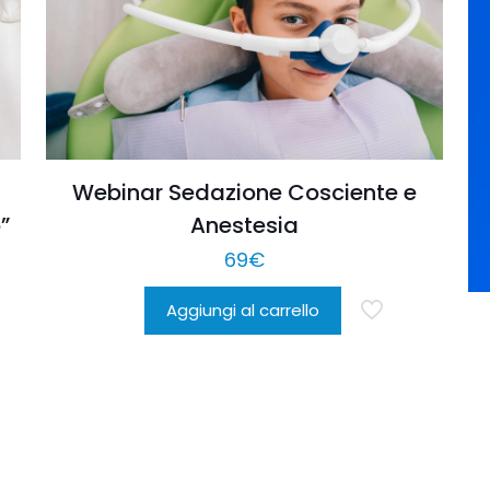
Webinar Sedazione Cosciente e
Anestesia
”
69
€
Aggiungi al carrello