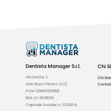
Dentista Manager S.r.l.
Chi 
Via Dante, 2
Chi Si
Zelo Buon Persico (LO)
Contat
P.IVA 12066550968
REA LO-2638310
Capitale Sociale i.v. 10.000 €