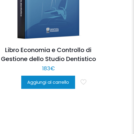
Libro Economia e Controllo di
Gestione dello Studio Dentistico
183
€
Aggiungi al carrello