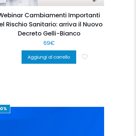
Webinar Cambiamenti Importanti
el Rischio Sanitario: arriva il Nuovo
Decreto Gelli-Bianco
69
€
Aggiungi al carrello
20%