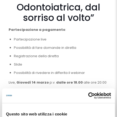
Odontoiatrica, dal
sorriso al volto”
Partecipazione a pagamento
:
Partecipazione live
Possibilità di fare domande in diretta
Registrazione della diretta
Slide
Possibilità di rivedere in differita il webinar
Live,
Giovedì 14 marzo
p.v.
dalle ore 18.00
alle ore 20.00
69
€
Aggiungi al carrello
Questo sito web utilizza i cookie