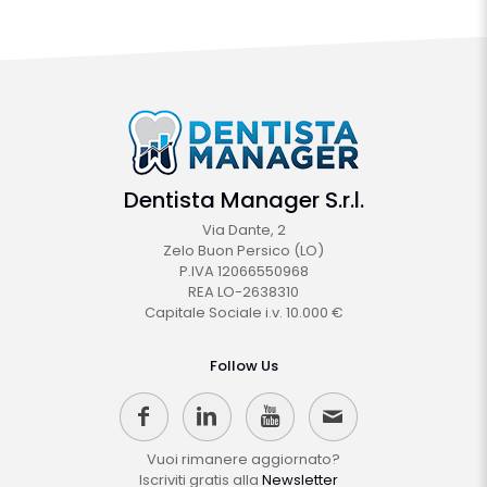
Dentista Manager S.r.l.
Via Dante, 2
Zelo Buon Persico (LO)
P.IVA 12066550968
REA LO-2638310
Capitale Sociale i.v. 10.000 €
Follow Us
Vuoi rimanere aggiornato?
Iscriviti gratis alla
Newsletter