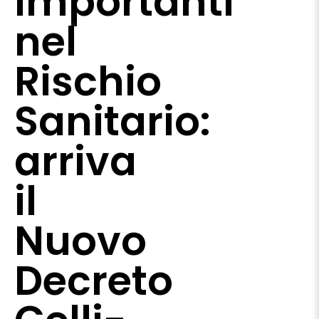
Importanti
nel
Rischio
Sanitario:
arriva
il
Nuovo
Decreto