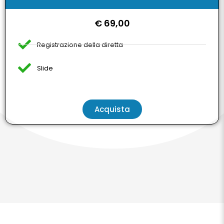
€ 69,00
Registrazione della diretta
Slide
Acquista