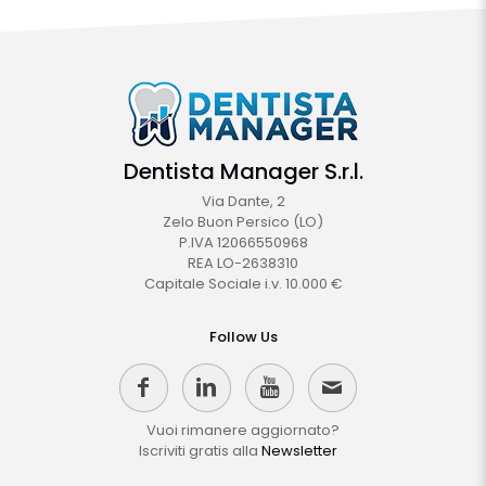
Dentista Manager S.r.l.
Via Dante, 2
Zelo Buon Persico (LO)
P.IVA 12066550968
REA LO-2638310
Capitale Sociale i.v. 10.000 €
Follow Us
Vuoi rimanere aggiornato?
Iscriviti gratis alla
Newsletter