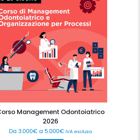
Corso Management Odontoiatrico
2026
Da
3.000
€
a
5.000
€
IVA esclusa