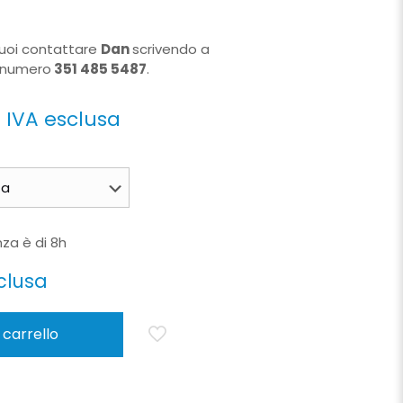
puoi contattare
Dan
scrivendo a
 numero
351 485 5487
.
€
IVA esclusa
za è di 8h
clusa
 carrello