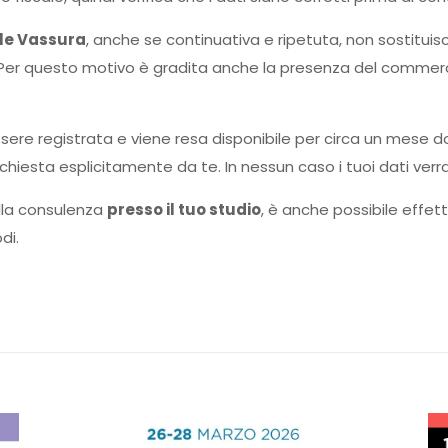
le Vassura
, anche se continuativa e ripetuta, non sostitu
 Per questo motivo è gradita anche la presenza del commerci
ere registrata e viene resa disponibile per circa un mese dop
chiesta esplicitamente da te. In nessun caso i tuoi dati verra
alla consulenza
presso il tuo studio
, è anche possibile effet
di.