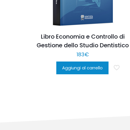
Libro Economia e Controllo di
Gestione dello Studio Dentistico
183
€
Aggiungi al carrello