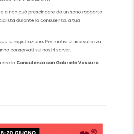
isce e non può prescindere da un sano rapporto
alista durante la consulenza, a tua
o la registrazione. Per motivi di riservatezza
nno conservati sui nostri server.
tuare la
Consulenza con Gabriele Vassura