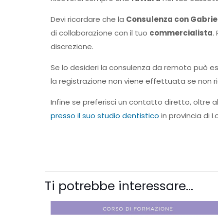
Devi ricordare che la
Consulenza con Gabrie
di collaborazione con il tuo
commercialista
.
discrezione.
Se lo desideri la consulenza da remoto può ess
la registrazione non viene effettuata se non ri
Infine se preferisci un contatto diretto, oltre 
presso il suo studio dentistico
in provincia di Lo
Ti potrebbe interessare…