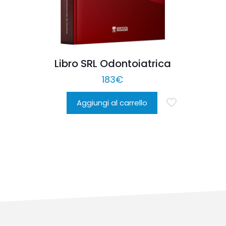
Libro SRL Odontoiatrica
183
€
Aggiungi al carrello