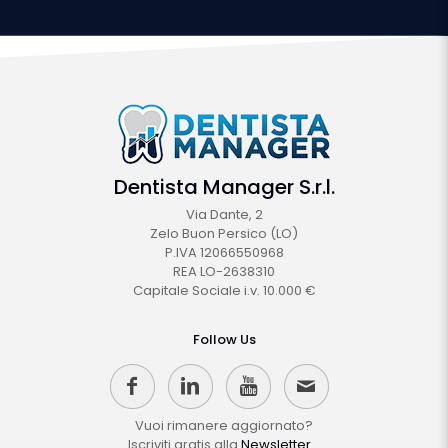
Dentista Manager S.r.l.
Via Dante, 2
Zelo Buon Persico (LO)
P.IVA 12066550968
REA LO-2638310
Capitale Sociale i.v. 10.000 €
Follow Us
Vuoi rimanere aggiornato?
Iscriviti gratis alla
Newsletter