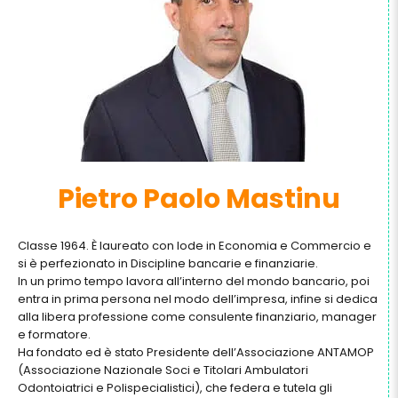
Pietro Paolo Mastinu
Classe 1964.
È
laureato c
on lode in Economia e Commercio
e
si è
perfezionato in Dis
cipline bancarie e finanziarie.
In un primo tempo lavora all’interno del mondo bancario, poi
entra in prima persona nel modo dell’impresa, infine si dedica
alla libera professione come consulente finanziario, manager
e formatore.
Ha fondato ed è stato Presidente dell’Associazione ANTAMOP
(
Associazione Nazionale Soci e Titolari Ambulatori
Od
ontoiatrici e Polispecialistici
), che federa e tutela gli