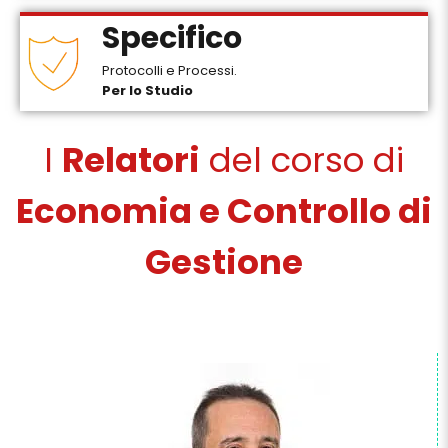
Specifico
Protocolli e Processi.
Per lo Studio
I
Relatori
del corso di
Economia e Controllo di
Gestione