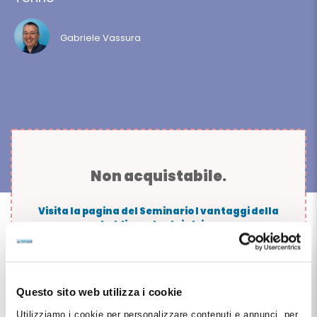
Gabriele Vassura
Non acquistabile.
Visita la pagina del Seminario I vantaggi della
holding odontoiatrica
Oppure
Login
Questo sito web utilizza i cookie
Utilizziamo i cookie per personalizzare contenuti e annunci, per