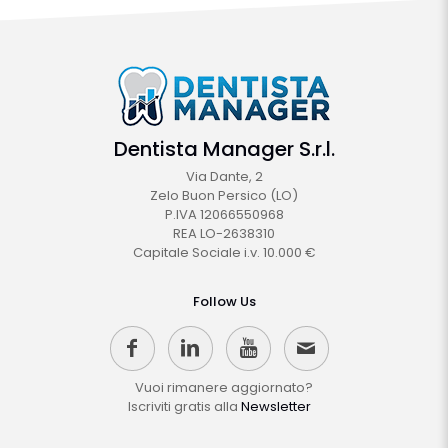
Dentista Manager S.r.l.
Via Dante, 2
Zelo Buon Persico (LO)
P.IVA 12066550968
REA LO-2638310
Capitale Sociale i.v. 10.000 €
Follow Us
Vuoi rimanere aggiornato?
Iscriviti gratis alla
Newsletter