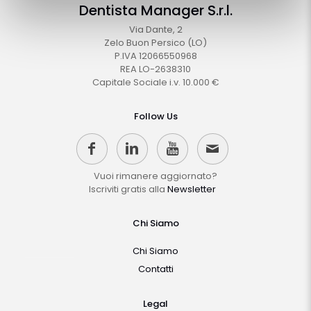
Dentista Manager S.r.l.
Via Dante, 2
Zelo Buon Persico (LO)
P.IVA 12066550968
REA LO-2638310
Capitale Sociale i.v. 10.000 €
Follow Us
Vuoi rimanere aggiornato?
Iscriviti gratis alla
Newsletter
Chi Siamo
Chi Siamo
Contatti
Legal