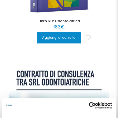
Libro STP Odontoiatrica
183
€
Aggiungi al carrello