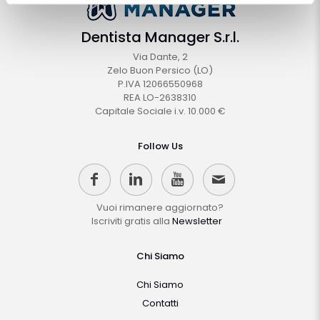
Dentista Manager S.r.l.
Via Dante, 2
Zelo Buon Persico (LO)
P.IVA 12066550968
REA LO-2638310
Capitale Sociale i.v. 10.000 €
Follow Us
Vuoi rimanere aggiornato?
Iscriviti gratis alla
Newsletter
Chi Siamo
Chi Siamo
Contatti