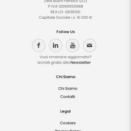
Zelo Buon Persico (LO)
P.IVA 12066550968
REA LO-2638310
Capitale Sociale i.v. 10.000 €
Follow Us
Vuoi rimanere aggiornato?
Iscriviti gratis alla
Newsletter
Chi Siamo
Chi Siamo
Contatti
Legal
Cookies