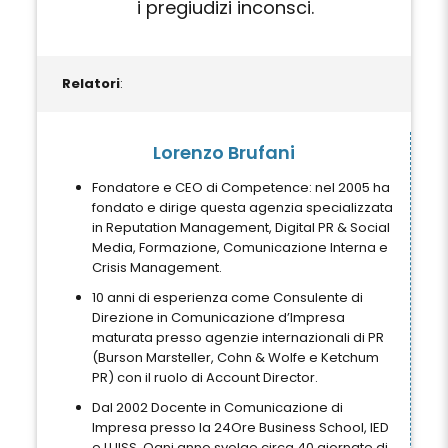
i pregiudizi inconsci.
Relatori
:
Lorenzo Brufani
Fondatore e CEO di Competence: nel 2005 ha
fondato e dirige questa agenzia specializzata
in Reputation Management, Digital PR & Social
Media, Formazione, Comunicazione Interna e
Crisis Management.
10 anni di esperienza come Consulente di
Direzione in Comunicazione d’Impresa
maturata presso agenzie internazionali di PR
(Burson Marsteller, Cohn & Wolfe e Ketchum
PR) con il ruolo di Account Director.
Dal 2002 Docente in Comunicazione di
Impresa presso la 24Ore Business School, IED
e LUISS. Ogni anno svolge circa 40 giornate di