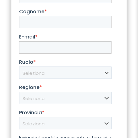
Cognome
*
E-mail
*
Ruolo
*
Regione
*
Provincia
*
Inviando il modulo acconsento ai termini e