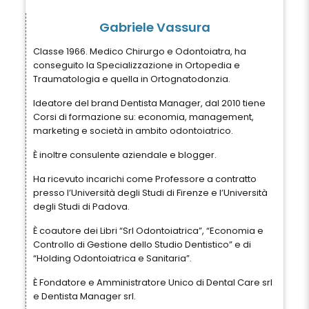
Gabriele Vassura
Classe 1966. Medico Chirurgo e Odontoiatra, ha
conseguito la Specializzazione in Ortopedia e
Traumatologia e quella in Ortognatodonzia.
Ideatore del brand Dentista Manager, dal 2010 tiene
Corsi di formazione su: economia, management,
marketing e società in ambito odontoiatrico.
È inoltre consulente aziendale e blogger.
Ha ricevuto incarichi come Professore a contratto
presso l’Università degli Studi di Firenze e l’Università
degli Studi di Padova.
È coautore dei Libri “Srl Odontoiatrica”, “Economia e
Controllo di Gestione dello Studio Dentistico” e di
“Holding Odontoiatrica e Sanitaria”.
È Fondatore e Amministratore Unico di Dental Care srl
e Dentista Manager srl.