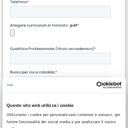
Telefono
*
Allegare curriculum in formato
.pdf
*
Qualifica Professionale (titolo accademico)
*
Ruolo per cui si candida:
*
Anni di esperienza in tale professione
*
Questo sito web utilizza i cookie
Utilizziamo i cookie per personalizzare contenuti e annunci, per
In quali province sei disposto/a a lavorare?
*
fornire funzionalità dei social media e per analizzare il nostro