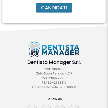
Dentista Manager S.r.l.
Via Dante, 2
Zelo Buon Persico (LO)
P.IVA 12066550968
REA LO-2638310
Capitale Sociale i.v. 10.000 €
Follow Us