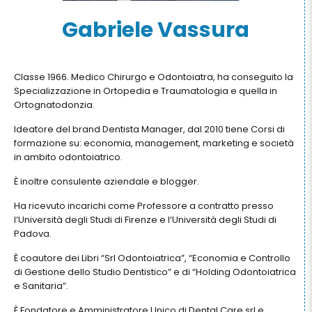
Gabriele Vassura
Classe 1966. Medico Chirurgo e Odontoiatra, ha conseguito la
Specializzazione in Ortopedia e Traumatologia e quella in
Ortognatodonzia.
Ideatore del brand Dentista Manager, dal 2010 tiene Corsi di
formazione su: economia, management, marketing e società
in ambito odontoiatrico.
È inoltre consulente aziendale e blogger.
Ha ricevuto incarichi come Professore a contratto presso
l’Università degli Studi di Firenze e l’Università degli Studi di
Padova.
È coautore dei Libri “Srl Odontoiatrica”, “Economia e Controllo
di Gestione dello Studio Dentistico” e di “Holding Odontoiatrica
e Sanitaria”.
È Fondatore e Amministratore Unico di Dental Care srl e