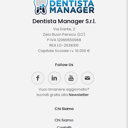
Dentista Manager S.r.l.
Via Dante, 2
Zelo Buon Persico (LO)
P.IVA 12066550968
REA LO-2638310
Capitale Sociale i.v. 10.000 €
Follow Us
Vuoi rimanere aggiornato?
Iscriviti gratis alla
Newsletter
Chi Siamo
Chi Siamo
Contatti