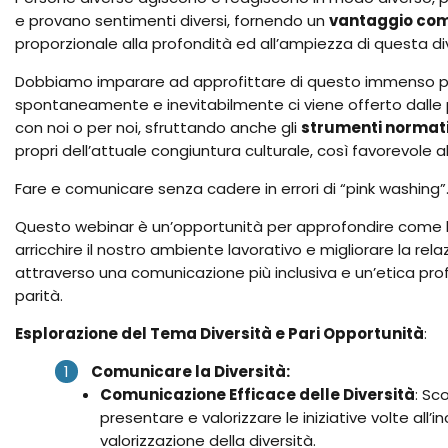
e provano sentimenti diversi, fornendo un
vantaggio com
proporzionale alla profondità ed all’ampiezza di questa div
Dobbiamo imparare ad approfittare di questo immenso p
spontaneamente e inevitabilmente ci viene offerto dalle
con noi o per noi, sfruttando anche gli
strumenti normati
propri dell’attuale congiuntura culturale, così favorevole a
Fare e comunicare senza cadere in errori di “pink washing”
Questo webinar è un’opportunità per approfondire come l
arricchire il nostro ambiente lavorativo e migliorare la rela
attraverso una comunicazione più inclusiva e un’etica prof
parità.
Esplorazione del Tema Diversità e Pari Opportunità
:
Comunicare la Diversità:
Comunicazione Efficace delle Diversità
: Sc
presentare e valorizzare le iniziative volte all’in
valorizzazione della diversità.