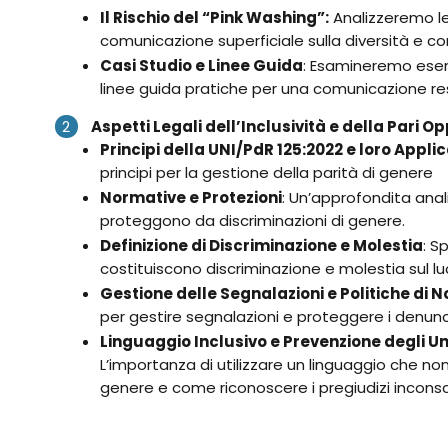
Il Rischio del “Pink Washing”:
Analizzeremo le 
comunicazione superficiale sulla diversità e co
Casi Studio e Linee Guida
: Esamineremo esem
linee guida pratiche per una comunicazione re
Aspetti Legali dell’Inclusività e della Pari O
Principi della UNI/PdR 125:2022 e loro Appli
principi per la gestione della parità di genere
Normative e Protezioni
: Un’approfondita anali
proteggono da discriminazioni di genere.
Definizione di Discriminazione e Molestia
: S
costituiscono discriminazione e molestia sul lu
Gestione delle Segnalazioni e Politiche di N
per gestire segnalazioni e proteggere i denunc
Linguaggio Inclusivo e Prevenzione degli U
L’importanza di utilizzare un linguaggio che non
genere e come riconoscere i pregiudizi inconsc