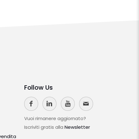
Follow Us
Vuoi rimanere aggiornato?
Iscriviti gratis alla
Newsletter
 vendita