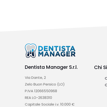
Dentista Manager S.r.l.
Chi 
Via Dante, 2
C
Zelo Buon Persico (LO)
C
P.IVA 12066550968
REA LO-2638310
Capitale Sociale i.v. 10.000 €