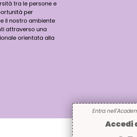
rsità tra le persone e
ortunità per
e il nostro ambiente
nti attraverso una
ionale orientata alla
Entra nell'Acade
Accedi 