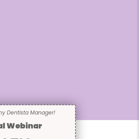
my Dentista Manager!
al Webinar