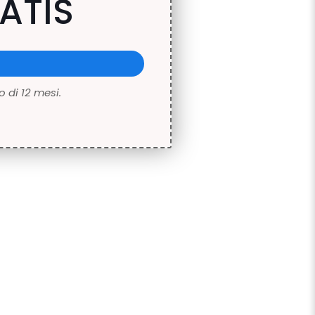
ATIS
 di 12 mesi.