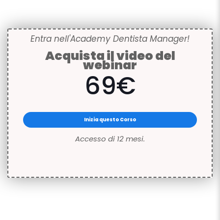
Entra nell'Academy Dentista Manager!
Acquista il video del
webinar
69€
Inizia questo Corso
Accesso di 12 mesi.