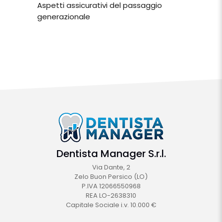
Aspetti assicurativi del passaggio
generazionale
Dentista Manager S.r.l.
Via Dante, 2
Zelo Buon Persico (LO)
P.IVA 12066550968
REA LO-2638310
Capitale Sociale i.v. 10.000 €