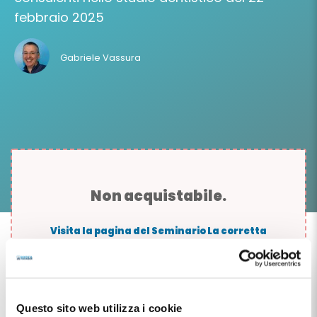
febbraio 2025
Gabriele Vassura
Non acquistabile.
Visita la pagina del Seminario La corretta
gestione di collaboratori e consulenti nello
studio dentistico.
Oppure
Questo sito web utilizza i cookie