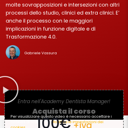
molte sovrapposizioni e intersezioni con altri
processi dello studio, clinici ed extra clinici. E’
anche il processo con le maggiori
implicazioni in funzione digitale e di
Trasformazione 4.0.
Gabriele Vassura
Entra nell'Academy Dentista Manager!
Acquista il corso
100€
Per visualizzare questo video è necessario accettare i
cookies di Statistiche.
Modifica le impostazioni dei
+iva
cookies.