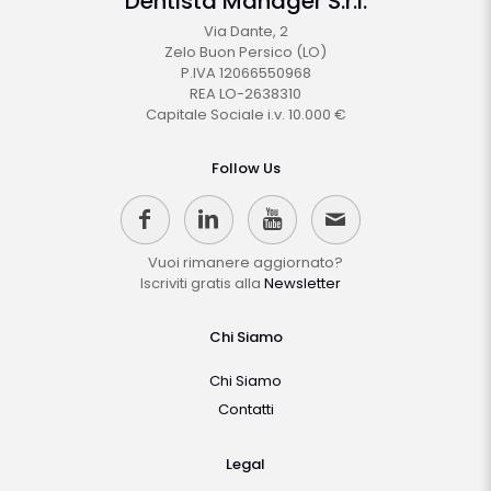
Dentista Manager S.r.l.
Via Dante, 2
Zelo Buon Persico (LO)
P.IVA 12066550968
REA LO-2638310
Capitale Sociale i.v. 10.000 €
Follow Us
Vuoi rimanere aggiornato?
Iscriviti gratis alla
Newsletter
Chi Siamo
Chi Siamo
Contatti
Legal