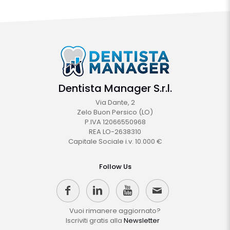
Dentista Manager S.r.l.
Via Dante, 2
Zelo Buon Persico (LO)
P.IVA 12066550968
REA LO-2638310
Capitale Sociale i.v. 10.000 €
Follow Us
Vuoi rimanere aggiornato?
Iscriviti gratis alla
Newsletter