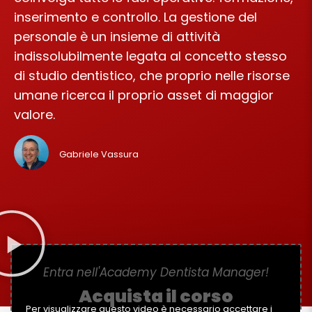
inserimento e controllo. La gestione del
personale è un insieme di attività
indissolubilmente legata al concetto stesso
di studio dentistico, che proprio nelle risorse
umane ricerca il proprio asset di maggior
valore.
Gabriele Vassura
Entra nell'Academy Dentista Manager!
Acquista il corso
Per visualizzare questo video è necessario accettare i