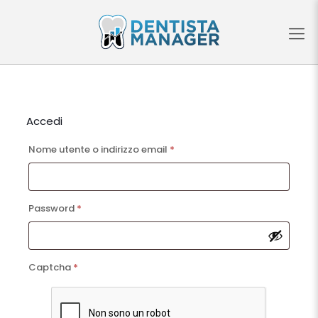
Accedi
Richiesto
Nome utente o indirizzo email
*
Richiesto
Password
*
Captcha
*